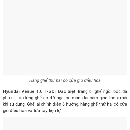
Hàng ghế thứ hai có cửa gió điều hòa
Hyundai Venue 1.0 T-GDi Đặc biệt
trang bị ghế ngồi bọc da
pha nỉ, tựa lưng ghế có độ ngả lớn mang lại cảm giác thoải mái
khi sử dụng. Ghế lái chỉnh điện 6 hướng, hàng ghế thứ hai có cửa
gió điều hòa và tựa tay tiện lợi.
Hệ thống ghế ngồi bọc da pha nỉ