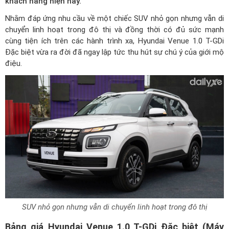
khách hàng hiện nay.
Nhằm đáp ứng nhu cầu về một chiếc SUV nhỏ gọn nhưng vẫn di
chuyển linh hoạt trong đô thị và đồng thời có đủ sức mạnh
cùng tiện ích trên các hành trình xa, Hyundai Venue 1.0 T-GDi
Đặc biệt vừa ra đời đã ngay lập tức thu hút sự chú ý của giới mộ
điệu.
SUV nhỏ gọn nhưng vẫn di chuyển linh hoạt trong đô thị
Bảng giá Hyundai Venue 1.0 T-GDi Đặc biệt (Máy