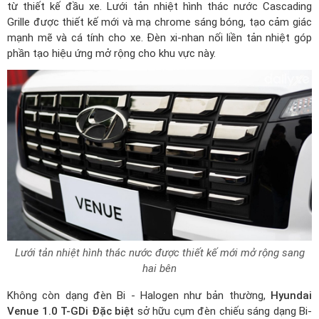
từ thiết kế đầu xe. Lưới tản nhiệt hình thác nước Cascading
Grille được thiết kế mới và mạ chrome sáng bóng, tạo cảm giác
mạnh mẽ và cá tính cho xe. Đèn xi-nhan nối liền tản nhiệt góp
phần tạo hiệu ứng mở rộng cho khu vực này.
Lưới tản nhiệt hình thác nước được thiết kế mới mở rộng sang
hai bên
Không còn dạng đèn Bi - Halogen như bản thường,
Hyundai
Venue 1.0 T-GDi Đặc biệt
sở hữu cụm đèn chiếu sáng dạng Bi-