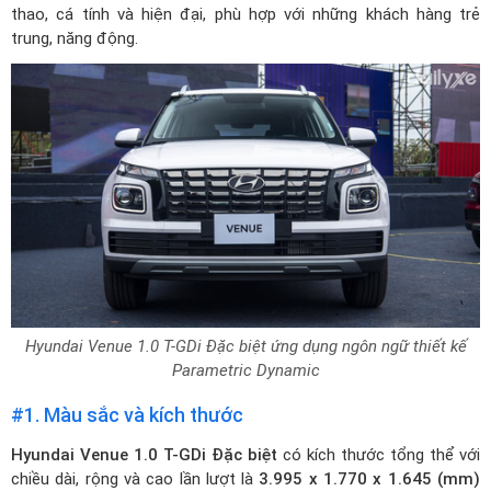
thao, cá tính và hiện đại, phù hợp với những khách hàng trẻ
trung, năng động.
Hyundai Venue 1.0 T-GDi Đặc biệt ứng dụng ngôn ngữ thiết kế
Parametric Dynamic
#1. Màu sắc và kích thước
Hyundai Venue 1.0 T-GDi Đặc biệt
có kích thước tổng thể với
chiều dài, rộng và cao lần lượt là
3.995 x 1.770 x 1.645 (mm)