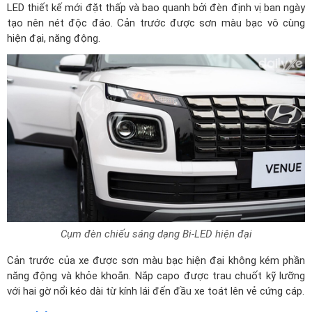
LED thiết kế mới đặt thấp và bao quanh bởi đèn định vị ban ngày
tạo nên nét độc đáo. Cản trước được sơn màu bạc vô cùng
hiện đại, năng động.
Cụm đèn chiếu sáng dạng Bi-LED hiện đại
Cản trước của xe được sơn màu bạc hiện đại không kém phần
năng động và khỏe khoắn. Nắp capo được trau chuốt kỹ lưỡng
với hai gờ nổi kéo dài từ kính lái đến đầu xe toát lên vẻ cứng cáp.