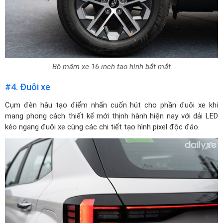
Bộ mâm xe 16 inch tạo hình bắt mắt
#4. Đuôi xe
Cụm đèn hậu tạo điểm nhấn cuốn hút cho phần đuôi xe khi
mang phong cách thiết kế mới thịnh hành hiện nay với dải LED
kéo ngang đuôi xe cùng các chi tiết tạo hình pixel độc đáo.