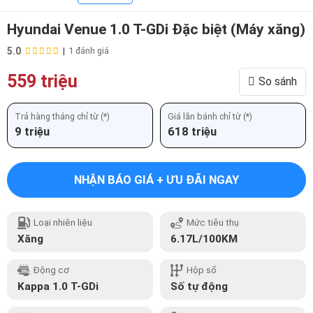
Hyundai Venue 1.0 T-GDi Đặc biệt (Máy xăng)
5.0
|
1 đánh giá
559 triệu
So sánh
Trả hàng tháng chỉ từ (*)
Giá lăn bánh chỉ từ (*)
9 triệu
618 triệu
NHẬN BÁO GIÁ + ƯU ĐÃI NGAY
Loại nhiên liệu
Mức tiêu thụ
Xăng
6.17L/100KM
Động cơ
Hộp số
Kappa 1.0 T-GDi
Số tự động