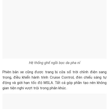
Phiên bản xe cũng được trang bị cửa sổ trời chỉnh điện sang
trọng, điều khiển hành trình Cruise Control, đèn chiếu sáng tự
động và giới hạn tốc độ MSLA. Tất cả góp phần tạo nên không
gian tiện nghi vượt trội trong phân khúc.
Hyundai Venue 1.0 T-GDi Đặc biệt sở hữu cửa sổ trời hiện đại