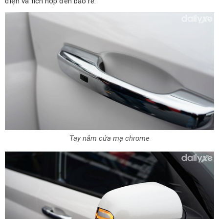
điện và tích hợp đèn báo rẽ.
Tay nắm cửa mạ chrome