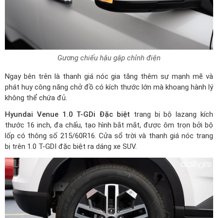
Gương chiếu hậu gập chỉnh điện
Ngay bên trên là thanh giá nóc gia tăng thêm sự mạnh mẽ và
phát huy công năng chở đồ có kích thước lớn mà khoang hành lý
không thể chứa đủ.
Hyundai Venue 1.0 T-GDi Đặc biệt
trang bị bộ lazang kích
thước 16 inch, đa chấu, tạo hình bắt mắt, được ôm trọn bởi bộ
lốp có thông số 215/60R16. Cửa sổ trời và thanh giá nóc trang
bị trên 1.0 T-GDI đặc biệt ra dáng xe SUV.