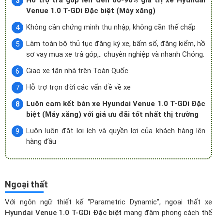
Hỗ trợ trả góp lên đến 80-90% giá trị xe Hyundai
Venue 1.0 T-GDi Đặc biệt (Máy xăng)
Không cần chứng minh thu nhập, không cần thế chấp
Làm toàn bộ thủ tục đăng ký xe, bấm số, đăng kiểm, hồ
sơ vay mua xe trả góp,.. chuyên nghiệp và nhanh Chóng.
Giao xe tận nhà trên Toàn Quốc
Hỗ trợ trọn đời các vấn đề về xe
Luôn cam kết bán xe Hyundai Venue 1.0 T-GDi Đặc
biệt (Máy xăng) với giá ưu đãi tốt nhất thị trường
Luôn luôn đặt lợi ích và quyền lợi của khách hàng lên
hàng đầu
Ngoại thất
Với ngôn ngữ thiết kế “Parametric Dynamic”, ngoại thất xe
Hyundai Venue 1.0 T-GDi Đặc biệt
mang đậm phong cách thể