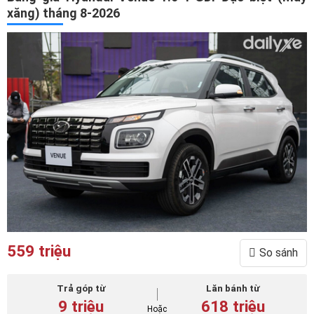
xăng) tháng 8-2026
559 triệu
So sánh
Trả góp từ
Lăn bánh từ
9 triệu
618 triệu
Hoặc