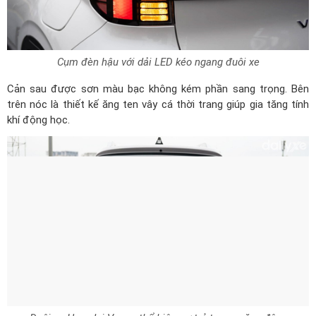
Cụm đèn hậu với dải LED kéo ngang đuôi xe
Cản sau được sơn màu bạc không kém phần sang trọng. Bên
trên nóc là thiết kế ăng ten vây cá thời trang giúp gia tăng tính
khí động học.