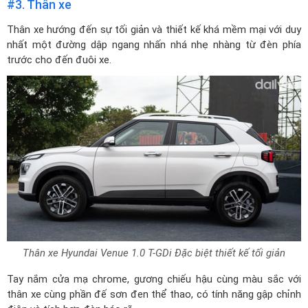
#3. Thân xe
Thân xe hướng đến sự tối giản và thiết kế khá mềm mại với duy
nhất một đường dập ngang nhấn nhá nhẹ nhàng từ đèn phía
trước cho đến đuôi xe.
Thân xe Hyundai Venue 1.0 T-GDi Đặc biệt thiết kế tối giản
Tay nắm cửa mạ chrome, gương chiếu hậu cùng màu sắc với
thân xe cùng phần đế sơn đen thể thao, có tính năng gập chỉnh