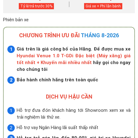
Tỷ lệ trả trước
30
%
Giá xe + Phí lăn bánh
Phiên bản xe
CHƯƠNG TRÌNH ƯU ĐÃI
THÁNG 8-2026
Giá trên là giá công bố của Hãng. Để được mua xe
Hyundai Venue 1.0 T-GDi Đặc biệt (Máy xăng) giá
tốt nhất + Khuyến mãi nhiều nhất
hãy gọi cho ngay
cho chúng tôi
Bảo hành chính hãng trên toàn quốc
DỊCH VỤ HẬU CẦN
Hỗ trợ đưa đón khách hàng tới Showroom xem xe và
trải nghiệm lái thử xe.
Hỗ trợ vay Ngân Hàng lãi suất thấp nhất