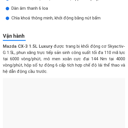
Mazda CX-3 1.5L Luxury
được trang bị khối động cơ Skyactiv-
G 1.5L, phun xăng trực tiếp sản sinh công suất tối đa 110 mã lực
tại 6000 vòng/phút, mô men xoắn cực đại 144 Nm tại 4000
vòng/phút, hộp số tự động 6 cấp tích hợp chế độ lái thể thao và
hệ dẫn động cầu trước.
Sử dụng khối động cơ SkyActiv-G 1.5L thế hệ mới