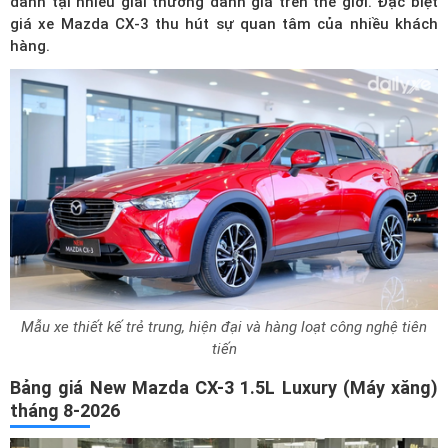
danh tại nhiều giải thưởng danh giá trên thế giới. Đặc biệt
giá xe Mazda CX-3
thu hút sự quan tâm của nhiều khách
hàng.
Mẫu xe thiết kế trẻ trung, hiện đại và hàng loạt công nghệ tiên
tiến
Bảng giá New Mazda CX-3 1.5L Luxury (Máy xăng)
tháng 8-2026