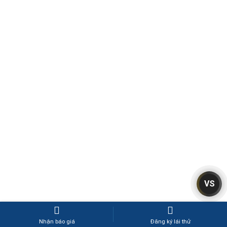
VS
Nhận báo giá
Đăng ký lái thử