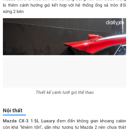
bị thêm cánh hướng gió kết hợp với hệ thống ống xả tròn đối
xứng 2 bên.
Thiết kế cánh lướt gió thể thao
Nội thất
Mazda CX-3 1.5L Luxury
đem đến không gian khoang cabin
còn khá “khiêm tốn”, gần như tương tự Mazda 2 nên chưa thật