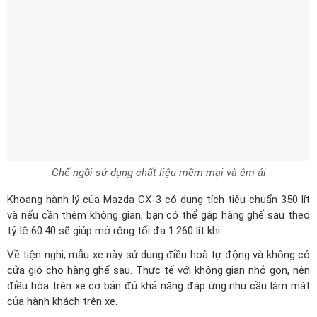
Ghế ngồi sử dụng chất liệu mềm mại và êm ái
Khoang hành lý của Mazda CX-3 có dung tích tiêu chuẩn 350 lít
và nếu cần thêm không gian, bạn có thể gập hàng ghế sau theo
tỷ lệ 60:40 sẽ giúp mở rộng tối đa 1.260 lít khi.
Về tiện nghi, mẫu xe này sử dụng điều hoà tự động và không có
cửa gió cho hàng ghế sau. Thực tế với không gian nhỏ gọn, nên
điều hòa trên xe cơ bản đủ khả năng đáp ứng nhu cầu làm mát
của hành khách trên xe.