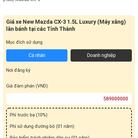
Mục đích sử dụng
Cá nhân
Doanh nghiệp
Nơi đăng ký
Giá đàm phán (VND)
Phí trước bạ (
10
%)
Phí sử dụng đường bộ (01 năm)
Bảo hiểm trách nhiệm dân sự (01 năm)
Phí đăng ký biển số
Phí đăng kiểm
Tổng cộng (VND)