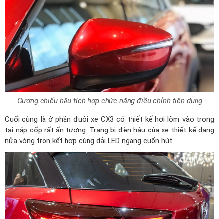
Gương chiếu hậu tích hợp chức năng điều chỉnh tiện dụng
Cuối cùng là ở phần đuôi xe CX3 có thiết kế hơi lõm vào trong
tại nắp cốp rất ấn tượng. Trang bị đèn hậu của xe thiết kế dạng
nửa vòng tròn kết hợp cùng dải LED ngang cuốn hút.