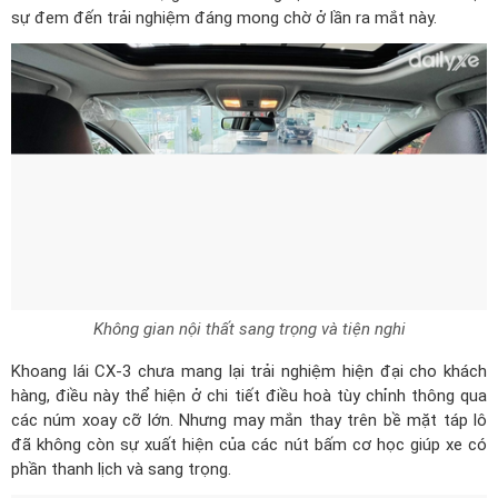
sự đem đến trải nghiệm đáng mong chờ ở lần ra mắt này.
Không gian nội thất sang trọng và tiện nghi
Khoang lái CX-3 chưa mang lại trải nghiệm hiện đại cho khách
hàng, điều này thể hiện ở chi tiết điều hoà tùy chỉnh thông qua
các núm xoay cỡ lớn. Nhưng may mắn thay trên bề mặt táp lô
đã không còn sự xuất hiện của các nút bấm cơ học giúp xe có
phần thanh lịch và sang trọng.