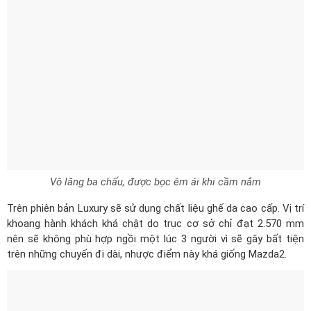
Vô lăng ba chấu, được bọc êm ái khi cầm nắm
Trên phiên bản Luxury sẽ sử dụng chất liệu ghế da cao cấp. Vị trí
khoang hành khách khá chật do trục cơ sở chỉ đạt 2.570 mm
nên sẽ không phù hợp ngồi một lúc 3 người vì sẽ gây bất tiện
trên những chuyến đi dài, nhược điểm này khá giống Mazda2.