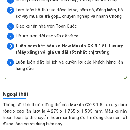
Không cần chứng minh thu nhập, không cần thế chấp
Làm toàn bộ thủ tục đăng ký xe, bấm số, đăng kiểm, hồ
sơ vay mua xe trả góp,.. chuyên nghiệp và nhanh Chóng.
Giao xe tận nhà trên Toàn Quốc
Hỗ trợ trọn đời các vấn đề về xe
Luôn cam kết bán xe New Mazda CX-3 1.5L Luxury
(Máy xăng) với giá ưu đãi tốt nhất thị trường
Luôn luôn đặt lợi ích và quyền lợi của khách hàng lên
hàng đầu
Ngoại thất
Thông số kích thước tổng thể của
Mazda CX-3 1.5 Luxury
dài x
rộng x cao lần lượt là
4.275 x 1.765 x 1.535 mm
. Mẫu xe này
hoàn toàn tự di chuyển thoải mái trong đô thị đông đúc nên rất
được lòng người dùng hiện nay.