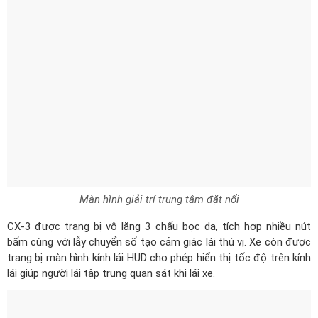
Màn hình giải trí trung tâm đặt nổi
CX-3 được trang bị vô lăng 3 chấu bọc da, tích hợp nhiều nút
bấm cùng với lẫy chuyển số tạo cảm giác lái thú vị. Xe còn được
trang bị màn hình kính lái HUD cho phép hiển thị tốc độ trên kính
lái giúp người lái tập trung quan sát khi lái xe.