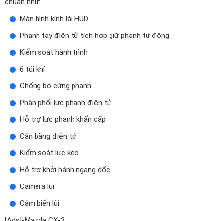
6 túi khí
Chống bó cứng phanh
Phân phối lực phanh điện tử
Hỗ trợ lực phanh khẩn cấp
Cân bằng điện tử
Kiểm soát lực kéo
Hỗ trợ khởi hành ngang dốc
Camera lùi
Cảm biến lùi
[Ads]-Mazda CX-3
Giá xe New Mazda CX-3 1.5L Luxury (Máy xăng)
lăn bánh tại các Tỉnh Thành