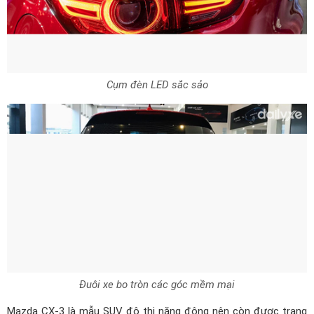
Cụm đèn LED sắc sảo
Đuôi xe bo tròn các góc mềm mại
Mazda CX-3 là mẫu SUV đô thị năng động nên còn được trang