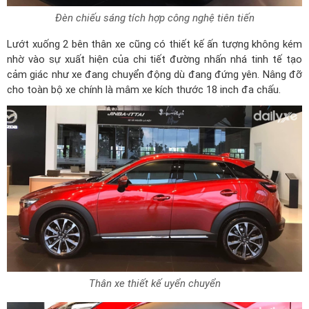
Đèn chiếu sáng tích hợp công nghệ tiên tiến
Lướt xuống 2 bên thân xe cũng có thiết kế ấn tượng không kém
nhờ vào sự xuất hiện của chi tiết đường nhấn nhá tinh tế tạo
cảm giác như xe đang chuyển động dù đang đứng yên. Nâng đỡ
cho toàn bộ xe chính là mâm xe kích thước 18 inch đa chấu.
Thân xe thiết kế uyển chuyển