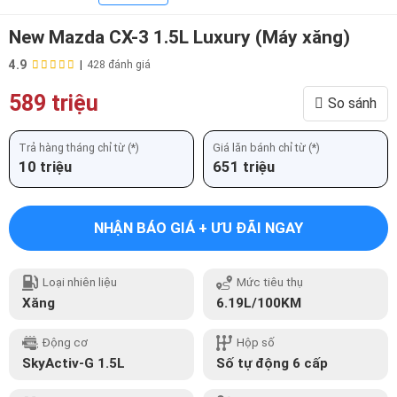
New Mazda CX-3 1.5L Luxury (Máy xăng)
4.9
|
428 đánh giá
589 triệu
So sánh
Trả hàng tháng chỉ từ (*)
Giá lăn bánh chỉ từ (*)
10 triệu
651 triệu
NHẬN BÁO GIÁ + ƯU ĐÃI NGAY
Loại nhiên liệu
Mức tiêu thụ
Xăng
6.19L/100KM
Động cơ
Hộp số
SkyActiv-G 1.5L
Số tự động 6 cấp