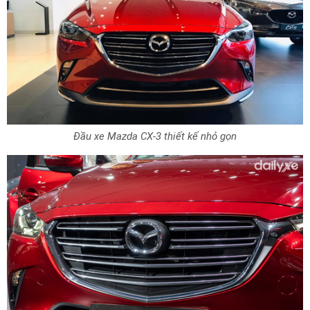
Đầu xe Mazda CX-3 thiết kế nhỏ gọn