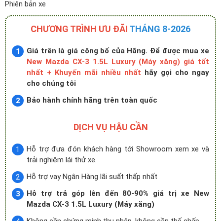
Phiên bản xe
CHƯƠNG TRÌNH ƯU ĐÃI
THÁNG 8-2026
Giá trên là giá công bố của Hãng. Để được mua xe
New Mazda CX-3 1.5L Luxury (Máy xăng) giá tốt
nhất + Khuyến mãi nhiều nhất
hãy gọi cho ngay
cho chúng tôi
Bảo hành chính hãng trên toàn quốc
DỊCH VỤ HẬU CẦN
Hỗ trợ đưa đón khách hàng tới Showroom xem xe và
trải nghiệm lái thử xe.
Hỗ trợ vay Ngân Hàng lãi suất thấp nhất
Hỗ trợ trả góp lên đến 80-90% giá trị xe New
Mazda CX-3 1.5L Luxury (Máy xăng)