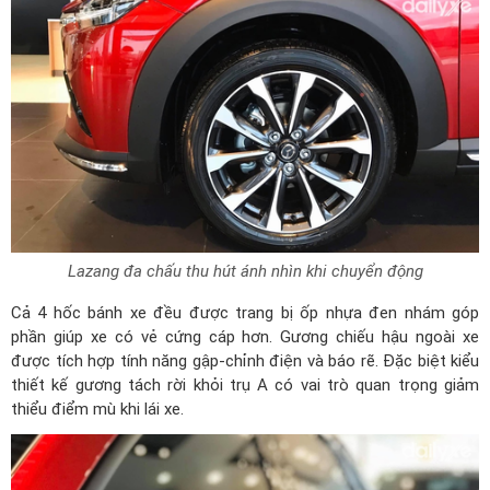
Lazang đa chấu thu hút ánh nhìn khi chuyển động
Cả 4 hốc bánh xe đều được trang bị ốp nhựa đen nhám góp
phần giúp xe có vẻ cứng cáp hơn. Gương chiếu hậu ngoài xe
được tích hợp tính năng gập-chỉnh điện và báo rẽ. Đặc biệt kiểu
thiết kế gương tách rời khỏi trụ A có vai trò quan trọng giảm
thiểu điểm mù khi lái xe.