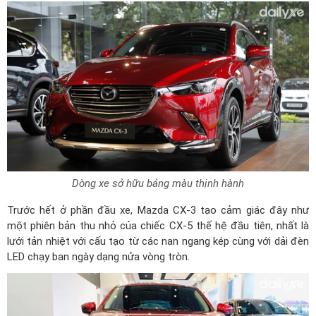
Dòng xe sở hữu bảng màu thịnh hành
Trước hết ở phần đầu xe, Mazda CX-3 tạo cảm giác đây như
một phiên bản thu nhỏ của chiếc CX-5 thế hệ đầu tiên, nhất là
lưới tản nhiệt với cấu tạo từ các nan ngang kép cùng với dải đèn
LED chạy ban ngày dạng nửa vòng tròn.