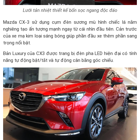
Lưới tản nhiệt thiết kế bốn sọc ngang độc đáo
Mazda CX-3 sử dụng cụm đèn sương mù hình chiếc lá nằm
nghiêng tạo ấn tượng mạnh ngay từ cái nhìn đầu tiên. Cản trước
của xe mạ kim loại sáng bóng giúp phần đầu xe thêm phần sang
trọng nổi bật.
Bản Luxury của CX3 được trang bị đèn pha LED hiện đại có tính
năng tự động bật/tắt và tự động cân bằng góc chiếu.