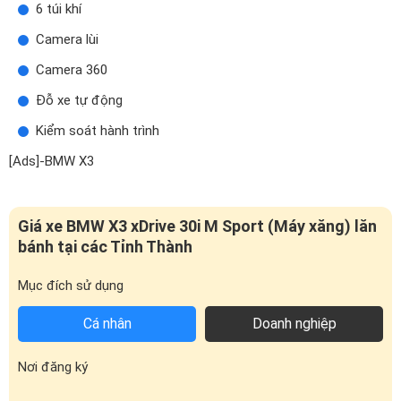
6 túi khí
Camera lùi
Camera 360
Đỗ xe tự động
Kiểm soát hành trình
[Ads]-BMW X3
Giá xe BMW X3 xDrive 30i M Sport (Máy xăng) lăn
bánh tại các Tỉnh Thành
Mục đích sử dụng
Cá nhân
Doanh nghiệp
Nơi đăng ký