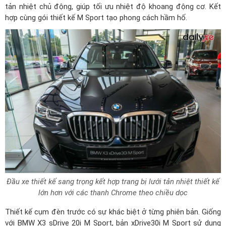
tản nhiệt chủ động, giúp tối ưu nhiệt độ khoang động cơ. Kết
hợp cùng gói thiết kế M Sport tạo phong cách hầm hố.
Đầu xe thiết kế sang trọng kết hợp trang bị lưới tản nhiệt thiết kế
lớn hơn với các thanh Chrome theo chiều dọc
Thiết kế cụm đèn trước có sự khác biệt ở từng phiên bản. Giống
với
BMW X3 sDrive 20i M Sport
, bản xDrive30i M Sport sử dụng