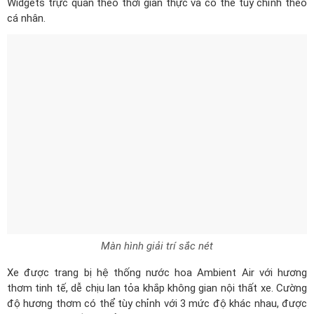
Widgets trực quan theo thời gian thực và có thể tùy chỉnh theo
cá nhân.
Màn hình giải trí sắc nét
Xe được trang bị hệ thống nước hoa Ambient Air với hương
thơm tinh tế, dễ chịu lan tỏa khắp không gian nội thất xe. Cường
độ hương thơm có thể tùy chỉnh với 3 mức độ khác nhau, được