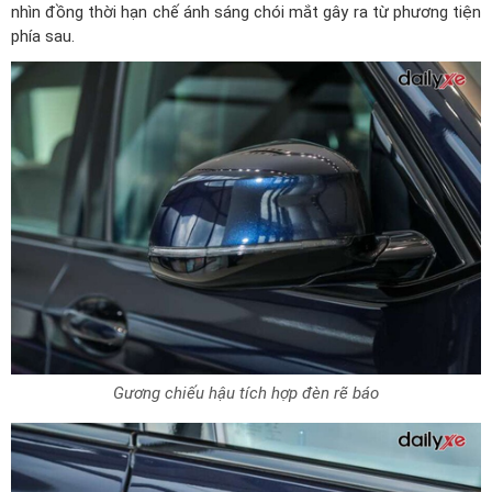
nhìn đồng thời hạn chế ánh sáng chói mắt gây ra từ phương tiện
phía sau.
Gương chiếu hậu tích hợp đèn rẽ báo