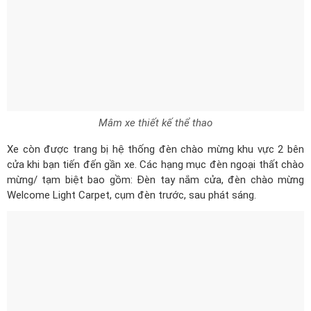
Mâm xe thiết kế thể thao
Xe còn được trang bị hệ thống đèn chào mừng khu vực 2 bên
cửa khi bạn tiến đến gần xe. Các hạng mục đèn ngoại thất chào
mừng/ tạm biệt bao gồm: Đèn tay nắm cửa, đèn chào mừng
Welcome Light Carpet, cụm đèn trước, sau phát sáng.