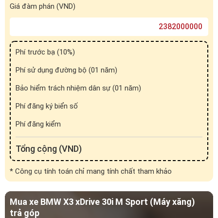
Giá đàm phán (VND)
Phí trước bạ (
10
%)
Phí sử dụng đường bộ (01 năm)
Bảo hiểm trách nhiệm dân sự (01 năm)
Phí đăng ký biển số
Phí đăng kiểm
Tổng cộng (VND)
* Công cụ tính toán chỉ mang tính chất tham khảo
Mua xe BMW X3 xDrive 30i M Sport (Máy xăng)
trả góp