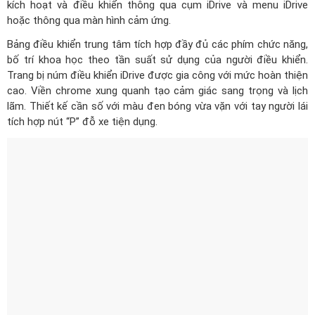
kích hoạt và điều khiển thông qua cụm iDrive và menu iDrive
hoặc thông qua màn hình cảm ứng.
Bảng điều khiển trung tâm tích hợp đầy đủ các phím chức năng,
bố trí khoa học theo tần suất sử dụng của người điều khiển.
Trang bị núm điều khiển iDrive được gia công với mức hoàn thiện
cao. Viền chrome xung quanh tạo cảm giác sang trọng và lịch
lãm. Thiết kế cần số với màu đen bóng vừa vặn với tay người lái
tích hợp nút “P” đỗ xe tiện dụng.