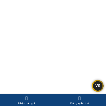
VS
Nhận báo giá
Đăng ký lái thử