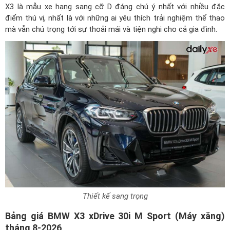
X3 là mẫu xe hạng sang cỡ D đáng chú ý nhất với nhiều đặc
điểm thú vị, nhất là với những ai yêu thích trải nghiệm thể thao
mà vẫn chú trọng tới sự thoải mái và tiện nghi cho cả gia đình.
Thiết kế sang trọng
Bảng giá BMW X3 xDrive 30i M Sport (Máy xăng)
tháng 8-2026