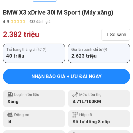
BMW X3 xDrive 30i M Sport (Máy xăng)
4.9
|
432 đánh giá
2.382 triệu
So sánh
Trả hàng tháng chỉ từ (*)
Giá lăn bánh chỉ từ (*)
40 triệu
2.623 triệu
NHẬN BÁO GIÁ + ƯU ĐÃI NGAY
Loại nhiên liệu
Mức tiêu thụ
Xăng
8.71L/100KM
Động cơ
Hộp số
I4
Số tự động 8 cấp