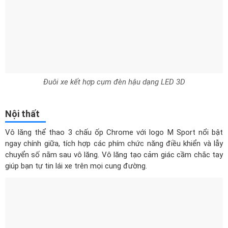
Đuôi xe kết hợp cụm đèn hậu dạng LED 3D
Nội thất
Vô lăng thể thao 3 chấu ốp Chrome với logo M Sport nổi bật
ngay chính giữa, tích hợp các phím chức năng điều khiển và lẫy
chuyển số nằm sau vô lăng. Vô lăng tạo cảm giác cầm chắc tay
giúp bạn tự tin lái xe trên mọi cung đường.