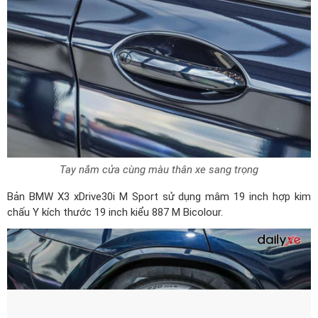
Tay nắm cửa cùng màu thân xe sang trọng
Bản BMW X3 xDrive30i M Sport sử dụng mâm 19 inch hợp kim
chấu Y kích thước 19 inch kiểu 887 M Bicolour.