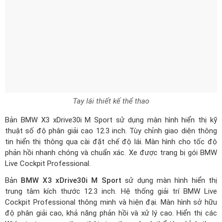
Tay lái thiết kế thể thao
Bản BMW X3 xDrive30i M Sport sử dụng màn hình hiển thị kỹ
thuật số độ phân giải cao 12.3 inch. Tùy chỉnh giao diện thông
tin hiển thị thông qua cài đặt chế độ lái. Màn hình cho tốc độ
phản hồi nhanh chóng và chuẩn xác. Xe được trang bị gói BMW
Live Cockpit Professional.
Bản
BMW X3 xDrive30i M Sport
sử dụng màn hình hiển thị
trung tâm kích thước 12.3 inch. Hệ thống giải trí BMW Live
Cockpit Professional thông minh và hiện đại. Màn hình sở hữu
độ phân giải cao, khả năng phản hồi và xử lý cao. Hiển thị các