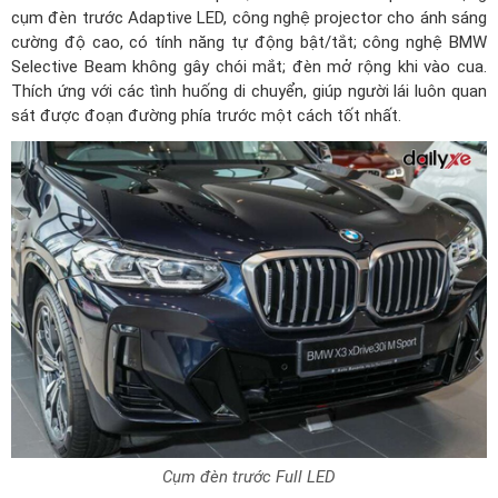
cụm đèn trước Adaptive LED, công nghệ projector cho ánh sáng
cường độ cao, có tính năng tự động bật/tắt; công nghệ BMW
Selective Beam không gây chói mắt; đèn mở rộng khi vào cua.
Thích ứng với các tình huống di chuyển, giúp người lái luôn quan
sát được đoạn đường phía trước một cách tốt nhất.
Cụm đèn trước Full LED