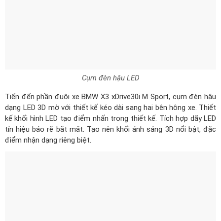
Cụm đèn hậu LED
Tiến đến phần đuôi xe BMW X3 xDrive30i M Sport, cụm đèn hậu
dạng LED 3D mờ với thiết kế kéo dài sang hai bên hông xe. Thiết
kế khối hình LED tạo điểm nhấn trong thiết kế. Tích hợp dãy LED
tín hiệu báo rẽ bắt mắt. Tạo nên khối ánh sáng 3D nổi bật, đặc
điểm nhận dạng riêng biệt.