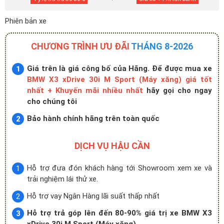
Phiên bản xe
CHƯƠNG TRÌNH ƯU ĐÃI
THÁNG 8-2026
Giá trên là giá công bố của Hãng. Để được mua xe
BMW X3 xDrive 30i M Sport (Máy xăng) giá tốt
nhất + Khuyến mãi nhiều nhất
hãy gọi cho ngay
cho chúng tôi
Bảo hành chính hãng trên toàn quốc
DỊCH VỤ HẬU CẦN
Hỗ trợ đưa đón khách hàng tới Showroom xem xe và
trải nghiệm lái thử xe.
Hỗ trợ vay Ngân Hàng lãi suất thấp nhất
Hỗ trợ trả góp lên đến 80-90% giá trị xe BMW X3
xDrive 30i M Sport (Máy xăng)