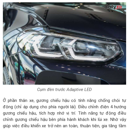
Cụm đèn trước Adaptive LED
Ở phần thân xe, gương chiếu hậu có tính năng chống chói tự
động (chỉ áp dụng cho phía người lái). Điều chỉnh điện 4 hướng
gương chiếu hậu, tích hợp nhớ vị trí. Tính năng tự động điều
chỉnh gương chiếu hậu bên phía hành khách khi lùi xe. Nhờ vậy
giúp việc điều khiển xe trở nên an toàn, thuận tiện, gia tăng tầm