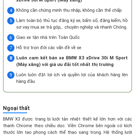
Không cần chứng minh thu nhập, không cần thế chấp
Làm toàn bộ thủ tục đăng ký xe, bấm số, đăng kiểm, hồ
sơ vay mua xe trả góp,.. chuyên nghiệp và nhanh Chóng.
Giao xe tận nhà trên Toàn Quốc
Hỗ trợ trọn đời các vấn đề về xe
Luôn cam kết bán xe BMW X3 xDrive 30i M Sport
(Máy xăng) với giá ưu đãi tốt nhất thị trường
Luôn luôn đặt lợi ích và quyền lợi của khách hàng lên
hàng đầu
Ngoại thất
BMW X3 được trang bị lưới tản nhiệt thiết kế lớn hơn với các
thanh Chrome theo chiều dọc. Viền Chrome bên ngoài có kích
thước lớn tạo phong cách thể thao sang trọng. Hệ thống lưới