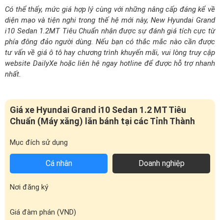
Giá xe Hyundai Grand i10 Sedan 1.2 MT Tiêu
Chuẩn (Máy xăng) lăn bánh tại các Tỉnh Thành
Mục đích sử dụng
Cá nhân
Doanh nghiệp
Nơi đăng ký
Giá đàm phán (VND)
Phí trước bạ (
10
%)
Phí sử dụng đường bộ (01 năm)
Bảo hiểm trách nhiệm dân sự (01 năm)