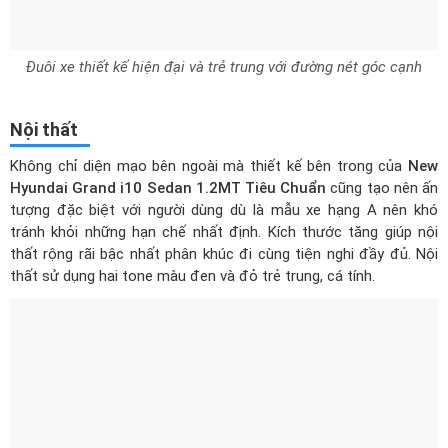
Nội thất
Không chỉ diện mạo bên ngoài mà thiết kế bên trong của
New
Hyundai Grand i10 Sedan 1.2MT Tiêu Chuẩn
cũng tạo nên ấn
tượng đặc biệt với người dùng dù là mẫu xe hạng A nên khó
tránh khỏi những hạn chế nhất định. Kích thước tăng giúp nội
thất rộng rãi bậc nhất phân khúc đi cùng tiện nghi đầy đủ. Nội
thất sử dụng hai tone màu đen và đỏ trẻ trung, cá tính.