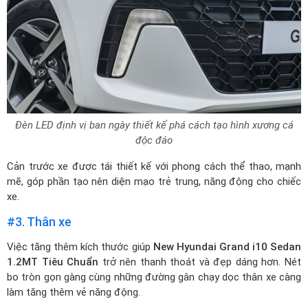
Đèn LED định vị ban ngày thiết kế phá cách tạo hình xương cá
độc đáo
Cản trước xe được tái thiết kế với phong cách thể thao, mạnh
mẽ, góp phần tạo nên diện mạo trẻ trung, năng động cho chiếc
xe.
#3. Thân xe
Việc tăng thêm kích thước giúp
New Hyundai Grand i10 Sedan
1.2MT Tiêu Chuẩn
trở nên thanh thoát và đẹp dáng hơn. Nét
bo tròn gọn gàng cùng những đường gân chạy dọc thân xe càng
làm tăng thêm vẻ năng động.