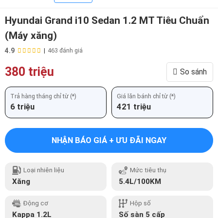
Hyundai Grand i10 Sedan 1.2 MT Tiêu Chuẩn
(Máy xăng)
4.9
|
463 đánh giá
380 triệu
So sánh
Trả hàng tháng chỉ từ (*)
Giá lăn bánh chỉ từ (*)
6 triệu
421 triệu
NHẬN BÁO GIÁ + ƯU ĐÃI NGAY
Loại nhiên liệu
Mức tiêu thụ
Xăng
5.4L/100KM
Động cơ
Hộp số
Kappa 1.2L
Số sàn 5 cấp