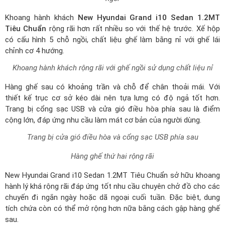
thiết kế trục cơ sở kéo dài nên tựa lưng có độ ngả tốt hơn.
Trang bị cổng sạc USB và cửa gió điều hòa phía sau là điểm
cộng lớn, đáp ứng nhu cầu làm mát cơ bản của người dùng.
Trang bị cửa gió điều hòa và cổng sạc USB phía sau
Hàng ghế thứ hai rộng rãi
New Hyundai Grand i10 Sedan 1.2MT Tiêu Chuẩn sở hữu khoang
hành lý khá rộng rãi đáp ứng tốt nhu cầu chuyên chở đồ cho các
chuyến đi ngắn ngày hoặc dã ngoại cuối tuần. Đặc biệt, dung
tích chứa còn có thể mở rộng hơn nữa bằng cách gập hàng ghế
sau.
Vận hành
New Hyundai Grand i10 Sedan 1.2MT Tiêu Chuẩn
đem đến
khả năng vận hành xuất sắc khi trang bị động cơ Kappa 1.2 MPI,
dung tích xi lanh 1.197cc đi cùng công nghệ van biến thiên CVVT
sản sinh công suất cực đại 83 mã lực tại 6.000 vòng/phút và
momen xoắn lớn nhất 114 Nm tại 4.000 vòng/phút, hệ dẫn động