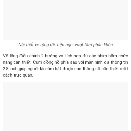
Nội thất xe rộng rãi, tiện nghi vượt tầm phân khúc
Vô lăng điều chỉnh 2 hướng và tích hợp đủ các phím bấm chức
năng cần thiết. Cụm đồng hồ phía sau với màn hình đa thông tin
2.8 inch giúp người lái nắm bắt được các thông số cần thiết một
cách trực quan.
Vô lăng điều chỉnh 2 hướng