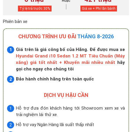
Hoặc
Tỷ lệ trả trước
30
%
Giá xe + Phí lăn bánh
Phiên bản xe
CHƯƠNG TRÌNH ƯU ĐÃI
THÁNG 8-2026
Giá trên là giá công bố của Hãng. Để được mua xe
Hyundai Grand i10 Sedan 1.2 MT Tiêu Chuẩn (Máy
xăng) giá tốt nhất + Khuyến mãi nhiều nhất
hãy
gọi cho ngay cho chúng tôi
Bảo hành chính hãng trên toàn quốc
DỊCH VỤ HẬU CẦN
Hỗ trợ đưa đón khách hàng tới Showroom xem xe và
trải nghiệm lái thử xe.
Hỗ trợ vay Ngân Hàng lãi suất thấp nhất