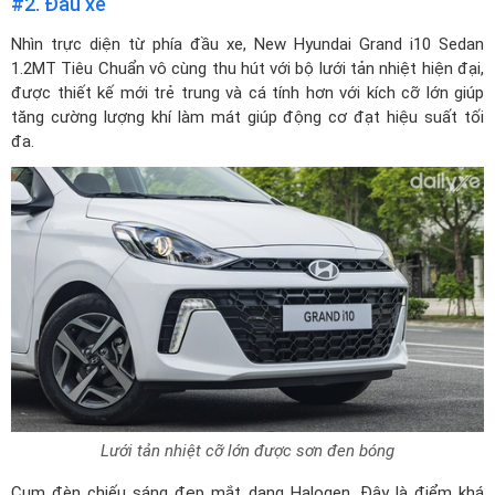
#2. Đầu xe
Nhìn trực diện từ phía đầu xe, New Hyundai Grand i10 Sedan
1.2MT Tiêu Chuẩn vô cùng thu hút với bộ lưới tản nhiệt hiện đại,
được thiết kế mới trẻ trung và cá tính hơn với kích cỡ lớn giúp
tăng cường lượng khí làm mát giúp động cơ đạt hiệu suất tối
đa.
Lưới tản nhiệt cỡ lớn được sơn đen bóng
Cụm đèn chiếu sáng đẹp mắt dạng Halogen. Đây là điểm khá