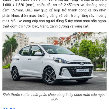
1.680 x 1.520 (mm), chiều dài cơ sở 2.450mm và khoảng sáng
gầm 157mm. Điều này giúp xế hộp trở thành dòng xe lớn nhất
phân khúc, diện mạo trường dáng và bên trong rộng rãi, thoáng
mát. Mẫu xe cung cấp cho người dùng 5 tùy chọn màu sắc ngoại
thất gồm đỏ tươi, bạc, trắng, xanh dương và vàng cát.
Kích thước xe lớn nhất phân khúc cùng 5 tùy chọn màu sắc ngoại
thất