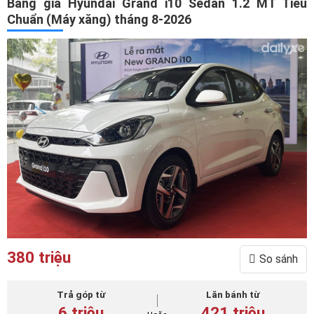
Bảng giá Hyundai Grand i10 Sedan 1.2 MT Tiêu
Chuẩn (Máy xăng) tháng 8-2026
380 triệu
So sánh
Trả góp từ
Lăn bánh từ
6 triệu
421 triệu