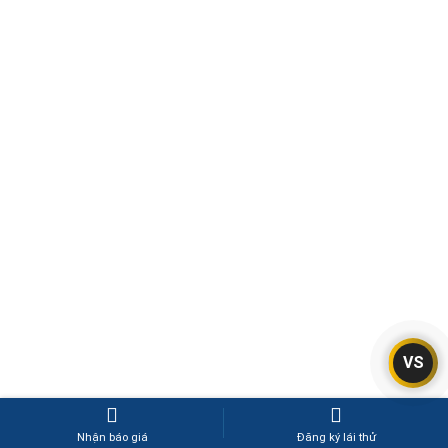
VS
Nhận báo giá
Đăng ký lái thử