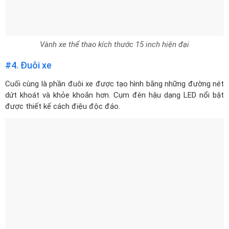
Vành xe thể thao kích thước 15 inch hiện đại
#4. Đuôi xe
Cuối cùng là phần đuôi xe được tạo hình bằng những đường nét
dứt khoát và khỏe khoắn hơn. Cụm đèn hậu dạng LED nổi bật
được thiết kế cách điệu độc đáo.