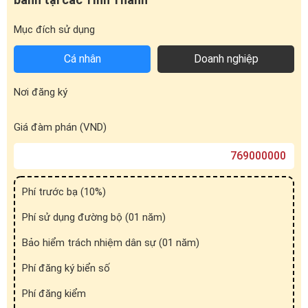
Nơi đăng ký
Giá đàm phán (VND)
Phí trước bạ (
10
%)
Phí sử dụng đường bộ (01 năm)
Bảo hiểm trách nhiệm dân sự (01 năm)
Phí đăng ký biển số
Phí đăng kiểm
Tổng cộng (VND)
* Công cụ tính toán chỉ mang tính chất tham khảo