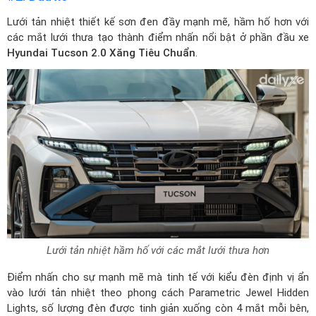
Lưới tản nhiệt thiết kế sơn đen đầy mạnh mẽ, hầm hố hơn với
các mắt lưới thưa tạo thành điểm nhấn nổi bật ở phần đầu xe
Hyundai Tucson 2.0 Xăng Tiêu Chuẩn
.
Lưới tản nhiệt hầm hố với các mắt lưới thưa hơn
Điểm nhấn cho sự mạnh mẽ mà tinh tế với kiểu đèn định vị ẩn
vào lưới tản nhiệt theo phong cách Parametric Jewel Hidden
Lights, số lượng đèn được tinh giản xuống còn 4 mắt mỗi bên,