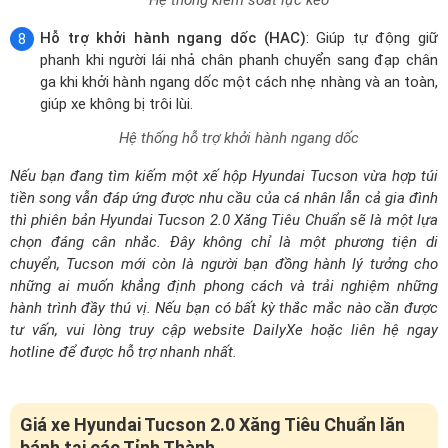
giúp xe không bị trôi lùi.
Hệ thống hỗ trợ khởi hành ngang dốc
Nếu bạn đang tìm kiếm một xế hộp Hyundai Tucson vừa hợp túi
tiền song vẫn đáp ứng được nhu cầu của cá nhân lẫn cả gia đình
thì phiên bản Hyundai Tucson 2.0 Xăng Tiêu Chuẩn sẽ là một lựa
chọn đáng cân nhắc. Đây không chỉ là một phương tiện di
chuyển, Tucson mới còn là người bạn đồng hành lý tưởng cho
những ai muốn khẳng định phong cách và trải nghiệm những
hành trình đầy thú vị. Nếu bạn có bất kỳ thắc mắc nào cần được
tư vấn, vui lòng truy cập website DailyXe hoặc liên hệ ngay
hotline để được hỗ trợ nhanh nhất.
Giá xe Hyundai Tucson 2.0 Xăng Tiêu Chuẩn lăn
bánh tại các Tỉnh Thành
Mục đích sử dụng
Cá nhân
Doanh nghiệp