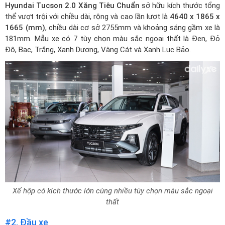
Hyundai Tucson 2.0 Xăng Tiêu Chuẩn
sở hữu kích thước tổng
thể vượt trội với chiều dài, rộng và cao lần lượt là
4640 x 1865 x
1665 (mm)
, chiều dài cơ sở 2755mm và khoảng sáng gầm xe là
181mm. Mẫu xe có 7 tùy chọn màu sắc ngoại thất là Đen, Đỏ
Đô, Bạc, Trắng, Xanh Dương, Vàng Cát và Xanh Lục Bảo.
Xế hộp có kích thước lớn cùng nhiều tùy chọn màu sắc ngoại
thất
#2. Đầu xe