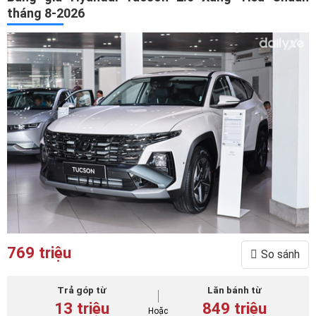
tháng 8-2026
769 triệu
So sánh
Trả góp từ
Lăn bánh từ
13 triệu
849 triệu
Hoặc