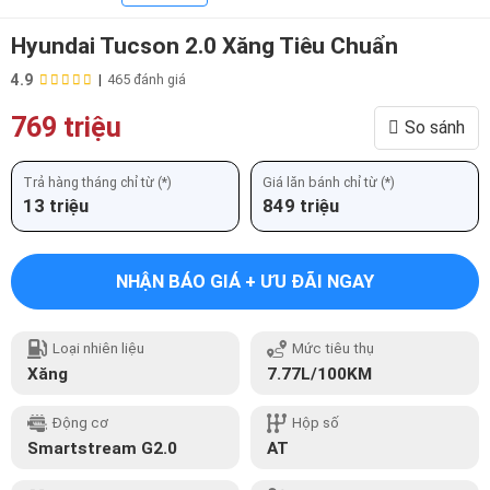
Hyundai Tucson 2.0 Xăng Tiêu Chuẩn
4.9
|
465 đánh giá
769 triệu
So sánh
Trả hàng tháng chỉ từ (*)
Giá lăn bánh chỉ từ (*)
13 triệu
849 triệu
NHẬN BÁO GIÁ + ƯU ĐÃI NGAY
Loại nhiên liệu
Mức tiêu thụ
Xăng
7.77L/100KM
Động cơ
Hộp số
Smartstream G2.0
AT