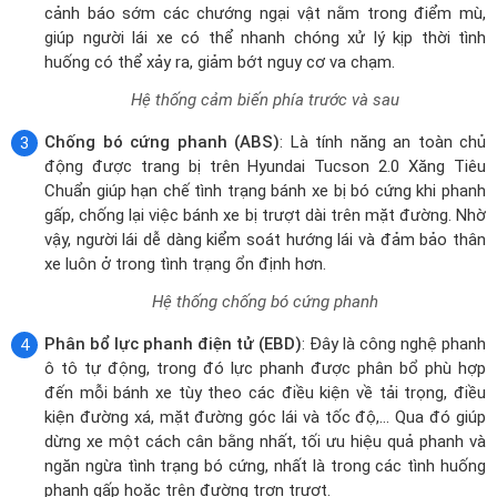
Hệ thống cảm biến phía trước và sau
Chống bó cứng phanh (ABS)
: Là tính năng an toàn chủ
động được trang bị trên Hyundai Tucson 2.0 Xăng Tiêu
Chuẩn giúp hạn chế tình trạng bánh xe bị bó cứng khi phanh
gấp, chống lại việc bánh xe bị trượt dài trên mặt đường. Nhờ
vậy, người lái dễ dàng kiểm soát hướng lái và đảm bảo thân
xe luôn ở trong tình trạng ổn định hơn.
Hệ thống chống bó cứng phanh
Phân bổ lực phanh điện tử (EBD)
: Đây là công nghệ phanh
ô tô tự động, trong đó lực phanh được phân bổ phù hợp
đến mỗi bánh xe tùy theo các điều kiện về tải trọng, điều
kiện đường xá, mặt đường góc lái và tốc độ,... Qua đó giúp
dừng xe một cách cân bằng nhất, tối ưu hiệu quả phanh và
ngăn ngừa tình trạng bó cứng, nhất là trong các tình huống
phanh gấp hoặc trên đường trơn trượt.