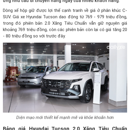
ứng nhu cầu di chuyển hằng ngày của nhiều khách hàng.
Dòng xế hộp giữ được lợi thế cạnh tranh về giá ở phân khúc C-
SUV.
Giá xe Hyundai Tucson
dao động từ 769 - 979 triệu đồng,
trong đó phiên bản 2.0 Xăng Tiêu Chuẩn vẫn giữ nguyên giá
khoảng 769 triệu đồng, còn các phiên bản còn lại có giá tăng 20
- 80 triệu đồng so với trước đây.
Diện mạo mới thiết kế mạnh mẽ và khỏe khoắn hơn
Bảng giá Hyundai Tucson 2.0 Xăng Tiêu Chuẩn