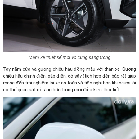
Mâm xe thiết kế mới vô cùng sang trọng
Tay nắm cửa và gương chiếu hậu đồng màu với thân xe. Gương
chiếu hậu chỉnh điện, gập điện, có sấy (tích hợp đèn báo rẽ) giúp
mang đến trải nghiệm lái xe an toàn và tiện nghi hơn khi người lái
có thể quan sát rõ ràng hơn trong mọi điều kiện thời tiết.