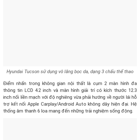
Hyundai Tucson sử dụng vô lăng bọc da, dạng 3 chấu thể thao
Điểm nhấn trong không gian nội thất là cụm 2 màn hình đa
thông tin LCD 4.2 inch và màn hình giải trí có kích thước 12.3
inch nối liền mạch với độ nghiêng vừa phải hướng về người lái hỗ
trợ kết nối Apple Carplay/Android Auto không dây hiện đại. Hệ
thống âm thanh 6 loa mang đến những trải nghiệm sống động.