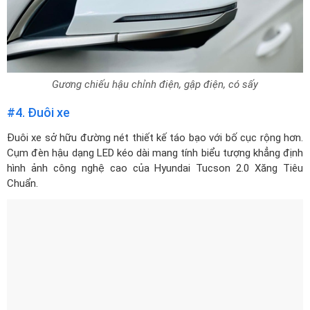
Gương chiếu hậu chỉnh điện, gập điện, có sấy
#4. Đuôi xe
Đuôi xe sở hữu đường nét thiết kế táo bạo với bố cục rộng hơn.
Cụm đèn hậu dạng LED kéo dài mang tính biểu tượng khẳng định
hình ảnh công nghệ cao của Hyundai Tucson 2.0 Xăng Tiêu
Chuẩn.