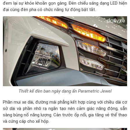
đem lại sự khỏe khoắn gọn gàng. Đèn chiếu sáng dạng LED hiện
đại cùng đèn pha có chức năng tự động bật tắt.
Thiết kế đèn ban ngày dạng ẩn Parametric Jewel
Phần mui xe dài, đường mái phẳng kết hợp cùng với chiều dài cơ
sở dài và phần nhô ra ngắn tạo nên cảm giác năng động, sẵn
sàng bùng nổ năng lượng. Cản trước ốp nổi, gia tăng vẻ thể thao
và cứng cáp cho xế hộp.