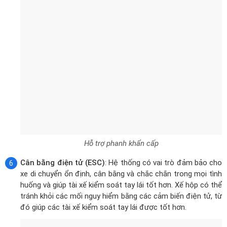
Hỗ trợ phanh khẩn cấp
Cân bằng điện tử (ESC)
: Hệ thống có vai trò đảm bảo cho
xe di chuyển ổn định, cân bằng và chắc chắn trong mọi tình
huống và giúp tài xế kiểm soát tay lái tốt hơn. Xế hộp có thể
tránh khỏi các mối nguy hiểm bằng các cảm biến điện tử, từ
đó giúp các tài xế kiểm soát tay lái được tốt hơn.