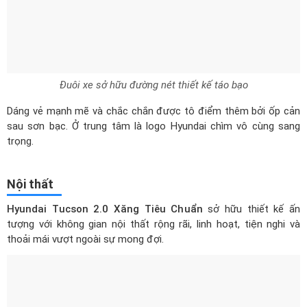
Đuôi xe sở hữu đường nét thiết kế táo bạo
Dáng vẻ mạnh mẽ và chắc chắn được tô điểm thêm bởi ốp cản
sau sơn bạc. Ở trung tâm là logo Hyundai chìm vô cùng sang
trọng.
Nội thất
Hyundai Tucson 2.0 Xăng Tiêu Chuẩn
sở hữu thiết kế ấn
tượng với không gian nội thất rộng rãi, linh hoạt, tiện nghi và
thoải mái vượt ngoài sự mong đợi.