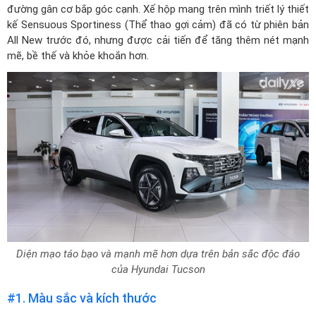
đường gân cơ bắp góc cạnh. Xế hộp mang trên mình triết lý thiết
kế Sensuous Sportiness (Thể thao gợi cảm) đã có từ phiên bản
All New trước đó, nhưng được cải tiến để tăng thêm nét mạnh
mẽ, bề thế và khỏe khoắn hơn.
Diện mạo táo bạo và mạnh mẽ hơn dựa trên bản sắc độc đáo
của Hyundai Tucson
#1. Màu sắc và kích thước