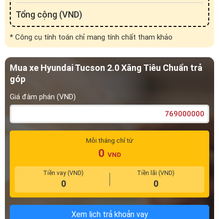
Mua xe Hyundai Tucson 2.0 Xăng Tiêu Chuẩn trả
góp
Giá đàm phán (VND)
Mỗi tháng chỉ từ
0
VND
Tiền vay (VND)
Tiền lãi (VND)
0
0
Xem lịch trả khoản vay
Trả trước (%)