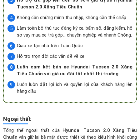
Hỗ trợ trả góp lên đến 80-90% giá trị xe Hyundai
Tucson 2.0 Xăng Tiêu Chuẩn
Không cần chứng minh thu nhập, không cần thế chấp
Làm toàn bộ thủ tục đăng ký xe, bấm số, đăng kiểm, hồ
sơ vay mua xe trả góp,.. chuyên nghiệp và nhanh Chóng.
Giao xe tận nhà trên Toàn Quốc
Hỗ trợ trọn đời các vấn đề về xe
Luôn cam kết bán xe Hyundai Tucson 2.0 Xăng
Tiêu Chuẩn với giá ưu đãi tốt nhất thị trường
Luôn luôn đặt lợi ích và quyền lợi của khách hàng lên
hàng đầu
Ngoại thất
Tổng thể ngoại thất của
Hyundai Tucson 2.0 Xăng Tiêu
Chuẩn
vẫn giữ lại bề mặt được thiết kế theo kiểu hình khối cùng