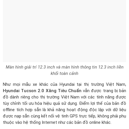
Màn hình giải trí 12.3 inch và màn hình thông tin 12.3 inch liền
khối toàn cảnh
Như mọi mẫu xe khác của Hyundai tại thị trường Việt Nam,
Hyundai Tucson 2.0 Xăng Tiêu Chuẩn
vẫn được trang bị bản
đồ dành riêng cho thị trường Việt Nam với các tính năng được
tùy chỉnh tối ưu hóa hiệu quả sử dụng. Điểm lợi thế của bản đồ
offline tích hợp sẵn là khả năng hoạt động độc lập với dữ liệu
được nạp sẵn cùng kết nối vệ tinh GPS trực tiếp, không phải phụ
thuộc vào hệ thống Internet như các bản đồ online khác.
Hyundai Tucson 2.0 Xăng Tiêu Chuẩn mới tiếp tục được trang bị
hệ thống điều hòa tự động 2 vùng độc lập giảm bớt hiện tượng
làm lạnh cục bộ gây khó chịu với hành khách.