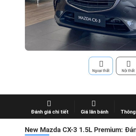
Ngoại thất
Nội thất
Đánh giá chi tiết
Giá lăn bánh
Thông 
New Mazda CX-3 1.5L Premium: Đánh