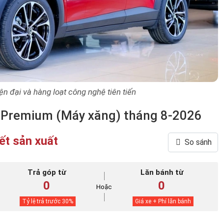
iện đại và hàng loạt công nghệ tiên tiến
 Premium (Máy xăng) tháng 8-2026
ết sản xuất
So sánh
Trả góp từ
Lăn bánh từ
0
0
Hoặc
Tỷ lệ trả trước
30
%
Giá xe + Phí lăn bánh