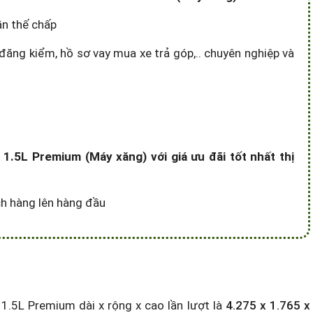
ần thế chấp
đăng kiểm, hồ sơ vay mua xe trả góp,.. chuyên nghiệp và
.5L Premium (Máy xăng) với giá ưu đãi tốt nhất thị
ách hàng lên hàng đầu
.5L Premium dài x rộng x cao lần lượt là
4.275 x 1.765 x