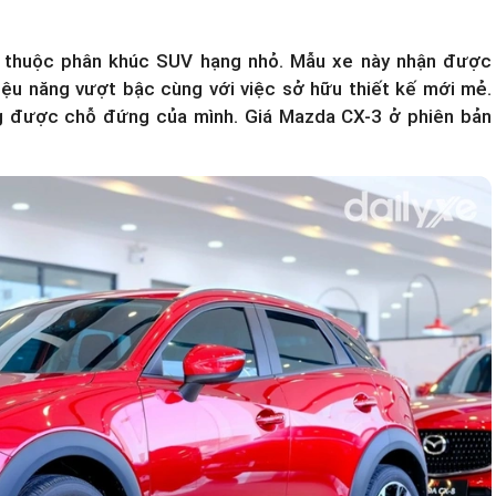
thuộc phân khúc SUV hạng nhỏ. Mẫu xe này nhận được
iệu năng vượt bậc cùng với việc sở hữu thiết kế mới mẻ.
g được chỗ đứng của mình.
Giá Mazda CX-3
ở phiên bản