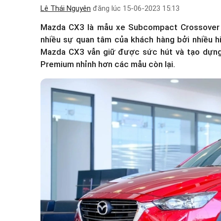
Lê Thái Nguyên
đăng lúc
15-06-2023 15:13
Mazda CX3 là mẫu xe Subcompact Crossover 
nhiều sự quan tâm của khách hàng bởi nhiều h
Mazda CX3 vẫn giữ được sức hút và tạo dựn
Premium nhỉnh hơn các mẫu còn lại.