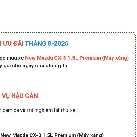
 ƯU ĐÃI
THÁNG 8-2026
ược mua xe
New Mazda CX-3 1.5L Premium (Máy xăng)
 gọi cho ngay cho chúng tôi
 VỤ HẬU CẦN
em xe và trải nghiệm lái thử xe.
 xe New Mazda CX-3 1.5L Premium (Máy xăng)