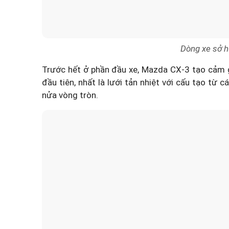
Dòng xe sở h
Trước hết ở phần đầu xe, Mazda CX-3 tạo cảm g
đầu tiên, nhất là lưới tản nhiệt với cấu tạo từ
nửa vòng tròn.