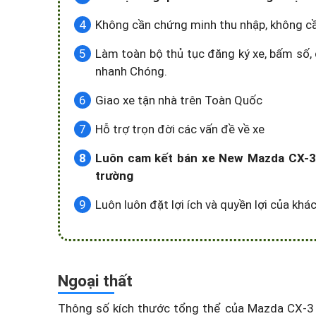
Không cần chứng minh thu nhập, không c
Làm toàn bộ thủ tục đăng ký xe, bấm số, 
nhanh Chóng.
Giao xe tận nhà trên Toàn Quốc
Hỗ trợ trọn đời các vấn đề về xe
Luôn cam kết bán xe New Mazda CX-3 1
trường
Luôn luôn đặt lợi ích và quyền lợi của kh
Ngoại thất
Thông số kích thước tổng thể của Mazda CX-3 1