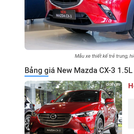
Mẫu xe thiết kế trẻ trung, h
Bảng giá New Mazda CX-3 1.5L
H