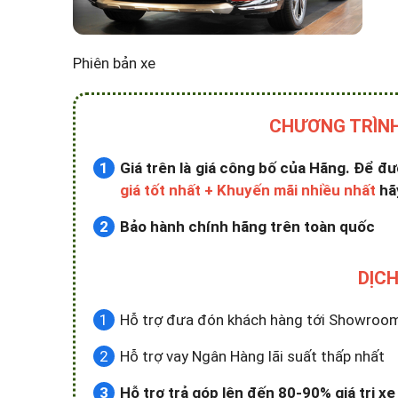
Phiên bản xe
CHƯƠNG TRÌNH
Giá trên là giá công bố của Hãng. Để đ
giá tốt nhất + Khuyến mãi nhiều nhất
hãy
Bảo hành chính hãng trên toàn quốc
DỊCH
Hỗ trợ đưa đón khách hàng tới Showroom x
Hỗ trợ vay Ngân Hàng lãi suất thấp nhất
Hỗ trợ trả góp lên đến 80-90% giá trị