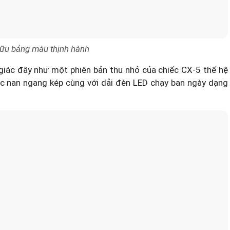
ữu bảng màu thịnh hành
iác đây như một phiên bản thu nhỏ của chiếc CX-5 thế hệ
 các nan ngang kép cùng với dải đèn LED chạy ban ngày dạng