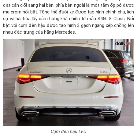
đặt cân đối sang hai bên, phía bên ngoài là một tấm ốp pô được
mạ crom nổi bật. Tổng thể đuôi xe được tạo hình chỉnh chu, lịch
sự và hài hòa lấy cảm hứng khá nhiều từ mẫu S450 S-Class. Nổi
bật với cụm đèn hậu được tạo hình 3 gạch ngang xếp chồng lên
nhau đặc trưng của hãng Mercedes.
Cụm đèn hậu LED