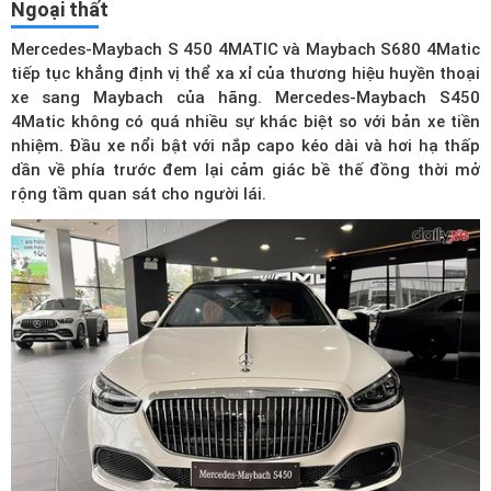
Ngoại thất
Mercedes-Maybach S 450 4MATIC và
Maybach S680 4Matic
tiếp tục khẳng định vị thể xa xỉ của thương hiệu huyền thoại
xe sang Maybach của hãng. Mercedes-Maybach S450
4Matic không có quá nhiều sự khác biệt so với bản xe tiền
nhiệm. Đầu xe nổi bật với nắp capo kéo dài và hơi hạ thấp
dần về phía trước đem lại cảm giác bề thế đồng thời mở
rộng tầm quan sát cho người lái.