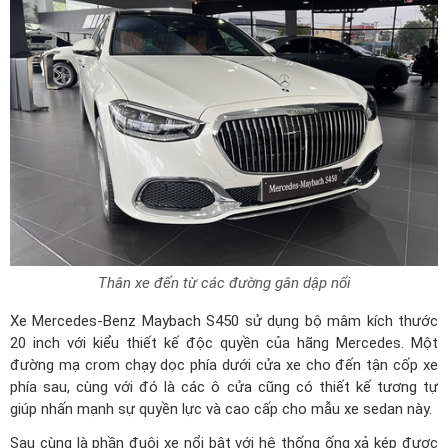
Thân xe đến từ các đường gân dập nổi
Xe Mercedes-Benz Maybach S450 sử dụng bộ mâm kích thước
20 inch với kiểu thiết kế độc quyền của hãng Mercedes. Một
đường mạ crom chạy dọc phía dưới cửa xe cho đến tận cốp xe
phía sau, cùng với đó là các ô cửa cũng có thiết kế tương tự
giúp nhấn mạnh sự quyền lực và cao cấp cho mẫu xe sedan này.
Sau cùng là phần đuôi xe nổi bật với hệ thống ống xả kép được