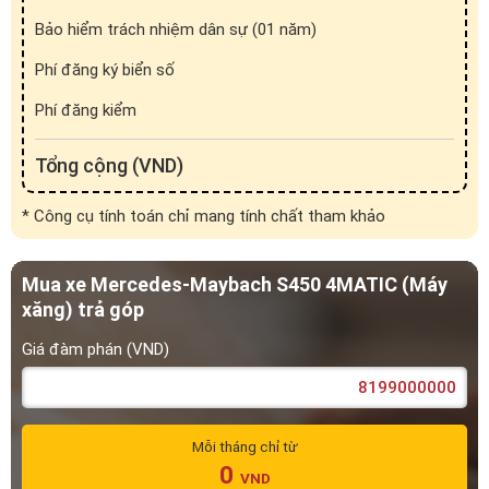
Bảo hiểm trách nhiệm dân sự (01 năm)
Phí đăng ký biển số
Phí đăng kiểm
Tổng cộng (VND)
* Công cụ tính toán chỉ mang tính chất tham khảo
Mua xe Mercedes-Maybach S450 4MATIC (Máy
xăng) trả góp
Giá đàm phán (VND)
Mỗi tháng chỉ từ
0
VND