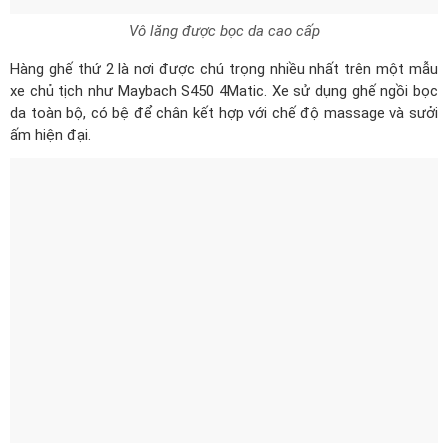
Vô lăng được bọc da cao cấp
Hàng ghế thứ 2 là nơi được chú trọng nhiều nhất trên một mẫu
xe chủ tịch như Maybach S450 4Matic. Xe sử dụng ghế ngồi bọc
da toàn bộ, có bệ để chân kết hợp với chế độ massage và sưởi
ấm hiện đại.