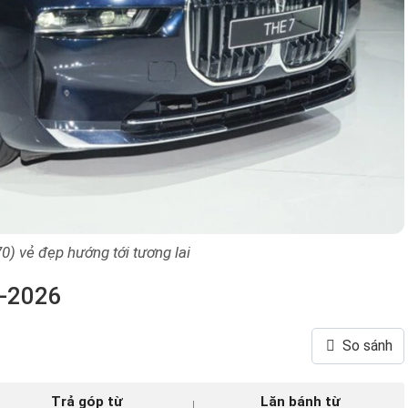
) vẻ đẹp hướng tới tương lai
8-2026
So sánh
Trả góp từ
Lăn bánh từ