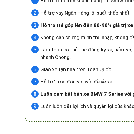
Hỗ trợ đưa đón khách hàng tới Showroom x
Hỗ trợ vay Ngân Hàng lãi suất thấp nhất
Hỗ trợ trả góp lên đến 80-90% giá trị x
Không cần chứng minh thu nhập, không c
Làm toàn bộ thủ tục đăng ký xe, bấm số, 
nhanh Chóng.
Giao xe tận nhà trên Toàn Quốc
Hỗ trợ trọn đời các vấn đề về xe
Luôn cam kết bán xe BMW 7 Series với gi
Luôn luôn đặt lợi ích và quyền lợi của kh