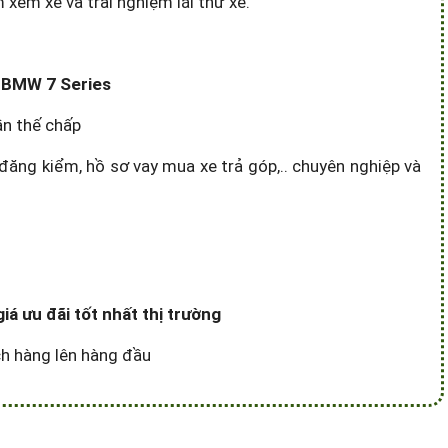
em xe và trải nghiệm lái thử xe.
e BMW 7 Series
ần thế chấp
đăng kiểm, hồ sơ vay mua xe trả góp,.. chuyên nghiệp và
á ưu đãi tốt nhất thị trường
ách hàng lên hàng đầu