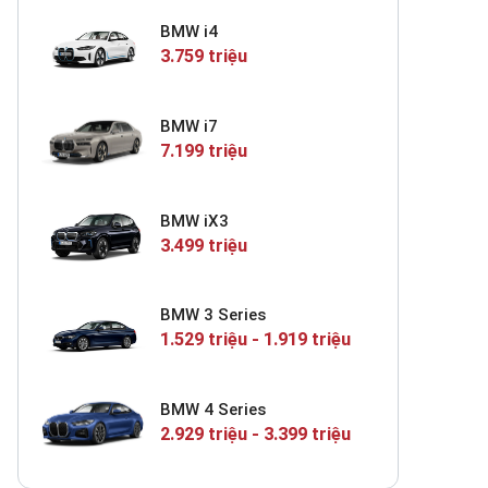
BMW i4
3.759 triệu
BMW i7
7.199 triệu
BMW iX3
3.499 triệu
BMW 3 Series
1.529 triệu - 1.919 triệu
BMW 4 Series
2.929 triệu - 3.399 triệu