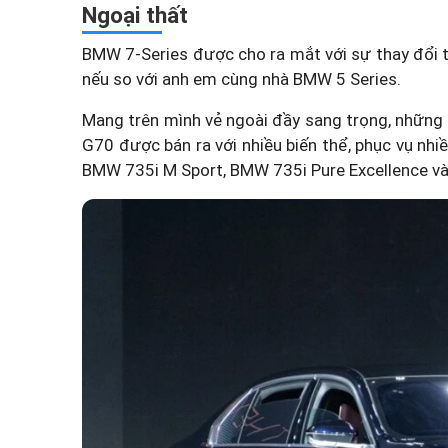
Ngoại thất
BMW 7-Series được cho ra mắt với sự thay đổi to
nếu so với anh em cùng nhà
BMW 5 Series
.
Mang trên mình vẻ ngoài đầy sang trọng, những
G70 được bán ra với nhiều biến thể, phục vụ nh
BMW 735i M Sport, BMW 735i Pure Excellence và