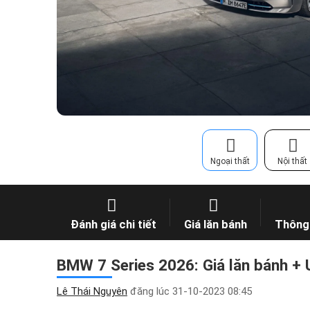
Ngoại thất
Nội thất
Đánh giá chi tiết
Giá lăn bánh
Thông 
BMW 7 Series 2026: Giá lăn bánh + 
Lê Thái Nguyên
đăng lúc
31-10-2023 08:45