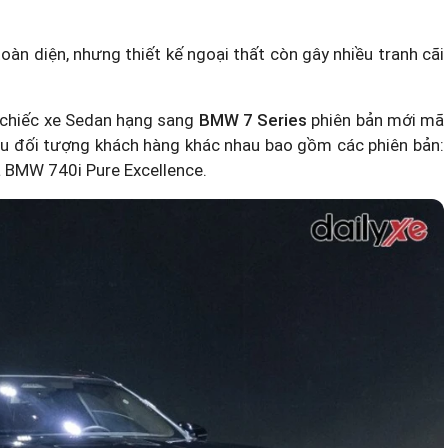
àn diện, nhưng thiết kế ngoại thất còn gây nhiều tranh cãi
 chiếc xe Sedan hạng sang
BMW 7 Series
phiên bản mới mã
iều đối tượng khách hàng khác nhau bao gồm các phiên bản:
 BMW 740i Pure Excellence.