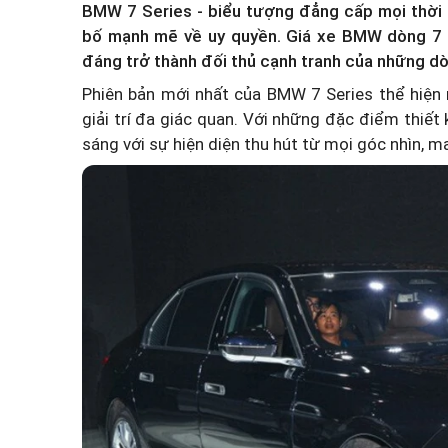
BMW 7 Series - biểu tượng đẳng cấp mọi thời 
bố mạnh mẽ về uy quyền.
Giá xe BMW
dòng 7 
đáng trở thành đối thủ cạnh tranh của những d
Phiên bản mới nhất của BMW 7 Series thể hiện m
giải trí đa giác quan. Với những đặc điểm thiết
sáng với sự hiện diện thu hút từ mọi góc nhìn, m