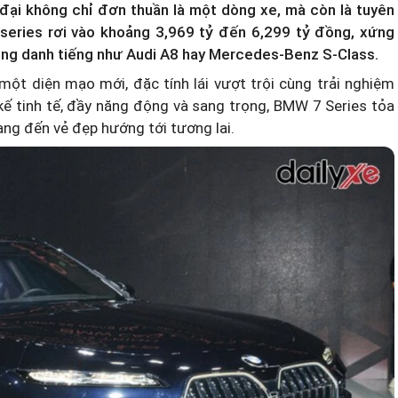
đại không chỉ đơn thuần là một dòng xe, mà còn là tuyên
series rơi vào khoảng 3,969 tỷ đến 6,299 tỷ đồng, xứng
òng danh tiếng như Audi A8 hay Mercedes-Benz S-Class.
ột diện mạo mới, đặc tính lái vượt trội cùng trải nghiệm
 kế tinh tế, đầy năng động và sang trọng, BMW 7 Series tỏa
ang đến vẻ đẹp hướng tới tương lai.