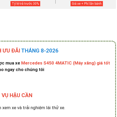
Tỷ lệ trả trước
30
%
Giá xe + Phí lăn bánh
 ƯU ĐÃI
THÁNG 8-2026
ược mua xe
Mercedes S450 4MATIC (Máy xăng) giá tốt
ho ngay cho chúng tôi
 VỤ HẬU CẦN
em xe và trải nghiệm lái thử xe.