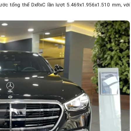
ước tổng thể DxRxC lần lượt 5.469x1.956x1.510 mm, với