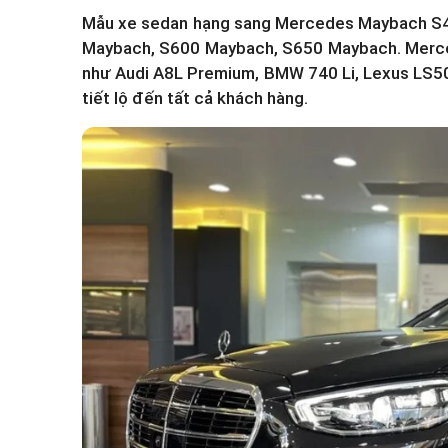
Mẫu xe sedan hạng sang Mercedes Maybach S4
Maybach, S600 Maybach, S650 Maybach. Merce
như Audi A8L Premium, BMW 740 Li, Lexus LS50
tiết lộ đến tất cả khách hàng.