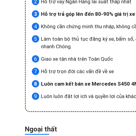
Hỗ trợ vay Ngân Hàng lãi suất thấp nhất
Hỗ trợ trả góp lên đến 80-90% giá trị
Không cần chứng minh thu nhập, không c
Làm toàn bộ thủ tục đăng ký xe, bấm số, 
nhanh Chóng.
Giao xe tận nhà trên Toàn Quốc
Hỗ trợ trọn đời các vấn đề về xe
Luôn cam kết bán xe Mercedes S450 4MA
Luôn luôn đặt lợi ích và quyền lợi của kh
Ngoại thất