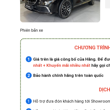
Phiên bản xe
CHƯƠNG TRÌNH
Giá trên là giá công bố của Hãng. Để đ
nhất + Khuyến mãi nhiều nhất
hãy gọi c
Bảo hành chính hãng trên toàn quốc
DỊCH
Hỗ trợ đưa đón khách hàng tới Showroom x