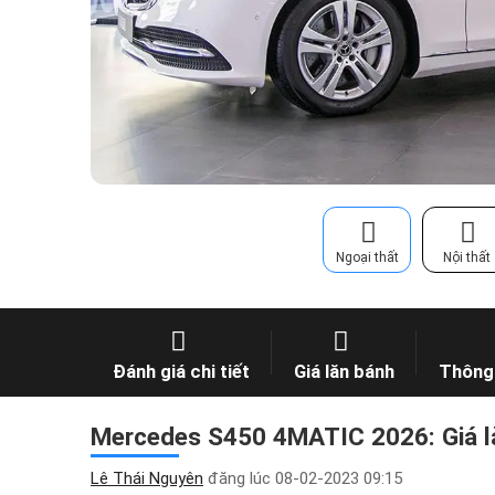
Ngoại thất
Nội thất
Đánh giá chi tiết
Giá lăn bánh
Thông 
Mercedes S450 4MATIC 2026: Giá lă
Lê Thái Nguyên
đăng lúc
08-02-2023 09:15