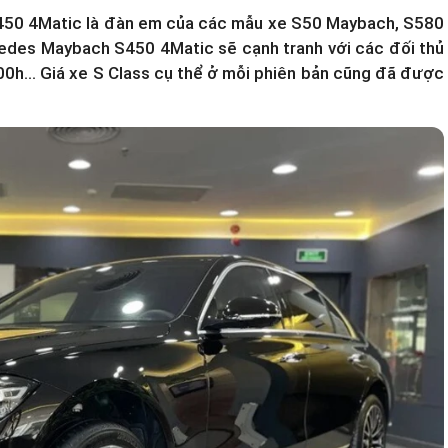
50 4Matic là đàn em của các mẫu xe S50 Maybach, S580
des Maybach S450 4Matic sẽ cạnh tranh với các đối thủ
0h...
Giá xe S Class
cụ thể ở mỗi phiên bản cũng đã được