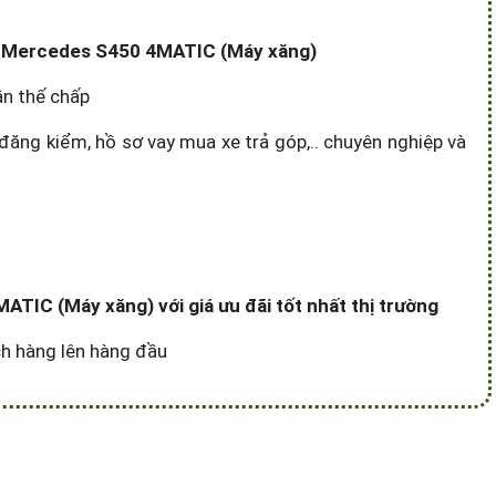
 xe Mercedes S450 4MATIC (Máy xăng)
ần thế chấp
đăng kiểm, hồ sơ vay mua xe trả góp,.. chuyên nghiệp và
TIC (Máy xăng) với giá ưu đãi tốt nhất thị trường
ách hàng lên hàng đầu