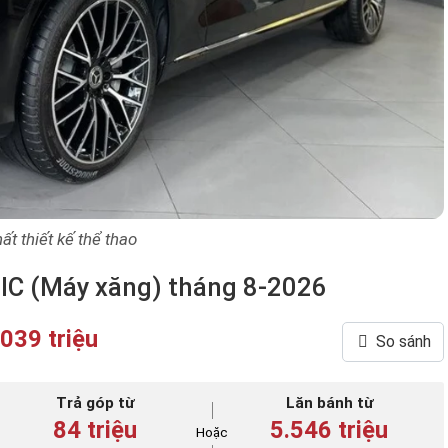
ất thiết kế thể thao
IC (Máy xăng) tháng 8-2026
.039 triệu
So sánh
Trả góp từ
Lăn bánh từ
84 triệu
5.546 triệu
Hoặc