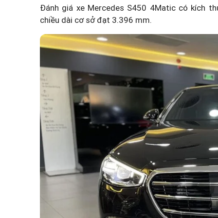
Đánh giá xe Mercedes S450 4Matic có kích th
chiều dài cơ sở đạt 3.396 mm.