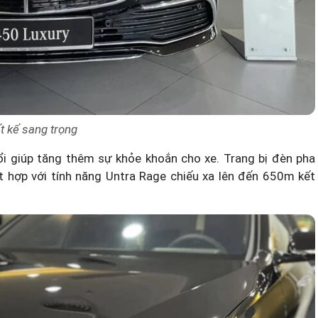
t kế sang trọng
i giúp tăng thêm sự khỏe khoắn cho xe. Trang bị đèn pha
t hợp với tính năng Untra Rage chiếu xa lên đến 650m kết