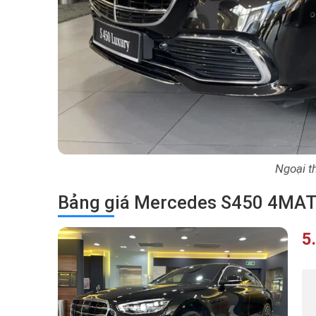
Ngoại th
Bảng giá Mercedes S450 4MAT
5