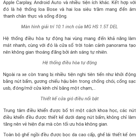
Apple Carplay, Android Auto và nhiều tiện ích khác. Kết hợp với
đó là hệ thống loa Bose và hai loa siêu trầm mang đến âm
thanh chân thực và sống động.
Màn hình giải trí 10.1 inch của MG HS 1.5T DEL
Hệ thống điều hòa tự động hai vùng mang đến khả năng làm
mát nhanh, cùng với đó là cửa sổ trời toàn cảnh panorama tạo
nên không gian thoáng đãng bởi ánh sáng tự nhiên.
Hệ thống điều hòa tự động
Ngoài ra xe còn trang bị nhiều tiện nghi tiên tiến như khởi động
bằng nút bấm, gương chiếu hậu bên trong chống chói, cổng sạc
usb, đóng/mở cửa kính chỉ bằng một chạm,...
Thiết kế cửa gió điều nổi bật
Trung tâm điều khiển được bố trí một cách khoa học, các nút
điều khiển đều được thiết kế dưới dạng nút bấm, không chỉ làm
tăng nên vẻ hiện đại mà còn tối ưu hóa không gian.
Toàn bộ ghế ngồi đều được bọc da cao cấp, ghế lái thiết kế ôm