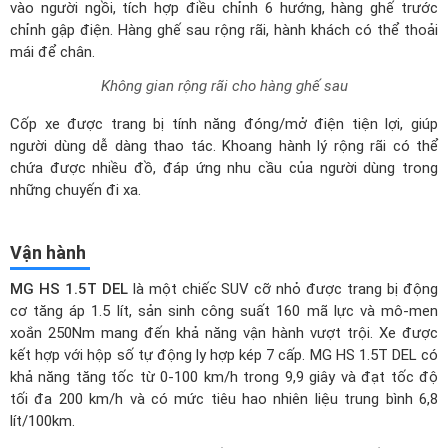
vào người ngồi, tích hợp điều chỉnh 6 hướng, hàng ghế trước
chỉnh gập điện. Hàng ghế sau rộng rãi, hành khách có thể thoải
mái để chân.
Không gian rộng rãi cho hàng ghế sau
Cốp xe được trang bị tính năng đóng/mở điện tiện lợi, giúp
người dùng dễ dàng thao tác. Khoang hành lý rộng rãi có thể
chứa được nhiều đồ, đáp ứng nhu cầu của người dùng trong
những chuyến đi xa.
Vận hành
MG HS 1.5T DEL
là một chiếc SUV cỡ nhỏ được trang bị động
cơ tăng áp 1.5 lít, sản sinh công suất 160 mã lực và mô-men
xoắn 250Nm mang đến khả năng vận hành vượt trội. Xe được
kết hợp với hộp số tự động ly hợp kép 7 cấp. MG HS 1.5T DEL có
khả năng tăng tốc từ 0-100 km/h trong 9,9 giây và đạt tốc độ
tối đa 200 km/h và có mức tiêu hao nhiên liệu trung bình 6,8
lít/100km.