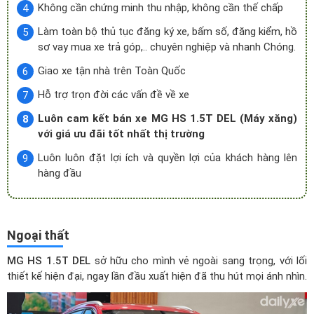
Không cần chứng minh thu nhập, không cần thế chấp
Làm toàn bộ thủ tục đăng ký xe, bấm số, đăng kiểm, hồ
sơ vay mua xe trả góp,.. chuyên nghiệp và nhanh Chóng.
Giao xe tận nhà trên Toàn Quốc
Hỗ trợ trọn đời các vấn đề về xe
Luôn cam kết bán xe MG HS 1.5T DEL (Máy xăng)
với giá ưu đãi tốt nhất thị trường
Luôn luôn đặt lợi ích và quyền lợi của khách hàng lên
hàng đầu
Ngoại thất
MG HS 1.5T DEL
sở hữu cho mình vẻ ngoài sang trọng, với lối
thiết kế hiện đại, ngay lần đầu xuất hiện đã thu hút mọi ánh nhìn.