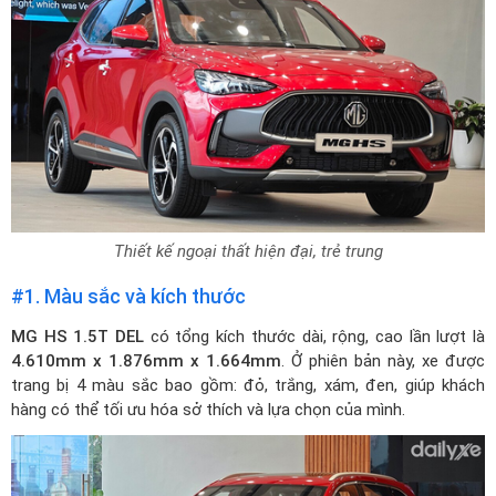
Thiết kế ngoại thất hiện đại, trẻ trung
#1. Màu sắc và kích thước
MG HS 1.5T DEL
có tổng kích thước dài, rộng, cao lần lượt là
4.610mm x 1.876mm x 1.664mm
. Ở phiên bản này, xe được
trang bị 4 màu sắc bao gồm: đỏ, trắng, xám, đen, giúp khách
hàng có thể tối ưu hóa sở thích và lựa chọn của mình.