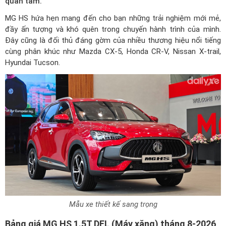
quan tâm.
MG HS
hứa hẹn mang đến cho bạn những trải nghiệm mới mẻ,
đầy ấn tượng và khó quên trong chuyến hành trình của mình.
Đây cũng là đối thủ đáng gờm của nhiều thương hiệu nổi tiếng
cùng phân khúc như Mazda CX-5, Honda CR-V, Nissan X-trail,
Hyundai Tucson.
Mẫu xe thiết kế sang trọng
Bảng giá MG HS 1.5T DEL (Máy xăng) tháng 8-2026