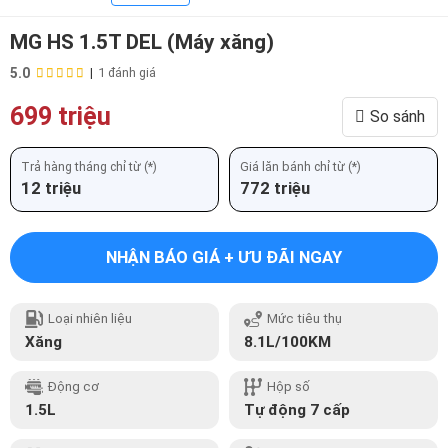
MG HS 1.5T DEL (Máy xăng)
5.0
|
1 đánh giá
699 triệu
So sánh
Trả hàng tháng chỉ từ (*)
Giá lăn bánh chỉ từ (*)
12 triệu
772 triệu
NHẬN BÁO GIÁ + ƯU ĐÃI NGAY
Loại nhiên liệu
Mức tiêu thụ
Xăng
8.1L/100KM
Động cơ
Hộp số
1.5L
Tự động 7 cấp