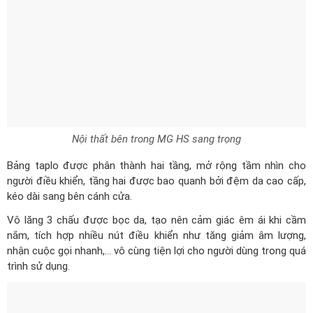
Nội thất bên trong MG HS sang trọng
Bảng taplo được phân thành hai tầng, mở rộng tầm nhìn cho
người điều khiển, tầng hai được bao quanh bởi đệm da cao cấp,
kéo dài sang bên cánh cửa.
Vô lăng 3 chấu được bọc da, tạo nên cảm giác êm ái khi cầm
nắm, tích hợp nhiều nút điều khiển như tăng giảm âm lượng,
nhận cuộc gọi nhanh,... vô cùng tiện lợi cho người dùng trong quá
trình sử dụng.