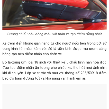
Gương chiếu hậu đồng màu với thân xe tạo điểm đồng nhất
Xe đem đến không gian riêng tư cho người ngồi bên trong bởi sử
dụng kính tối màu, kèm với đó là viền kính được mạ crom sáng
bóng tạo nên điểm nhấn cho thân xe.
Bộ la-zăng kim loại 18 inch với thiết kế 5 chấu hình nan hoa độc
đáo tạo điểm nhấn ấn tượng cho chiếc xe, thu hút mọi ánh nhìn
khi di chuyển. Lốp xe trước và sau với thông số 235/50R18 đảm
bảo độ bám đường tốt và khả năng vận hành êm ái.