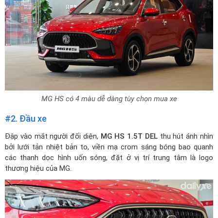
MG HS có 4 màu dễ dàng tùy chọn mua xe
#2. Đầu xe
Đập vào mắt người đối diện,
MG HS 1.5T DEL
thu hút ánh nhìn
bởi lưới tản nhiệt bản to, viền mạ crom sáng bóng bao quanh
các thanh dọc hình uốn sóng, đặt ở vị trí trung tâm là logo
thương hiệu của MG.