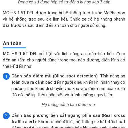
Dòng xe sử dụng hộp số tự động ly hợp kép 7 cấp
MG HS 1.5T DEL được trang bị hệ thống treo trước McPherson
và hệ thống treo sau đa liên kết. Chiếc xe có hệ thống phanh
đĩa trước và sau đem đến an toàn cho người sử dụng.
An toàn
MG HS 1.5T DEL
nổi bật với tính năng an toàn tiên tiến, đem
đến an tâm cho người dùng trong mọi nẻo đường, điển hình có
thể kể đến như:
Cảnh báo điểm mù (Blind spot detection)
: Tính năng an
toàn đưa ra cảnh báo đến người điều khiển khi nhận thấy có
phương tiện khác di chuyển vào khu vực điểm mù của xe, từ
đó có thể kịp thời nhận biết và tránh những nguy hiểm.
Hệ thống cảnh báo điểm mù
Cảnh báo phương tiện cắt ngang phía sau (Rear cross
traffic alert)
: Khi xe ở chế độ lùi, hệ thống sẽ bắt đầu hoạt