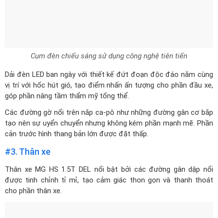
Cụm đèn chiếu sáng sử dụng công nghệ tiên tiến
Dải đèn LED ban ngày với thiết kế đứt đoạn độc đáo nằm cùng
vị trí với hốc hút gió, tạo điểm nhấn ấn tượng cho phần đầu xe,
góp phần nâng tầm thẩm mỹ tổng thể.
Các đường gờ nổi trên nắp ca-pô như những đường gân cơ bắp
tạo nên sự uyển chuyển nhưng không kém phần mạnh mẽ. Phần
cản trước hình thang bản lớn được đặt thấp.
#3. Thân xe
Thân xe MG HS 1.5T DEL nổi bật bởi các đường gân dập nổi
được tinh chỉnh tỉ mỉ, tạo cảm giác thon gọn và thanh thoát
cho phần thân xe.