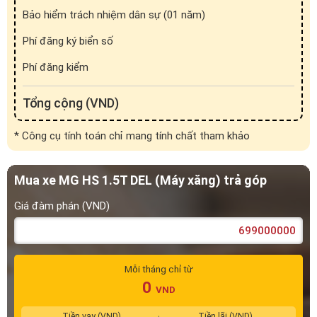
Bảo hiểm trách nhiệm dân sự (01 năm)
Phí đăng ký biển số
Phí đăng kiểm
Tổng cộng (VND)
* Công cụ tính toán chỉ mang tính chất tham khảo
Mua xe MG HS 1.5T DEL (Máy xăng) trả góp
Giá đàm phán (VND)
Mỗi tháng chỉ từ
0
VND
Tiền vay (VND)
Tiền lãi (VND)