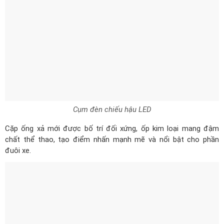
Cụm đèn chiếu hậu LED
Cặp ống xả mới được bố trí đối xứng, ốp kim loại mang đậm
chất thể thao, tạo điểm nhấn mạnh mẽ và nổi bật cho phần
đuôi xe.