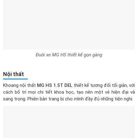
Đuôi xe MG HS thiết kế gọn gàng
Nội thất
Khoang nội thất
MG HS 1.5T DEL
thiết kế tương đối tối giản, với
cách bố trí mọi chi tiết khoa học, tạo nên một vẻ hiện đại và
sang trọng. Phiên bản trang bị cho mình đầy đủ những tiện nghi.