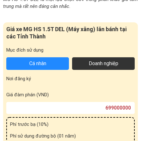
trung mà rất nên đáng cân nhắc.
Giá xe MG HS 1.5T DEL (Máy xăng) lăn bánh tại
các Tỉnh Thành
Mục đích sử dụng
Cá nhân
Doanh nghiệp
Nơi đăng ký
Giá đàm phán (VND)
Phí trước bạ (
10
%)
Phí sử dụng đường bộ (01 năm)