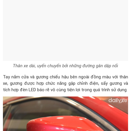
Thân xe dài, uyển chuyển bởi những đường gân dập nổi
Tay nắm cửa và gương chiếu hậu bên ngoài đồng màu với thân
xe, gương được hợp chức năng gập chỉnh điện, sấy gương và
tích hợp đèn LED báo rẽ vô cùng tiện lợi trong quá trình sử dụng.