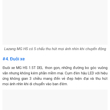
Lazang MG HS có 5 chấu thu hút mọi ánh nhìn khi chuyển động
#4. Đuôi xe
Đuôi xe MG HS 1.5T DEL thon gọn, những đường bo góc vuông
vắn nhưng không kém phần mềm mại. Cụm đèn hậu LED với hiệu
ứng không gian 3 chiều mang đến vẻ đẹp hiện đại và thu hút
mọi ánh nhìn khi di chuyển vào ban đêm.