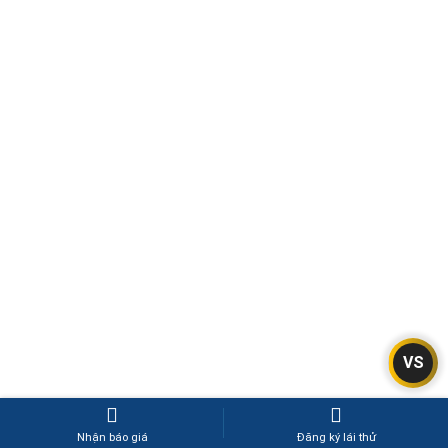
VS
Nhận báo giá
Đăng ký lái thử