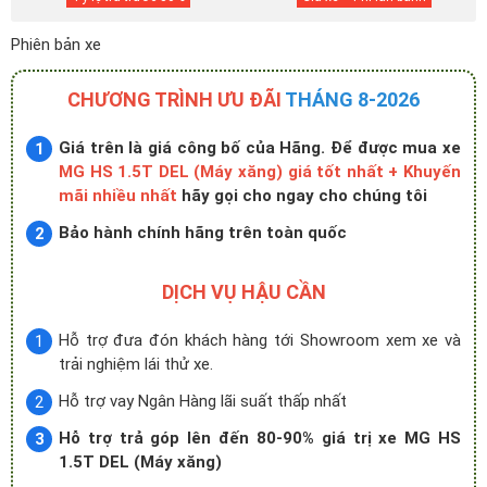
Phiên bản xe
CHƯƠNG TRÌNH ƯU ĐÃI
THÁNG 8-2026
Giá trên là giá công bố của Hãng. Để được mua xe
MG HS 1.5T DEL (Máy xăng) giá tốt nhất + Khuyến
mãi nhiều nhất
hãy gọi cho ngay cho chúng tôi
Bảo hành chính hãng trên toàn quốc
DỊCH VỤ HẬU CẦN
Hỗ trợ đưa đón khách hàng tới Showroom xem xe và
trải nghiệm lái thử xe.
Hỗ trợ vay Ngân Hàng lãi suất thấp nhất
Hỗ trợ trả góp lên đến 80-90% giá trị xe MG HS
1.5T DEL (Máy xăng)