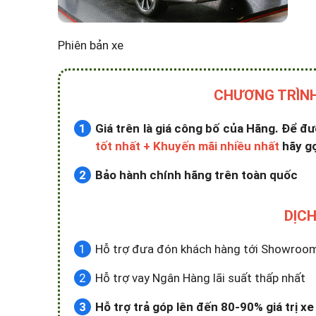
Phiên bản xe
CHƯƠNG TRÌNH
Giá trên là giá công bố của Hãng. Để 
tốt nhất + Khuyến mãi nhiều nhất
hãy gọ
Bảo hành chính hãng trên toàn quốc
DỊCH
Hỗ trợ đưa đón khách hàng tới Showroom x
Hỗ trợ vay Ngân Hàng lãi suất thấp nhất
Hỗ trợ trả góp lên đến 80-90% giá trị 