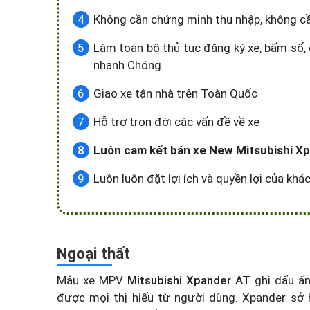
Không cần chứng minh thu nhập, không c
Làm toàn bộ thủ tục đăng ký xe, bấm số, 
nhanh Chóng.
Giao xe tận nhà trên Toàn Quốc
Hỗ trợ trọn đời các vấn đề về xe
Luôn cam kết bán xe New Mitsubishi Xpa
Luôn luôn đặt lợi ích và quyền lợi của kh
Ngoại thất
Mẫu xe MPV
Mitsubishi Xpander AT
ghi dấu ấn
được mọi thị hiếu từ người dùng. Xpander sở 