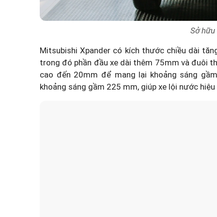
Sở hữu 
Mitsubishi Xpander có kích thước chiều dài tă
trong đó phần đầu xe dài thêm 75mm và đuôi t
cao đến 20mm để mang lại khoảng sáng gầm 
khoảng sáng gầm 225 mm, giúp xe lội nước hiệu