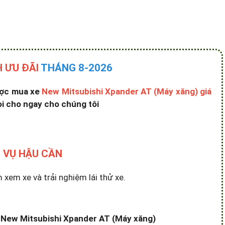
 ƯU ĐÃI
THÁNG 8-2026
được mua xe
New Mitsubishi Xpander AT (Máy xăng) giá
i cho ngay cho chúng tôi
 VỤ HẬU CẦN
em xe và trải nghiệm lái thử xe.
xe New Mitsubishi Xpander AT (Máy xăng)