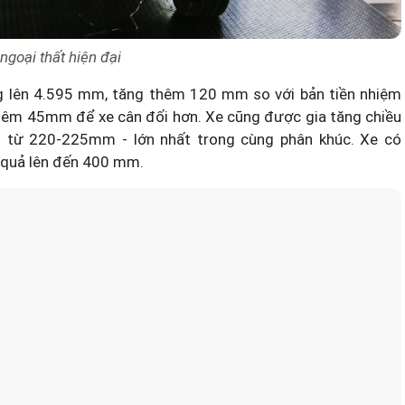
ngoại thất hiện đại
ng lên 4.595 mm, tăng thêm 120 mm so với bản tiền nhiệm
hêm 45mm để xe cân đối hơn. Xe cũng được gia tăng chiều
từ 220-225mm - lớn nhất trong cùng phân khúc. Xe có
 quả lên đến 400 mm.