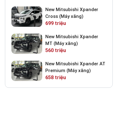
New Mitsubishi Xpander
Cross (Máy xăng)
699 triệu
New Mitsubishi Xpander
MT (Máy xăng)
560 triệu
New Mitsubishi Xpander AT
Premium (Máy xăng)
658 triệu