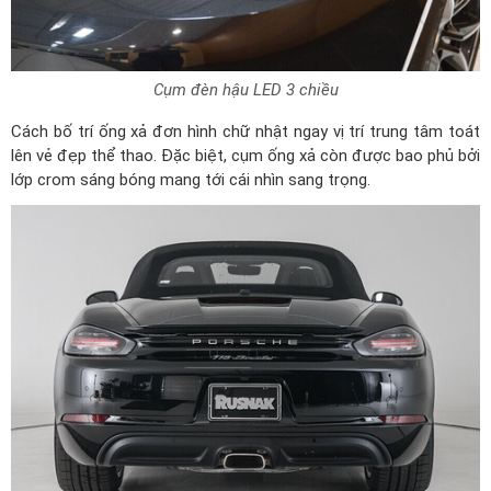
Cụm đèn hậu LED 3 chiều
Cách bố trí ống xả đơn hình chữ nhật ngay vị trí trung tâm toát
lên vẻ đẹp thể thao. Đặc biệt, cụm ống xả còn được bao phủ bởi
lớp crom sáng bóng mang tới cái nhìn sang trọng.