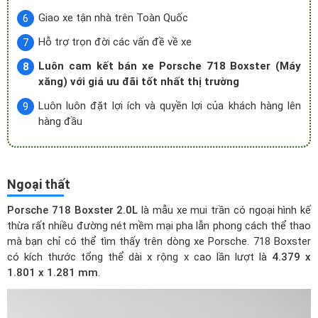
Giao xe tận nhà trên Toàn Quốc
Hỗ trợ trọn đời các vấn đề về xe
Luôn cam kết bán xe Porsche 718 Boxster (Máy
xăng) với giá ưu đãi tốt nhất thị trường
Luôn luôn đặt lợi ích và quyền lợi của khách hàng lên
hàng đầu
Ngoại thất
Porsche 718 Boxster 2.0L
là mẫu xe mui trần có ngoại hình kế
thừa rất nhiều đường nét mềm mại pha lẫn phong cách thể thao
mà bạn chỉ có thể tìm thấy trên dòng xe Porsche. 718 Boxster
có kích thước tổng thể dài x rộng x cao lần lượt là
4.379 x
1.801 x 1.281 mm
.