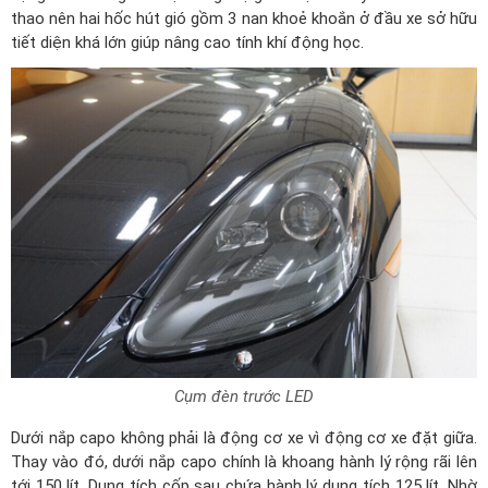
thao nên hai hốc hút gió gồm 3 nan khoẻ khoắn ở đầu xe sở hữu
tiết diện khá lớn giúp nâng cao tính khí động học.
Cụm đèn trước LED
Dưới nắp capo không phải là động cơ xe vì động cơ xe đặt giữa.
Thay vào đó, dưới nắp capo chính là khoang hành lý rộng rãi lên
tới 150 lít. Dung tích cốp sau chứa hành lý dung tích 125 lít. Nhờ