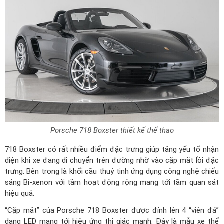
Porsche 718 Boxster thiết kế thể thao
718 Boxster có rất nhiều điểm đặc trưng giúp tăng yếu tố nhận
diện khi xe đang di chuyển trên đường nhờ vào cặp mắt lồi đặc
trưng. Bên trong là khối cầu thuỷ tinh ứng dụng công nghệ chiếu
sáng Bi-xenon với tầm hoạt động rộng mang tới tầm quan sát
hiệu quả.
“Cặp mắt” của Porsche 718 Boxster được đính lên 4 “viên đá”
dạng LED mang tới hiệu ứng thị giác mạnh. Đây là mẫu xe thể