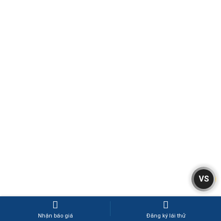
VS
Nhận báo giá
Đăng ký lái thử