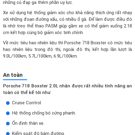
những cú đạp ga thêm phần uy lực.
Xe sử dụng hệ thống giảm xóc cho khả năng thích ứng rất nhạy
với những đoạn đường xấu, có nhiều ổ gà. Để làm được điều đó
là nhờ treo thể thao PASM giúp gầm xe có thể giảm xuống 2.18
cm kết hợp cùng bộ giảm xóc tinh chỉnh.
Về mức tiêu hao nhiên liệu thì Porsche 718 Boxster có mức tiêu
hao nhiên liệu trong đô thị, ngoài đô thị, kết hợp lần lượt là
9.0L/100km, 5.7L/100km, 6.9L/100km.
An toàn
Porsche 718 Boxster 2.0L nhận được rất nhiều tính năng an
toàn có thể kể tới như
Cruise Control.
Hệ thống chống bó cứng phanh.
Ổn định thân xe.
Kiểm soát độ bám đường.