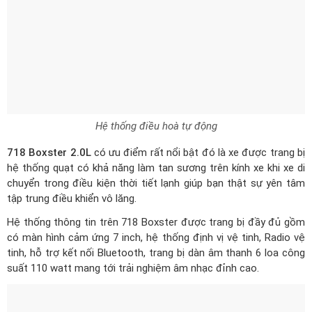
Hệ thống điều hoà tự động
718 Boxster 2.0L
có ưu điểm rất nổi bật đó là xe được trang bị
hệ thống quạt có khả năng làm tan sương trên kính xe khi xe di
chuyển trong điều kiện thời tiết lạnh giúp bạn thật sự yên tâm
tập trung điều khiển vô lăng.
Hệ thống thông tin trên 718 Boxster được trang bị đầy đủ gồm
có màn hình cảm ứng 7 inch, hệ thống định vị vệ tinh, Radio vệ
tinh, hỗ trợ kết nối Bluetooth, trang bị dàn âm thanh 6 loa công
suất 110 watt mang tới trải nghiệm âm nhạc đỉnh cao.