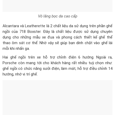
Vô lăng bọc da cao cấp
Alcantara và Leatherette là 2 chất liệu da sử dụng trên phần ghế
ngồi của 718 Boxster. Đây là chất liệu được sử dụng chuyên
dụng cho những mẫu xe đua và phong cách thiết kế ghế thể
thao ôm sát cơ thể. Nhờ vậy sẽ giúp bạn dính chặt vào ghế lái
mỗi khi nhấn ga.
Hai ghế ngồi trên xe hỗ trợ chỉnh điện 6 hướng. Ngoài ra,
Porsche còn mang tới cho khách hàng rất nhiều tuỳ chọn như:
ghế ngồi có chức năng sưởi điện, làm mát, hỗ trợ điều chỉnh 14
hướng, nhớ vị trí ghế.