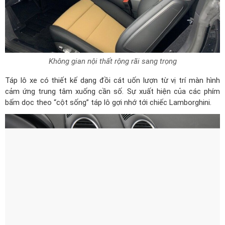
Không gian nội thất rộng rãi sang trọng
Táp lô xe có thiết kế dạng đồi cát uốn lượn từ vị trí màn hình
cảm ứng trung tâm xuống cần số. Sự xuất hiện của các phím
bấm dọc theo “cột sống” táp lô gợi nhớ tới chiếc Lamborghini.