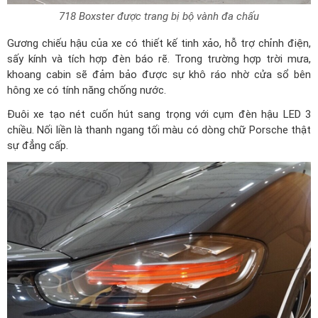
718 Boxster được trang bị bộ vành đa chấu
Gương chiếu hậu của xe có thiết kế tinh xảo, hỗ trợ chỉnh điện,
sấy kính và tích hợp đèn báo rẽ. Trong trường hợp trời mưa,
khoang cabin sẽ đảm bảo được sự khô ráo nhờ cửa sổ bên
hông xe có tính năng chống nước.
Đuôi xe tạo nét cuốn hút sang trọng với cụm đèn hậu LED 3
chiều. Nối liền là thanh ngang tối màu có dòng chữ Porsche thật
sự đẳng cấp.