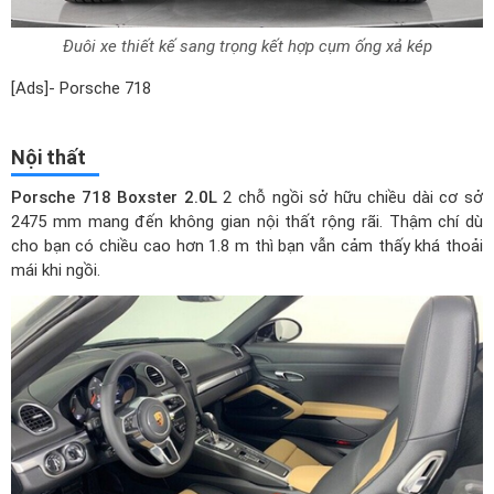
Đuôi xe thiết kế sang trọng kết hợp cụm ống xả kép
[Ads]- Porsche 718
Nội thất
Porsche 718 Boxster 2.0L
2 chỗ ngồi sở hữu chiều dài cơ sở
2475 mm mang đến không gian nội thất rộng rãi. Thậm chí dù
cho bạn có chiều cao hơn 1.8 m thì bạn vẫn cảm thấy khá thoải
mái khi ngồi.