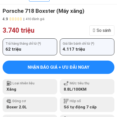
Porsche 718 Boxster (Máy xăng)
4.9
|
410 đánh giá
3.740 triệu
So sánh
Trả hàng tháng chỉ từ (*)
Giá lăn bánh chỉ từ (*)
62 triệu
4.117 triệu
NHẬN BÁO GIÁ + ƯU ĐÃI NGAY
Loại nhiên liệu
Mức tiêu thụ
Xăng
8.8L/100KM
Động cơ
Hộp số
Boxer 2.0L
Số tự động 7 cấp