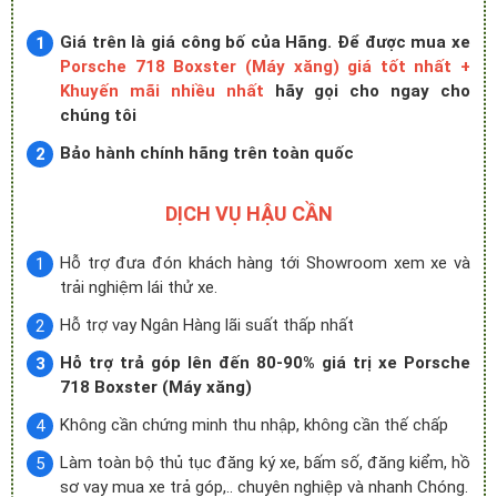
Giá trên là giá công bố của Hãng. Để được mua xe
Porsche 718 Boxster (Máy xăng) giá tốt nhất +
Khuyến mãi nhiều nhất
hãy gọi cho ngay cho
chúng tôi
Bảo hành chính hãng trên toàn quốc
DỊCH VỤ HẬU CẦN
Hỗ trợ đưa đón khách hàng tới Showroom xem xe và
trải nghiệm lái thử xe.
Hỗ trợ vay Ngân Hàng lãi suất thấp nhất
Hỗ trợ trả góp lên đến 80-90% giá trị xe Porsche
718 Boxster (Máy xăng)
Không cần chứng minh thu nhập, không cần thế chấp
Làm toàn bộ thủ tục đăng ký xe, bấm số, đăng kiểm, hồ
sơ vay mua xe trả góp,.. chuyên nghiệp và nhanh Chóng.