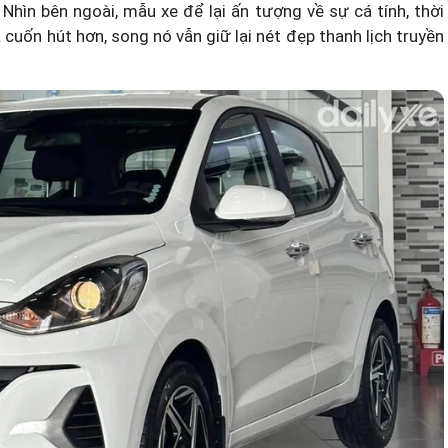
ìn bên ngoài, mẫu xe để lại ấn tượng về sự cá tính, thời
cuốn hút hơn, song nó vẫn giữ lại nét đẹp thanh lịch truyền