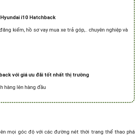
e Hyundai i10 Hatchback
đăng kiểm, hồ sơ vay mua xe trả góp,.. chuyên nghiệp và
ck với giá ưu đãi tốt nhất thị trường
ách hàng lên hàng đầu
rên mọi góc độ với các đường nét thời trang thể thao phá