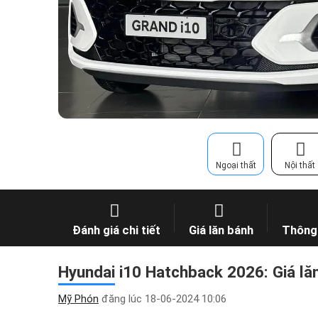
Ngoại thất
Nội thất
Đánh giá chi tiết
Giá lăn bánh
Thông 
Hyundai i10 Hatchback 2026: Giá lă
Mỹ Phón
đăng lúc
18-06-2024 10:06