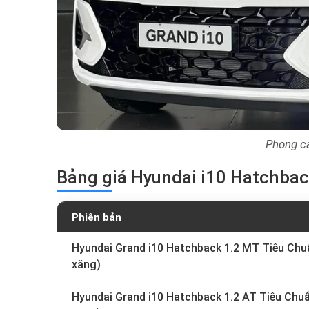
Phong cá
Bảng giá Hyundai i10 Hatchba
Phiên bản
Hyundai Grand i10 Hatchback 1.2 MT Tiêu Chu
xăng)
Hyundai Grand i10 Hatchback 1.2 AT Tiêu Chu