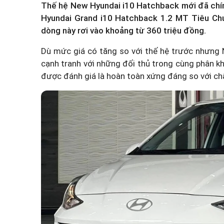
Thế hệ New Hyundai i10 Hatchback mới đã chính
Hyundai Grand i10 Hatchback 1.2 MT Tiêu Chu
dòng này rơi vào khoảng từ 360 triệu đồng.
Dù mức giá có tăng so với thế hệ trước nhưng 
cạnh tranh với những đối thủ trong cùng phân k
được đánh giá là hoàn toàn xứng đáng so với ch