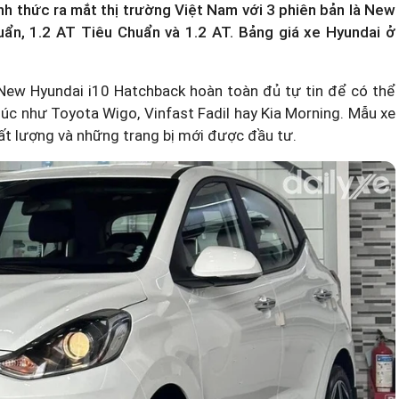
 thức ra mắt thị trường Việt Nam với 3 phiên bản là New
ẩn, 1.2 AT Tiêu Chuẩn và 1.2 AT.
Bảng giá xe Hyundai
ở
New Hyundai i10 Hatchback hoàn toàn đủ tự tin để có thể
húc như Toyota Wigo, Vinfast Fadil hay Kia Morning. Mẫu xe
ất lượng và những trang bị mới được đầu tư.