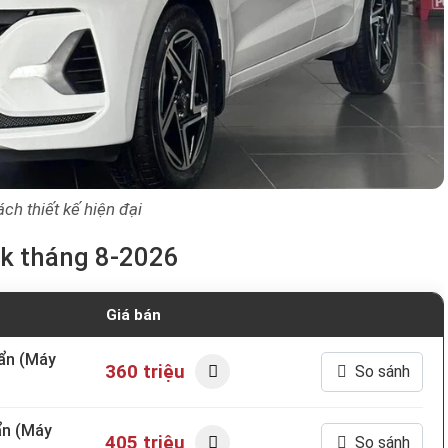
ch thiết kế hiện đại
ck tháng 8-2026
Giá bán
ẩn (Máy
360 triệu
So sánh
ẩn (Máy
405 triệu
So sánh