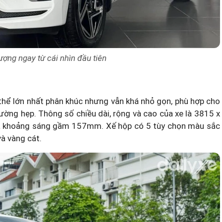
ượng ngay từ cái nhìn đầu tiên
hể lớn nhất phân khúc nhưng vẫn khá nhỏ gọn, phù hợp cho
ường hẹp. Thông số chiều dài, rộng và cao của xe là 3815 x
à khoảng sáng gầm 157mm. Xế hộp có 5 tùy chọn màu sắc
và vàng cát.