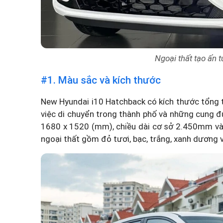
Ngoại thất tạo ấn t
#1. Màu sắc và kích thước
New Hyundai i10 Hatchback có kích thước tổng t
việc di chuyển trong thành phố và những cung đ
1680 x 1520 (mm), chiều dài cơ sở 2.450mm v
ngoại thất gồm đỏ tươi, bạc, trắng, xanh dương 