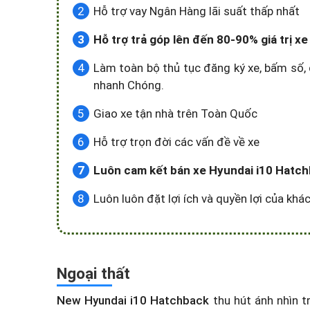
Hỗ trợ vay Ngân Hàng lãi suất thấp nhất
Hỗ trợ trả góp lên đến 80-90% giá trị x
Làm toàn bộ thủ tục đăng ký xe, bấm số, 
nhanh Chóng.
Giao xe tận nhà trên Toàn Quốc
Hỗ trợ trọn đời các vấn đề về xe
Luôn cam kết bán xe Hyundai i10 Hatchba
Luôn luôn đặt lợi ích và quyền lợi của kh
Ngoại thất
New Hyundai i10 Hatchback
thu hút ánh nhìn t