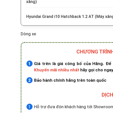
xăng)
Hyundai Grand i10 Hatchback 1.2 AT (Máy xăn
Dòng xe
CHƯƠNG TRÌNH
Giá trên là giá công bố của Hãng. Đ
Khuyến mãi nhiều nhất
hãy gọi cho ngay
Bảo hành chính hãng trên toàn quốc
DỊCH
Hỗ trợ đưa đón khách hàng tới Showroom x