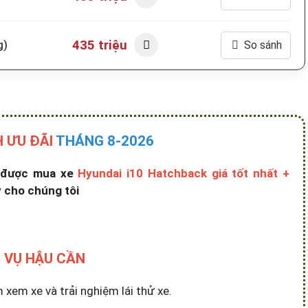
435 triệu
g)
So sánh
 ƯU ĐÃI
THÁNG 8-2026
ể được mua xe
Hyundai i10 Hatchback giá tốt nhất +
 cho chúng tôi
 VỤ HẬU CẦN
em xe và trải nghiệm lái thử xe.