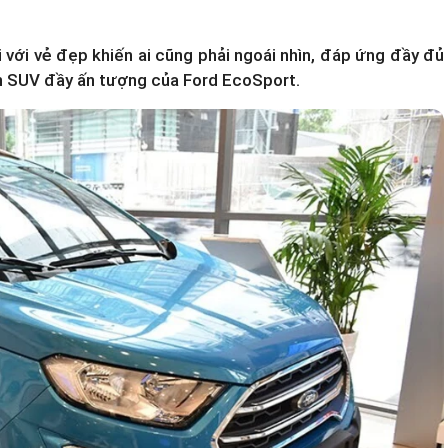
với vẻ đẹp khiến ai cũng phải ngoái nhìn, đáp ứng đầy đủ
ch SUV đầy ấn tượng của
Ford EcoSport
.