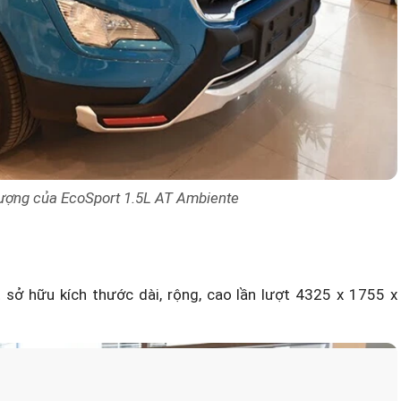
ượng của EcoSport 1.5L AT Ambiente
 sở hữu kích thước dài, rộng, cao lần lượt 4325 x 1755 x