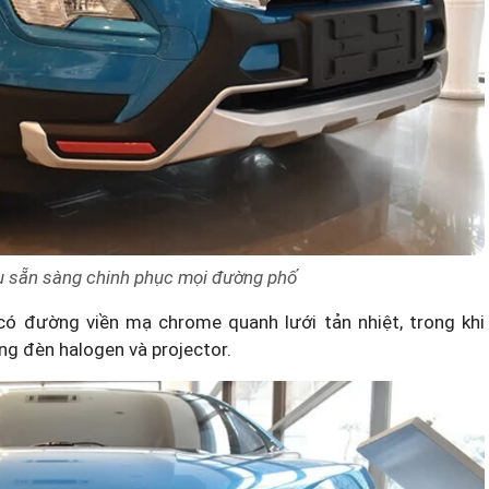
u sẵn sàng chinh phục mọi đường phố
m có đường viền mạ chrome quanh lưới tản nhiệt, trong khi
ng đèn halogen và projector.