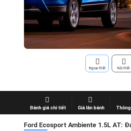
Ngoại thất
Nội thất
Đánh giá chi tiết
Giá lăn bánh
Thông 
Ford Ecosport Ambiente 1.5L AT: Đá