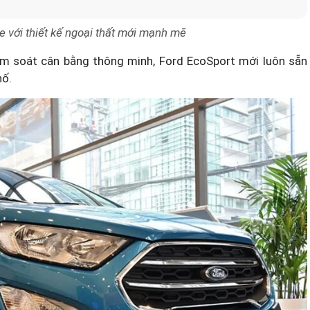
 với thiết kế ngoại thất mới mạnh mẽ
ểm soát cân bằng thông minh, Ford EcoSport mới luôn sẵn
hố.