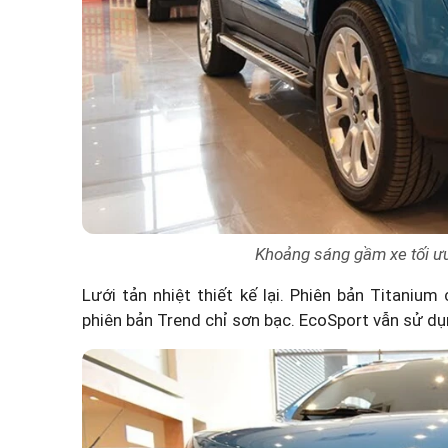
Khoảng sáng gầm xe tối ư
Lưới tản nhiệt thiết kế lại. Phiên bản Titaniu
phiên bản Trend chỉ sơn bạc. EcoSport vẫn sử dụ