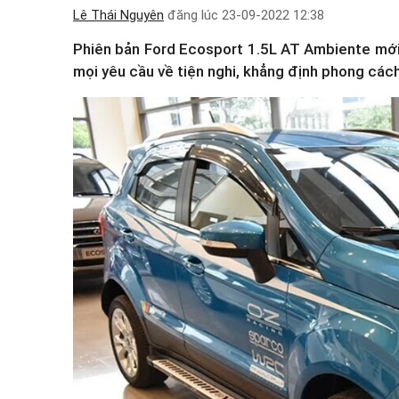
Lê Thái Nguyên
đăng lúc
23-09-2022 12:38
Phiên bản Ford Ecosport 1.5L AT Ambiente mới 
mọi yêu cầu về tiện nghi, khẳng định phong cá