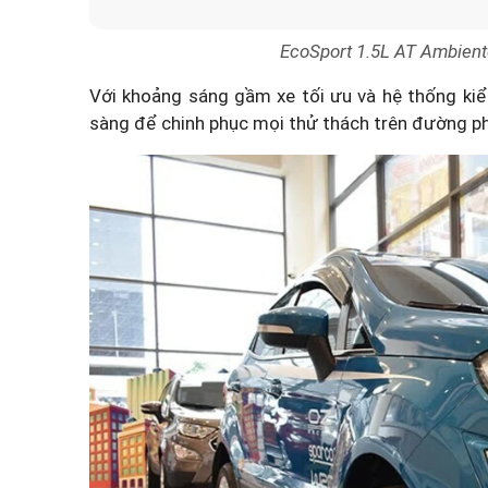
EcoSport 1.5L AT Ambiente
Với khoảng sáng gầm xe tối ưu và hệ thống ki
sàng để chinh phục mọi thử thách trên đường p