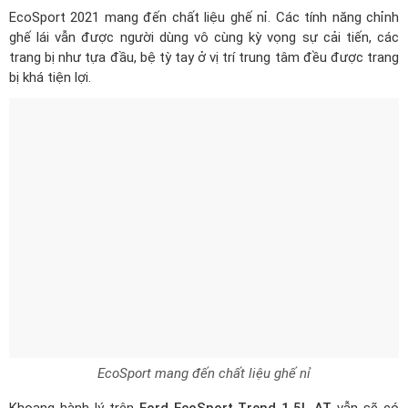
EcoSport 2021 mang đến chất liệu ghế nỉ. Các tính năng chỉnh
ghế lái vẫn được người dùng vô cùng kỳ vọng sự cải tiến, các
trang bị như tựa đầu, bệ tỳ tay ở vị trí trung tâm đều được trang
bị khá tiện lợi.
EcoSport mang đến chất liệu ghế nỉ
Khoang hành lý trên
Ford EcoSport Trend 1.5L AT
vẫn sẽ có