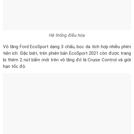
Hệ thống điều hòa
Vô lăng Ford EcoSport dạng 3 chấu, bọc da tích hợp nhiều phím
tiện ích. Đặc biệt, trên phiên bản EcoSport 2021 còn được trang
bị thêm 2 nút bấm mới trên vô lăng đó là Cruise Control và giới
hạn tốc độ.