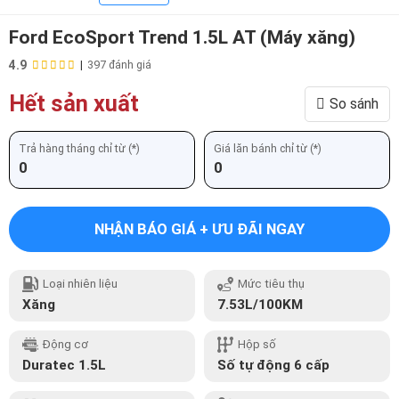
Ford EcoSport Trend 1.5L AT (Máy xăng)
4.9
|
397 đánh giá
Hết sản xuất
So sánh
Trả hàng tháng chỉ từ (*)
Giá lăn bánh chỉ từ (*)
0
0
NHẬN BÁO GIÁ + ƯU ĐÃI NGAY
Loại nhiên liệu
Mức tiêu thụ
Xăng
7.53L/100KM
Động cơ
Hộp số
Duratec 1.5L
Số tự động 6 cấp