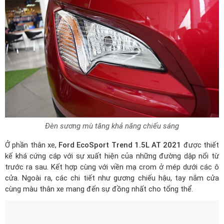
Đèn sương mù tăng khả năng chiếu sáng
Ở phần thân xe,
Ford EcoSport Trend 1.5L AT 2021
được thiết
kế khá cứng cáp với sự xuất hiện của những đường dập nổi từ
trước ra sau. Kết hợp cùng với viền mạ crom ở mép dưới các ô
cửa. Ngoài ra, các chi tiết như gương chiếu hậu, tay nắm cửa
cùng màu thân xe mang đến sự đồng nhất cho tổng thể.