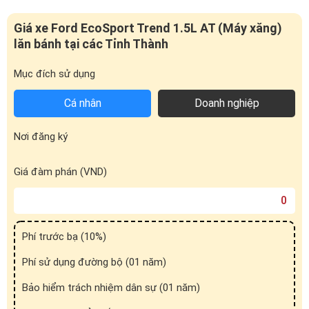
Giá xe Ford EcoSport Trend 1.5L AT (Máy xăng)
lăn bánh tại các Tỉnh Thành
Mục đích sử dụng
Cá nhân
Doanh nghiệp
Nơi đăng ký
Giá đàm phán (VND)
Phí trước bạ (
10
%)
Phí sử dụng đường bộ (01 năm)
Bảo hiểm trách nhiệm dân sự (01 năm)