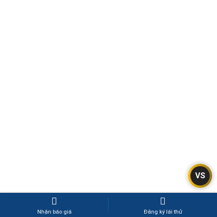
VS
Nhận báo giá
Đăng ký lái thử