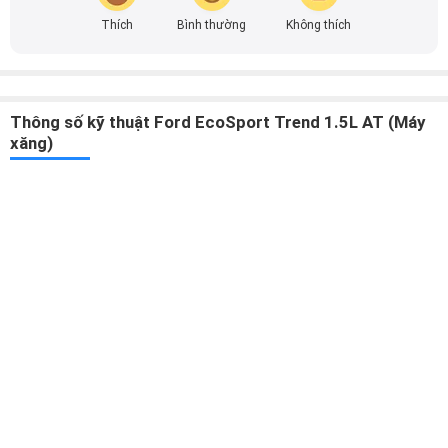
Thích
Bình thường
Không thích
Thông số kỹ thuật Ford EcoSport Trend 1.5L AT (Máy
xăng)