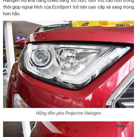
Halogen với khả năng chiếu sáng tốt hơn, tuổi thọ cao hơn đồng
thời giúp ngoại hình của EcoSport trở nên cao cấp và sang trọng
hơn hẳn.
Hống đèn pha Projector Halogen