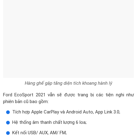
Hàng ghế gập tăng diện tích khoang hành lý
Ford EcoSport 2021 vẫn sẽ được trang bị các tiện nghi như
phiên bản cũ bao gồm:
Tích hợp Apple CarPlay và Android Auto, App Link 3.0;
Hệ thống âm thanh chất lượng 6 loa;
Kết nối USB/ AUX, AM/ FM;