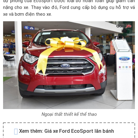
dự phòng của EcoSport được loại bỏ hoàn toàn giúp giảm cân
nặng cho xe. Thay vào đó, Ford cung cấp bộ dụng cụ hỗ trợ vá
xe và bơm điện theo xe.
Ngoại thất thiết kế thể thao
Xem thêm:
Giá xe Ford EcoSport lăn bánh