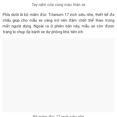
Tay nắm cửa cùng màu thân xe
Phía dưới là bộ mâm đúc Titanium 17 inch siêu nhẹ, thiết kế đa
chấu giúp cho mẫu xe càng trở nên đậm chất thể thao trong
mắt người dùng. Ngoài ra ở phiên bản này, mẫu xe còn được
trang bị chụp ốp bánh xe dự phòng khá tiện ích.
Bộ mâm đúc 17 inch siêu nhẹ