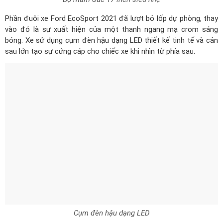
Phần đuôi xe Ford EcoSport 2021 đã lượt bỏ lốp dự phòng, thay
vào đó là sự xuất hiện của một thanh ngang mạ crom sáng
bóng. Xe sử dụng cụm đèn hậu dạng LED thiết kế tinh tế và cản
sau lớn tạo sự cứng cáp cho chiếc xe khi nhìn từ phía sau.
Cụm đèn hậu dạng LED