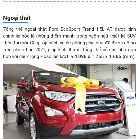
Ngoại thất
Tổng thể ngoại thất Ford EcoSport Trend 1.5L AT được tinh
chỉnh lại bộc lộ những điểm mạnh trong ngôn ngữ thiết kế SUV
thời đại mới. Chụp ốp bánh xe dự phòng phía sau đã được gỡ bỏ
trên phiên bản 2021, giúp kích thước tổng thể của xe nhỏ gọn
hơn với dài x rộng x cao lần lượt là
4.096 x 1.765 x 1.665 (mm)
.