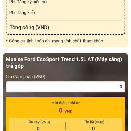
Phí đăng ký biển số
Phí đăng kiểm
Tổng cộng (VND)
* Công cụ tính toán chỉ mang tính chất tham khảo
Mua xe Ford EcoSport Trend 1.5L AT (Máy xăng)
trả góp
Giá đàm phán (VND)
Mỗi tháng chỉ từ
0
VND
Tiền vay (VND)
Tiền lãi (VND)
0
0