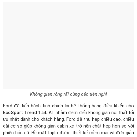
Không gian rộng rãi cùng các tiện nghi
Ford đã tiến hành tinh chỉnh lại hệ thống bảng điều khiển cho
EcoSport Trend 1.5L AT
nhằm đem đến không gian nội thất tối
ưu nhất dành cho khách hàng. Ford đã thu hẹp chiều cao, chiều
dài cơ sở giúp không gian cabin xe trở nên chật hẹp hơn so với
phiên bản cũ. Bề mặt taplo được thiết kế mềm mại và đơn giản