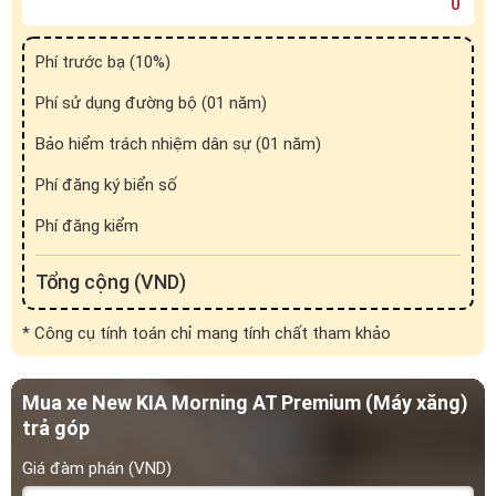
Phí trước bạ (
10
%)
Phí sử dụng đường bộ (01 năm)
Bảo hiểm trách nhiệm dân sự (01 năm)
Phí đăng ký biển số
Phí đăng kiểm
Tổng cộng (VND)
* Công cụ tính toán chỉ mang tính chất tham khảo
Mua xe New KIA Morning AT Premium (Máy xăng)
trả góp
Giá đàm phán (VND)