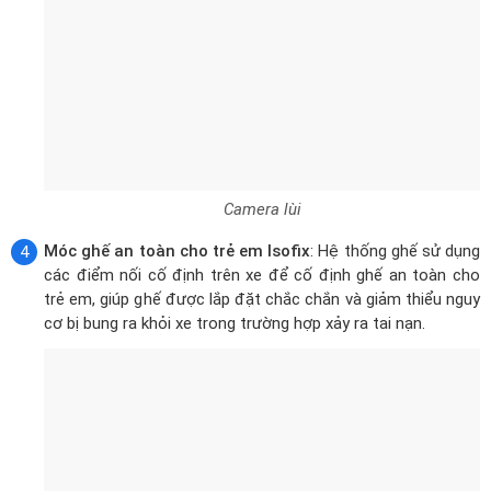
Camera lùi
Móc ghế an toàn cho trẻ em Isofix
: Hệ thống ghế sử dụng
các điểm nối cố định trên xe để cố định ghế an toàn cho
trẻ em, giúp ghế được lắp đặt chắc chắn và giảm thiểu nguy
cơ bị bung ra khỏi xe trong trường hợp xảy ra tai nạn.