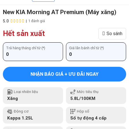
New KIA Morning AT Premium (Máy xăng)
5.0
|
1 đánh giá
Hết sản xuất
So sánh
Trả hàng tháng chỉ từ (*)
Giá lăn bánh chỉ từ (*)
0
0
NHẬN BÁO GIÁ + ƯU ĐÃI NGAY
Loại nhiên liệu
Mức tiêu thụ
Xăng
5.8L/100KM
Động cơ
Hộp số
Kappa 1.25L
Số tự động 4 cấp