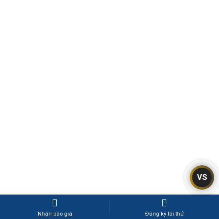
VS
Nhận báo giá
Đăng ký lái thử