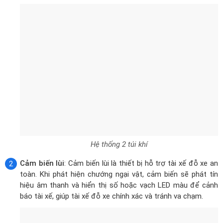
Hệ thống 2 túi khí
Cảm biến lùi
: Cảm biến lùi là thiết bị hỗ trợ tài xế đỗ xe an
toàn. Khi phát hiện chướng ngại vật, cảm biến sẽ phát tín
hiệu âm thanh và hiển thị số hoặc vạch LED màu để cảnh
báo tài xế, giúp tài xế đỗ xe chính xác và tránh va chạm.