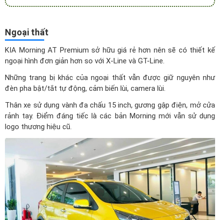
Ngoại thất
KIA Morning AT Premium sở hữu giá rẻ hơn nên sẽ có thiết kế
ngoại hình đơn giản hơn so với X-Line và GT-Line.
Những trang bị khác của ngoại thất vẫn được giữ nguyên như
đèn pha bật/tắt tự động, cảm biến lùi, camera lùi.
Thân xe sử dụng vành đa chấu 15 inch, gương gập điện, mở cửa
rảnh tay. Điểm đáng tiếc là các bản Morning mới vẫn sử dụng
logo thương hiệu cũ.