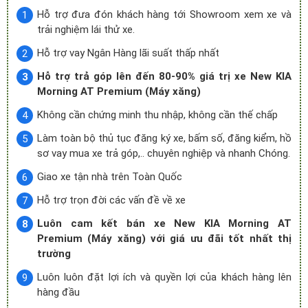
Hỗ trợ đưa đón khách hàng tới Showroom xem xe và
trải nghiệm lái thử xe.
Hỗ trợ vay Ngân Hàng lãi suất thấp nhất
Hỗ trợ trả góp lên đến 80-90% giá trị xe New KIA
Morning AT Premium (Máy xăng)
Không cần chứng minh thu nhập, không cần thế chấp
Làm toàn bộ thủ tục đăng ký xe, bấm số, đăng kiểm, hồ
sơ vay mua xe trả góp,.. chuyên nghiệp và nhanh Chóng.
Giao xe tận nhà trên Toàn Quốc
Hỗ trợ trọn đời các vấn đề về xe
Luôn cam kết bán xe New KIA Morning AT
Premium (Máy xăng) với giá ưu đãi tốt nhất thị
trường
Luôn luôn đặt lợi ích và quyền lợi của khách hàng lên
hàng đầu