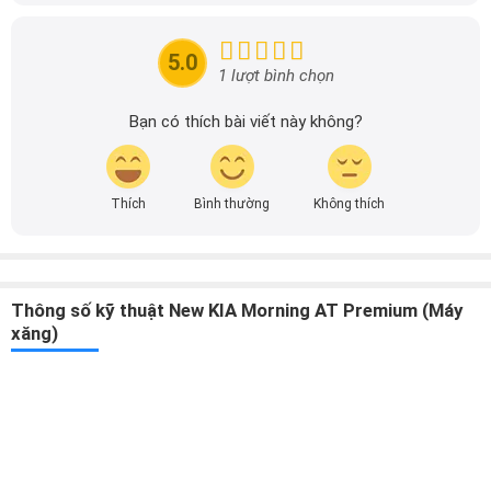
đầu cho những người yêu thích ô tô tại Việt Nam. Hãy
theo dõi tôi để cập nhật thông tin về thị trường ô tô
nhanh nhất.
5.0
1 lượt bình chọn
Bạn có thích bài viết này không?
Thích
Bình thường
Không thích
Thông số kỹ thuật New KIA Morning AT Premium (Máy
xăng)