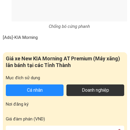
Chống bó cứng phanh
[Ads]-KIA Morning
Giá xe New KIA Morning AT Premium (Máy xăng)
lăn bánh tại các Tỉnh Thành
Mục đích sử dụng
Cá nhân
Doanh nghiệp
Nơi đăng ký
Giá đàm phán (VND)