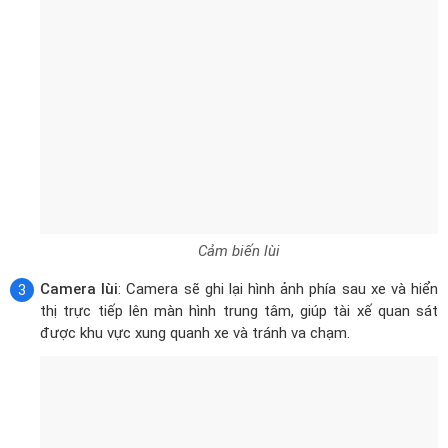
Cảm biến lùi
Camera lùi
: Camera sẽ ghi lại hình ảnh phía sau xe và hiển
thị trực tiếp lên màn hình trung tâm, giúp tài xế quan sát
được khu vực xung quanh xe và tránh va chạm.