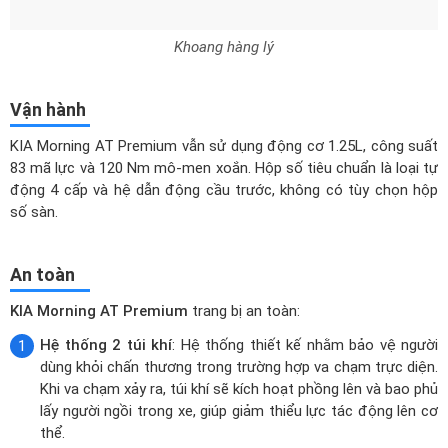
Khoang hàng lý
Vận hành
KIA Morning AT Premium vẫn sử dụng động cơ 1.25L, công suất
83 mã lực và 120 Nm mô-men xoắn. Hộp số tiêu chuẩn là loại tự
động 4 cấp và hệ dẫn động cầu trước, không có tùy chọn hộp
số sàn.
An toàn
KIA Morning AT Premium
trang bị an toàn:
Hệ thống 2 túi khí
: Hệ thống thiết kế nhằm bảo vệ người
dùng khỏi chấn thương trong trường hợp va chạm trực diện.
Khi va chạm xảy ra, túi khí sẽ kích hoạt phồng lên và bao phủ
lấy người ngồi trong xe, giúp giảm thiểu lực tác động lên cơ
thể.