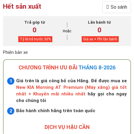
Hết sản xuất
So sánh
Trả góp từ
Lăn bánh từ
0
0
Hoặc
Tỷ lệ trả trước
30
%
Giá xe + Phí lăn bánh
Phiên bản xe
CHƯƠNG TRÌNH ƯU ĐÃI
THÁNG 8-2026
Giá trên là giá công bố của Hãng. Để được mua xe
New KIA Morning AT Premium (Máy xăng) giá tốt
nhất + Khuyến mãi nhiều nhất
hãy gọi cho ngay
cho chúng tôi
Bảo hành chính hãng trên toàn quốc
DỊCH VỤ HẬU CẦN