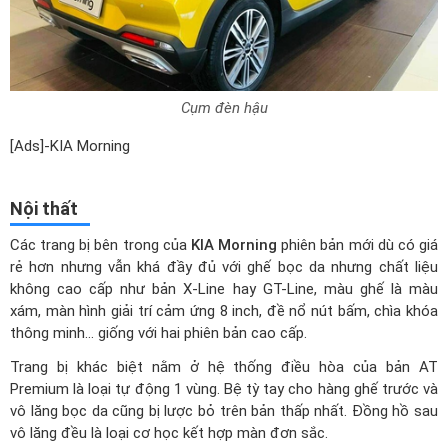
Cụm đèn hậu
[Ads]-KIA Morning
Nội thất
Các trang bị bên trong của
KIA Morning
phiên bản mới dù có giá
rẻ hơn nhưng vẫn khá đầy đủ với ghế bọc da nhưng chất liệu
không cao cấp như bản X-Line hay GT-Line, màu ghế là màu
xám, màn hình giải trí cảm ứng 8 inch, đề nổ nút bấm, chìa khóa
thông minh… giống với hai phiên bản cao cấp.
Trang bị khác biệt nằm ở hệ thống điều hòa của bản AT
Premium là loại tự động 1 vùng. Bệ tỳ tay cho hàng ghế trước và
vô lăng bọc da cũng bị lược bỏ trên bản thấp nhất. Đồng hồ sau
vô lăng đều là loại cơ học kết hợp màn đơn sắc.