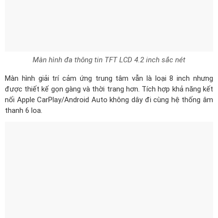
Màn hình giải trí cảm ứng trung tâm vẫn là loại 8 inch nhưng
được thiết kế gọn gàng và thời trang hơn. Tích hợp khả năng kết
nối Apple CarPlay/Android Auto không dây đi cùng hệ thống âm
thanh 6 loa.
Màn hình giải trí cảm ứng 8 inch gọn gàng