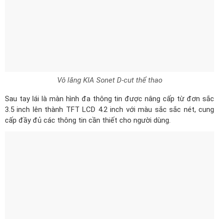
Vô lăng KIA Sonet D-cut thể thao
Sau tay lái là màn hình đa thông tin được nâng cấp từ đơn sắc
3.5 inch lên thành TFT LCD 4.2 inch với màu sắc sắc nét, cung
cấp đầy đủ các thông tin cần thiết cho người dùng.
Màn hình đa thông tin TFT LCD 4.2 inch sắc nét