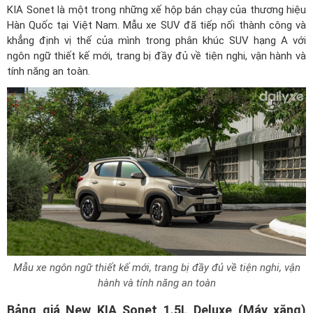
KIA Sonet là một trong những xế hộp bán chạy của thương hiệu
Hàn Quốc tại Việt Nam. Mẫu xe SUV đã tiếp nối thành công và
khẳng định vị thế của mình trong phân khúc SUV hạng A với
ngôn ngữ thiết kế mới, trang bị đầy đủ về tiện nghi, vận hành và
tính năng an toàn.
Mẫu xe ngôn ngữ thiết kế mới, trang bị đầy đủ về tiện nghi, vận
hành và tính năng an toàn
Bảng giá New KIA Sonet 1.5L Deluxe (Máy xăng)