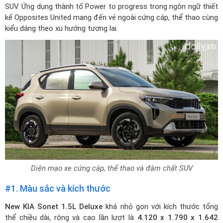
SUV. Ứng dụng thành tố Power to progress trong ngôn ngữ thiết
kế Opposites United mang đến vẻ ngoài cứng cáp, thể thao cùng
kiểu dáng theo xu hướng tương lai.
Diện mạo xe cứng cáp, thể thao và đậm chất SUV
#1. Màu sắc và kích thước
New KIA Sonet 1.5L Deluxe
khá nhỏ gọn với kích thước tổng
thể chiều dài, rộng và cao lần lượt là
4.120 x 1.790 x 1.642