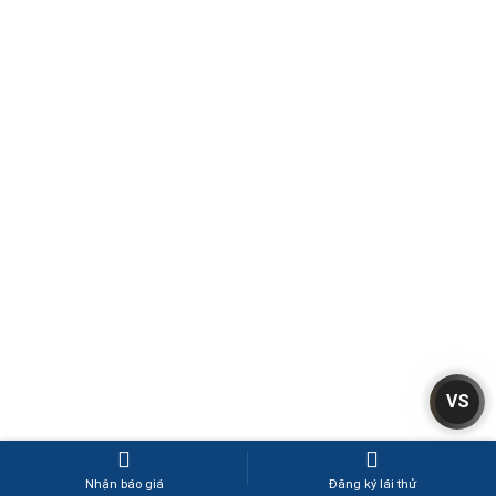
VS
Nhận báo giá
Đăng ký lái thử