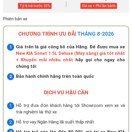
Tỷ lệ trả trước
30
%
Giá xe + Phí lăn bánh
Phiên bản xe
CHƯƠNG TRÌNH ƯU ĐÃI
THÁNG 8-2026
Giá trên là giá công bố của Hãng. Để được mua xe
New KIA Sonet 1.5L Deluxe (Máy xăng) giá tốt nhất
+ Khuyến mãi nhiều nhất
hãy gọi cho ngay cho
chúng tôi
Bảo hành chính hãng trên toàn quốc
DỊCH VỤ HẬU CẦN
Hỗ trợ đưa đón khách hàng tới Showroom xem xe và
trải nghiệm lái thử xe.
Hỗ trợ vay Ngân Hàng lãi suất thấp nhất