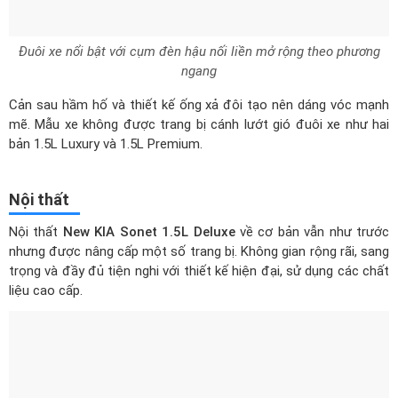
mẽ. Mẫu xe không được trang bị cánh lướt gió đuôi xe như hai
bản 1.5L Luxury và 1.5L Premium.
Nội thất
Nội thất
New KIA Sonet 1.5L Deluxe
về cơ bản vẫn như trước
nhưng được nâng cấp một số trang bị. Không gian rộng rãi, sang
trọng và đầy đủ tiện nghi với thiết kế hiện đại, sử dụng các chất
liệu cao cấp.