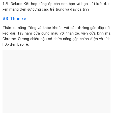
#3. Thân xe
Thân xe năng động và khỏe khoắn với các đường gân dập nổi
kéo dài. Tay nắm cửa cùng màu với thân xe, viền cửa kính mạ
Chrome. Gương chiếu hậu có chức năng gập chỉnh điện và tích
hợp đèn báo rẽ.
Các đường dập nổi kéo dài thân xe tạo nét đẹp khỏe khoắn