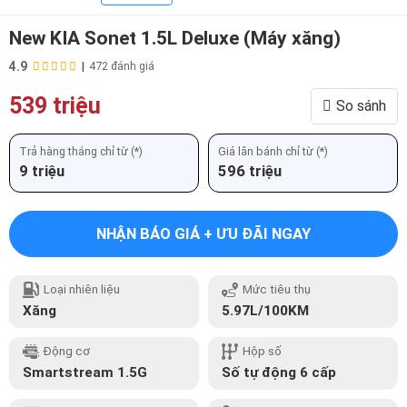
New KIA Sonet 1.5L Deluxe (Máy xăng)
4.9
|
472 đánh giá
539 triệu
So sánh
Trả hàng tháng chỉ từ (*)
Giá lăn bánh chỉ từ (*)
9 triệu
596 triệu
NHẬN BÁO GIÁ + ƯU ĐÃI NGAY
Loại nhiên liệu
Mức tiêu thụ
Xăng
5.97L/100KM
Động cơ
Hộp số
Smartstream 1.5G
Số tự động 6 cấp