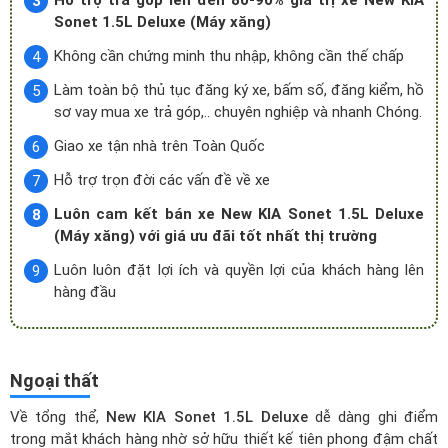
Hỗ trợ trả góp lên đến 80-90% giá trị xe New KIA
Sonet 1.5L Deluxe (Máy xăng)
Không cần chứng minh thu nhập, không cần thế chấp
Làm toàn bộ thủ tục đăng ký xe, bấm số, đăng kiểm, hồ
sơ vay mua xe trả góp,.. chuyên nghiệp và nhanh Chóng.
Giao xe tận nhà trên Toàn Quốc
Hỗ trợ trọn đời các vấn đề về xe
Luôn cam kết bán xe New KIA Sonet 1.5L Deluxe
(Máy xăng) với giá ưu đãi tốt nhất thị trường
Luôn luôn đặt lợi ích và quyền lợi của khách hàng lên
hàng đầu
Ngoại thất
Về tổng thể,
New KIA Sonet 1.5L Deluxe
dễ dàng ghi điểm
trong mắt khách hàng nhờ sở hữu thiết kế tiên phong đậm chất