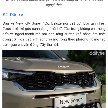
#2. Đầu xe
Đầu xe New KIA Sonet 1.5L Deluxe nổi bật với lưới tản nhiệt
được thiết kế góc cạnh dạng “mũi hổ” đặc trưng không chỉ mang
đến vẻ ngoài mạnh mẽ mà còn tăng cường khả năng làm mát
động cơ. Họa tiết hình sóng và mở rộng theo phương ngang tạo
cảm giác chuyển động đầy thu hút.
Lưới tản nhiệt góc cạnh dạng mũi hổ Tiger nose