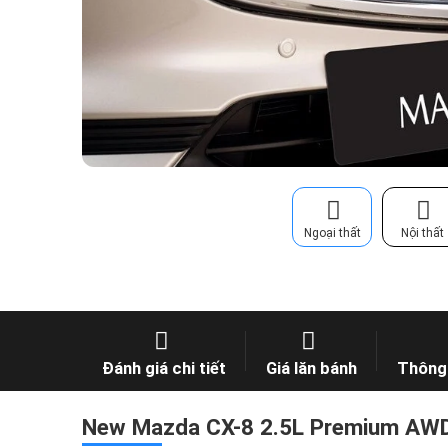
Ngoại thất
Nội thất
Đánh giá chi tiết
Giá lăn bánh
Thông 
New Mazda CX-8 2.5L Premium AWD 6