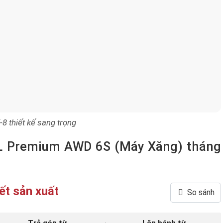
8 thiết kế sang trọng
L Premium AWD 6S (Máy Xăng) tháng
ết sản xuất
So sánh