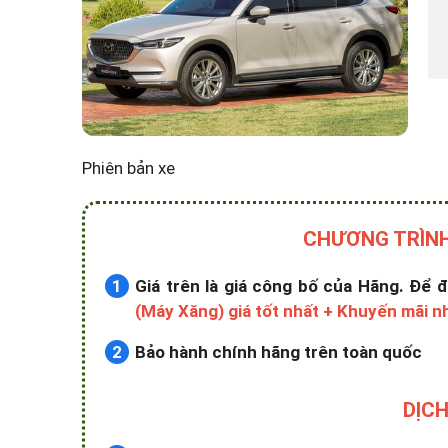
Phiên bản xe
CHƯƠNG TRÌNH
Giá trên là giá công bố của Hãng. Để
(Máy Xăng) giá tốt nhất + Khuyến mãi n
Bảo hành chính hãng trên toàn quốc
DỊCH