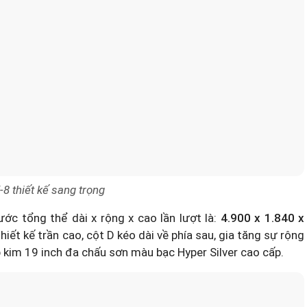
8 thiết kế sang trọng
c tổng thể dài x rộng x cao lần lượt là:
4.900 x 1.840 x
ết kế trần cao, cột D kéo dài về phía sau, gia tăng sự rộng
kim 19 inch đa chấu sơn màu bạc Hyper Silver cao cấp.