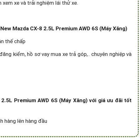
em xe và trải nghiệm lái thử xe.
 xe New Mazda CX-8 2.5L Premium AWD 6S (Máy Xăng)
ần thế chấp
đăng kiểm, hồ sơ vay mua xe trả góp,.. chuyên nghiệp và
2.5L Premium AWD 6S (Máy Xăng) với giá ưu đãi tốt
ách hàng lên hàng đầu