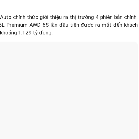
to chính thức giới thiệu ra thị trường 4 phiên bản chính.
.5L Premium AWD 6S lần đầu tiên được ra mắt đến khách
o khoảng 1,129 tỷ đồng.