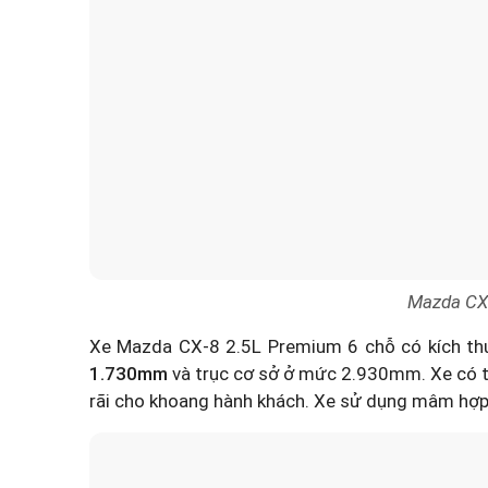
Mazda CX-
Xe Mazda CX-8 2.5L Premium 6 chỗ có kích thướ
1.730mm
và trục cơ sở ở mức 2.930mm. Xe có thi
rãi cho khoang hành khách. Xe sử dụng mâm hợp 