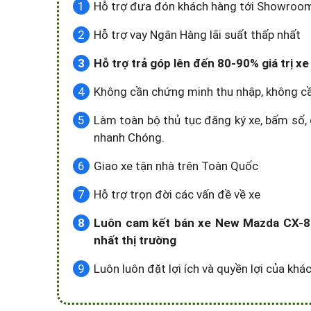
Hỗ trợ đưa đón khách hàng tới Showroom x
Hỗ trợ vay Ngân Hàng lãi suất thấp nhất
Hỗ trợ trả góp lên đến 80-90% giá trị
Không cần chứng minh thu nhập, không c
Làm toàn bộ thủ tục đăng ký xe, bấm số, 
nhanh Chóng.
Giao xe tận nhà trên Toàn Quốc
Hỗ trợ trọn đời các vấn đề về xe
Luôn cam kết bán xe New Mazda CX-8 
nhất thị trường
Luôn luôn đặt lợi ích và quyền lợi của kh