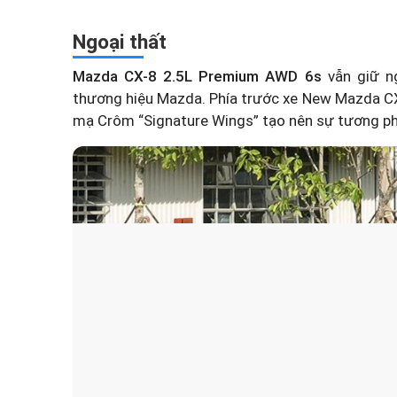
Ngoại thất
Mazda CX-8 2.5L Premium AWD 6s
vẫn giữ ng
thương hiệu Mazda. Phía trước xe New Mazda CX-8
mạ Crôm “Signature Wings” tạo nên sự tương phả