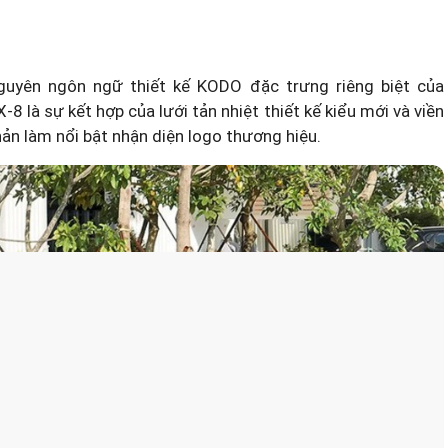
uyên ngôn ngữ thiết kế KODO đặc trưng riêng biệt của
 là sự kết hợp của lưới tản nhiệt thiết kế kiểu mới và viền
n làm nổi bật nhận diện logo thương hiệu.