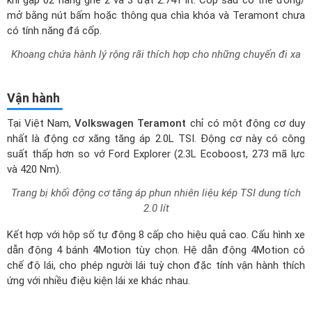
Khoang chứa hành lý rộng rãi thích hợp cho những chuyến đi xa
Vận hành
Tại Việt Nam,
Volkswagen Teramont
chỉ có một động cơ duy
nhất là động cơ xăng tăng áp 2.0L TSI. Động cơ này có công
suất thấp hơn so vớ Ford Explorer (2.3L Ecoboost, 273 mã lực
và 420 Nm).
Trang bị khối động cơ tăng áp phun nhiên liệu kép TSI dung tích
2.0 lít
Kết hợp với hộp số tự động 8 cấp cho hiệu quả cao. Cấu hình xe
dẫn động 4 bánh 4Motion tùy chọn. Hệ dẫn động 4Motion có
chế độ lái, cho phép người lái tuỳ chọn đặc tính vận hành thích
ứng với nhiều điệu kiện lái xe khác nhau.
An toàn