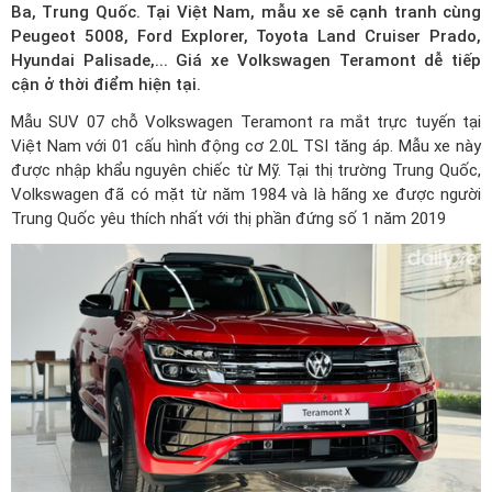
Ba, Trung Quốc. Tại Việt Nam, mẫu xe sẽ cạnh tranh cùng
Peugeot 5008, Ford Explorer, Toyota Land Cruiser Prado,
Hyundai Palisade,...
Giá xe Volkswagen Teramont
dễ tiếp
cận ở thời điểm hiện tại.
Mẫu SUV 07 chỗ Volkswagen Teramont ra mắt trực tuyến tại
Việt Nam với 01 cấu hình động cơ 2.0L TSI tăng áp. Mẫu xe này
được nhập khẩu nguyên chiếc từ Mỹ. Tại thị trường Trung Quốc,
Volkswagen đã có mặt từ năm 1984 và là hãng xe được người
Trung Quốc yêu thích nhất với thị phần đứng số 1 năm 2019