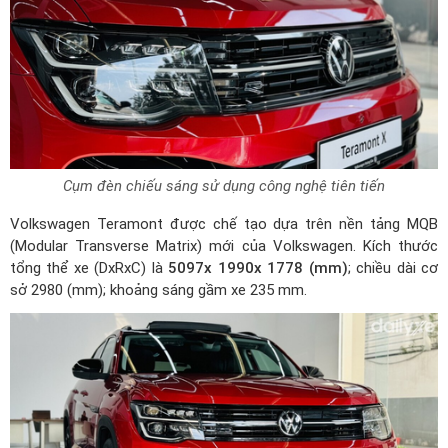
Cụm đèn chiếu sáng sử dụng công nghệ tiên tiến
Volkswagen Teramont được chế tạo dựa trên nền tảng MQB
(Modular Transverse Matrix) mới của Volkswagen. Kích thước
tổng thể xe (DxRxC) là
5097x 1990x 1778 (mm)
; chiều dài cơ
sở 2980 (mm); khoảng sáng gầm xe 235 mm.