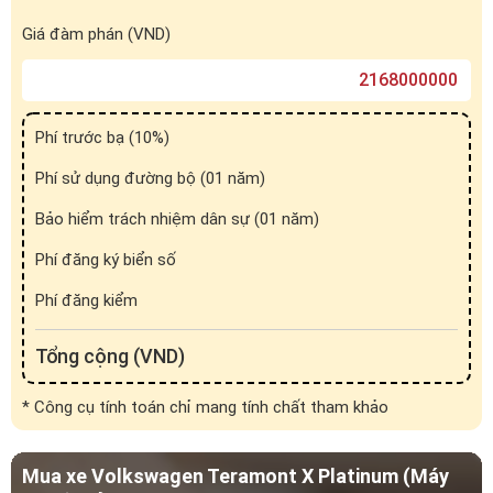
Phí trước bạ (
10
%)
Phí sử dụng đường bộ (01 năm)
Bảo hiểm trách nhiệm dân sự (01 năm)
Phí đăng ký biển số
Phí đăng kiểm
Tổng cộng (VND)
* Công cụ tính toán chỉ mang tính chất tham khảo
Mua xe Volkswagen Teramont X Platinum (Máy
xăng) trả góp
Giá đàm phán (VND)