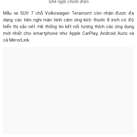
dạng các tiện nghi màn hình cảm ứng kích thước 8 inch có độ
hiển thị sắc nét. Hệ thống tin kết nối tương thích các ứng dụng
mới nhất cho smartphone như Apple CarPlay, Android Auto và
cả MirrorLink.
Màn hình kỹ thuật số hiển thị sắc nét