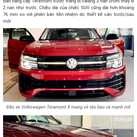
Bản nâng cấp Teramont được trang bị calang 3 nan crom thay vì
2 nan như trước. Chiều dài của chiếc SUV cũng dài hơn khoảng
76 mm so với phiên bản tiền nhiệm do thiết kế cản trước/sau
mới.
Đầu xe Volkswagen Teramont X mang vẻ táo bạo và mạnh mẽ