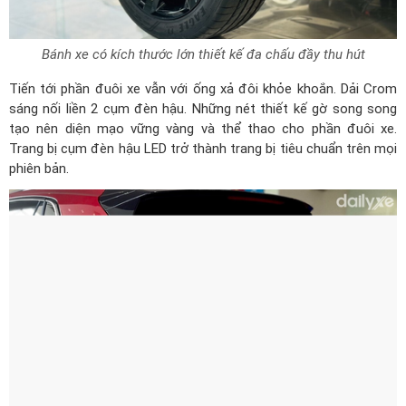
Bánh xe có kích thước lớn thiết kế đa chấu đầy thu hút
Tiến tới phần đuôi xe vẫn với ống xả đôi khỏe khoắn. Dải Crom
sáng nối liền 2 cụm đèn hậu. Những nét thiết kế gờ song song
tạo nên diện mạo vững vàng và thể thao cho phần đuôi xe.
Trang bị cụm đèn hậu LED trở thành trang bị tiêu chuẩn trên mọi
phiên bản.