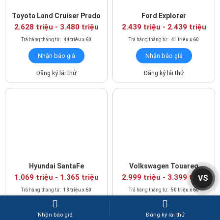
2.628 triệu
-
3.480 triệu
2.439 triệu
-
2.439 triệu
Trả hàng tháng từ:
44 triệu x 60
Trả hàng tháng từ:
41 triệu x 60
Nhận báo giá
Nhận báo giá
Đăng ký lái thử
Đăng ký lái thử
Hyundai SantaFe
Volkswagen Touareg
1.069 triệu
-
1.365 triệu
2.999 triệu
-
3.399 triệu
Trả hàng tháng từ:
18 triệu x 60
Trả hàng tháng từ:
50 triệu x 60
VS
Nhận báo giá
Nhận báo giá
Đăng ký lái thử
Đăng ký lái thử
Nhận báo giá
Đăng ký lái thử