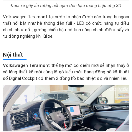
Đuôi xe gây ấn tượng bởi cụm đèn hậu mang hiệu ứng 3D
Volkswagen Teramont tại nước ta nhận được các trang bị ngoại
thất nổi bật như hệ thống đèn full - LED có chức năng tự điều
chỉnh pha/ cốt, gương chiếu hậu có tính năng chỉnh điện/ sấy và
tự động nghiêng khi lùi xe.
Nội thất
Volkswagen Teramont
thế hệ mới có điểm mới dễ nhận thấy ở
vô lăng thiết kế mới cùng lô gô kiểu mới. Bảng đồng hồ kỹ thuật
số Digital Cockpit có thêm 2 đồng hồ báo nhiệt độ và nhiên liệu.