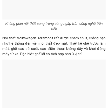
Không gian nội thất sang trọng cùng ngập tràn công nghệ tiên
tiến
Nội thất Volkswagen Teramont rất được chăm chút, chẳng hạn
như hệ thống đèn viền nội thất đẹp mắt. Thiết kế ghế trước làm
mát, ghế sau có sưởi, sạc điện thoại không dây và khởi động
máy từ xa. Đặc biệt ghế lái có tích hợp nhớ 3 vị trí.