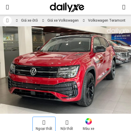
Giá xe ôtô
Giá xe Volkswagen
Volkswagen Teramont
Ngoại thất
Nội thất
Màu xe