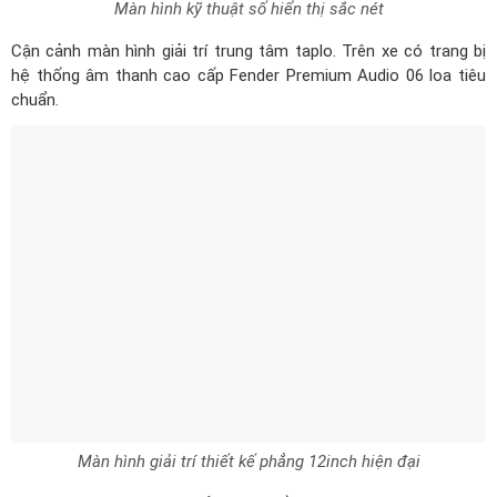
Cận cảnh màn hình giải trí trung tâm taplo. Trên xe có trang bị
hệ thống âm thanh cao cấp Fender Premium Audio 06 loa tiêu
chuẩn.
Màn hình giải trí thiết kế phẳng 12inch hiện đại
Volkswagen Teramont sử dụng điều hòa tự động 3 vùng
Climatronic có cửa gió điều hòa cho hàng ghế sau rất tiện nghi.