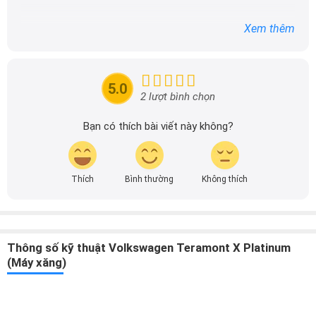
DailyXe trở thành một trong những địa chỉ tin cậy hàng
đầu cho những người yêu thích ô tô tại Việt Nam. Hãy
theo dõi tôi để cập nhật thông tin về thị trường ô tô
nhanh nhất.
5.0
2 lượt bình chọn
Bạn có thích bài viết này không?
Thích
Bình thường
Không thích
Thông số kỹ thuật Volkswagen Teramont X Platinum
(Máy xăng)