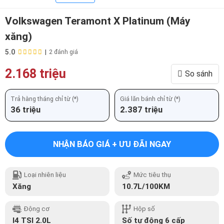
Volkswagen Teramont X Platinum (Máy
xăng)
5.0
|
2 đánh giá
2.168 triệu
So sánh
Trả hàng tháng chỉ từ (*)
Giá lăn bánh chỉ từ (*)
36 triệu
2.387 triệu
NHẬN BÁO GIÁ + ƯU ĐÃI NGAY
Loại nhiên liệu
Mức tiêu thụ
Xăng
10.7L/100KM
Động cơ
Hộp số
I4 TSI 2.0L
Số tự động 6 cấp