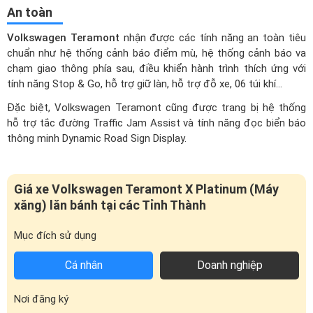
Volkswagen Teramont
nhận được các tính năng an toàn tiêu
chuẩn như hệ thống cảnh báo điểm mù, hệ thống cảnh báo va
chạm giao thông phía sau, điều khiển hành trình thích ứng với
tính năng Stop & Go, hỗ trợ giữ làn, hỗ trợ đỗ xe, 06 túi khí…
Đặc biệt, Volkswagen Teramont cũng được trang bị hệ thống
hỗ trợ tắc đường Traffic Jam Assist và tính năng đọc biển báo
thông minh Dynamic Road Sign Display.
Giá xe Volkswagen Teramont X Platinum (Máy
xăng) lăn bánh tại các Tỉnh Thành
Mục đích sử dụng
Cá nhân
Doanh nghiệp
Nơi đăng ký
Giá đàm phán (VND)