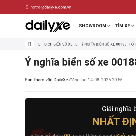
hotro@dailyxe.com.vn
SHOWROOM
TÌM XE
DỊCH BIỂN SỐ XE
Ý NGHĨA BIỂN SỐ XE 00188: TỐ
Ý nghĩa biển số xe 00188
Ban tham vấn DailyXe
đăng lúc
14-08-2025 20:56
Giải nghĩa 
NHẤT ĐỊ
» Dãy số chứa
00
mang thêm ý nghĩa
Khởi sin