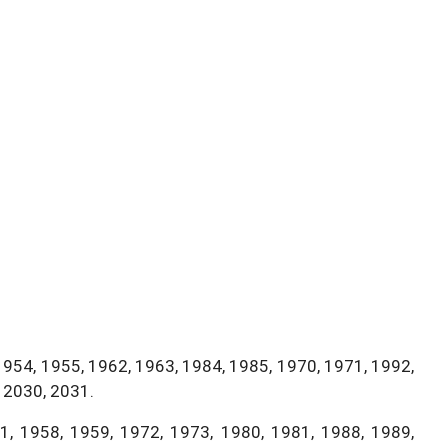
1954, 1955, 1962, 1963, 1984, 1985, 1970, 1971, 1992,
 2030, 2031.
, 1958, 1959, 1972, 1973, 1980, 1981, 1988, 1989,