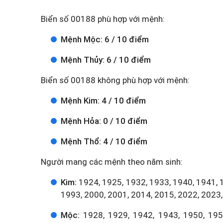
Biển số 00188 phù hợp với mệnh:
Mệnh Mộc: 6 / 10 điểm
Mệnh Thủy: 6 / 10 điểm
Biển số 00188 không phù hợp với mệnh:
Mệnh Kim: 4 / 10 điểm
Mệnh Hỏa: 0 / 10 điểm
Mệnh Thổ: 4 / 10 điểm
Người mang các mệnh theo năm sinh:
Kim:
1924, 1925, 1932, 1933, 1940, 1941, 
1993, 2000, 2001, 2014, 2015, 2022, 2023,
Mộc:
1928, 1929, 1942, 1943, 1950, 1951