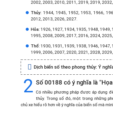
2002, 2003, 2010, 2011, 2019, 2019, 2032,
Thủy:
1944, 1945, 1952, 1953, 1966, 196
2012, 2013, 2026, 2027.
Hỏa:
1926, 1927, 1934, 1935, 1948, 1949, 
1995, 2008, 2009, 2017, 2016, 2024, 2025,
Thổ:
1930, 1931, 1939, 1938, 1946, 1947, 
1999, 2006, 2007, 2020, 2021, 2028, 2029
Dịch biển số theo phong thủy:
Ý nghĩ
2
Số 00188 có ý nghĩa là "Họa 
Có nhiều phương pháp được áp dụng để t
thủy. Trong số đó, một trong những ph
chủ xe hiểu rõ hơn về ý nghĩa của biển số mà mì