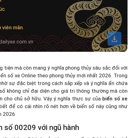
úc
.
.
u viên mãn
.
dailyxe.com.vn
ng tiện mà còn mang ý nghĩa phong thủy sâu sắc đối với
iển số xe Online theo phong thủy mới nhất 2026
. Trong
hờ sự đặc biệt trong cách sắp xếp và ý nghĩa ẩn chứa
số không chỉ đại diện cho giá trị thông thường mà còn
n cho chủ sở hữu. Vậy ý nghĩa thực sự của
biển số xe
 tiết để có cái nhìn rõ nét hơn về biển số này cũng như
ăm 2026
n số 00209 với ngũ hành