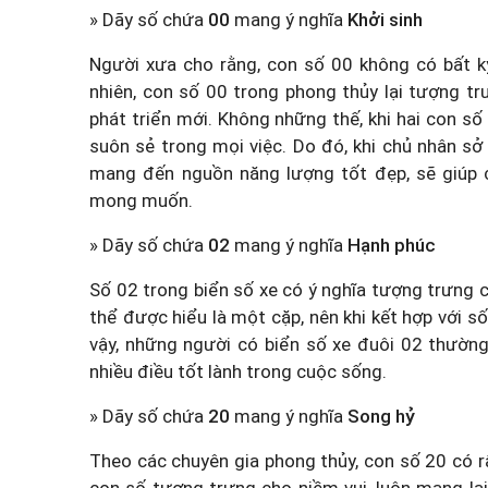
» Dãy số chứa
00
mang ý nghĩa
Khởi sinh
Người xưa cho rằng, con số 00 không có bất kỳ
nhiên, con số 00 trong phong thủy lại tượng tr
phát triển mới. Không những thế, khi hai con s
suôn sẻ trong mọi việc. Do đó, khi chủ nhân s
mang đến nguồn năng lượng tốt đẹp, sẽ giúp c
mong muốn.
» Dãy số chứa
02
mang ý nghĩa
Hạnh phúc
Số 02 trong biển số xe có ý nghĩa tượng trưng c
thể được hiểu là một cặp, nên khi kết hợp với số
vậy, những người có biển số xe đuôi 02 thường
nhiều điều tốt lành trong cuộc sống.
» Dãy số chứa
20
mang ý nghĩa
Song hỷ
Theo các chuyên gia phong thủy, con số 20 có 