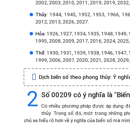
2002, 2003, 2010, 2011, 2019, 2019, 2032,
Thủy:
1944, 1945, 1952, 1953, 1966, 196
2012, 2013, 2026, 2027.
Hỏa:
1926, 1927, 1934, 1935, 1948, 1949, 
1995, 2008, 2009, 2017, 2016, 2024, 2025,
Thổ:
1930, 1931, 1939, 1938, 1946, 1947, 
1999, 2006, 2007, 2020, 2021, 2028, 2029
Dịch biển số theo phong thủy:
Ý nghĩ
2
Số 00209 có ý nghĩa là "Biến
Có nhiều phương pháp được áp dụng để t
thủy. Trong số đó, một trong những ph
chủ xe hiểu rõ hơn về ý nghĩa của biển số mà mì