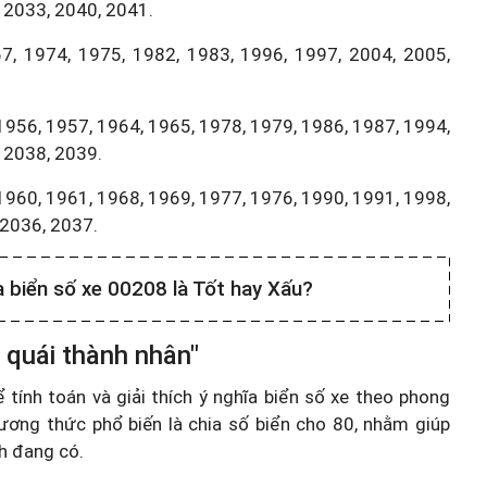
 2033, 2040, 2041.
7, 1974, 1975, 1982, 1983, 1996, 1997, 2004, 2005,
1956, 1957, 1964, 1965, 1978, 1979, 1986, 1987, 1994,
 2038, 2039.
1960, 1961, 1968, 1969, 1977, 1976, 1990, 1991, 1998,
,2036, 2037.
a biển số xe 00208 là Tốt hay Xấu?
 quái thành nhân"
ính toán và giải thích ý nghĩa biển số xe theo phong
ương thức phổ biến là chia số biển cho 80, nhằm giúp
nh đang có.