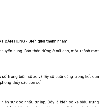
T BÁN HUNG - Biến quái thành nhân"
g chuyển hung. Bản thân đứng ở núi cao, một thành một
c số trong biển số xe và lấy số cuối cùng trong kết quả
 phong thủy các con số.
 hiện sự độc nhất, tự lập. Đây là biển số xe biểu trưng