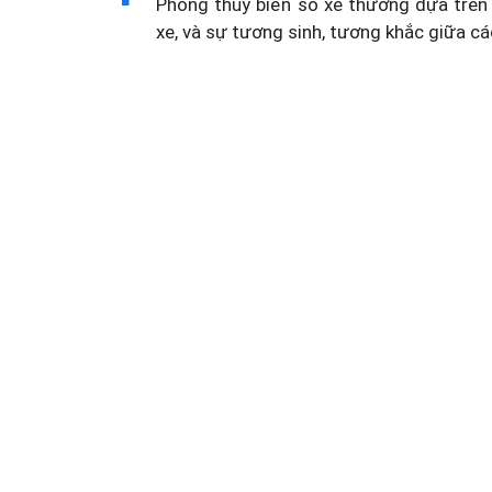
Phong thủy biển số xe thường dựa trên 
xe, và sự tương sinh, tương khắc giữa cá