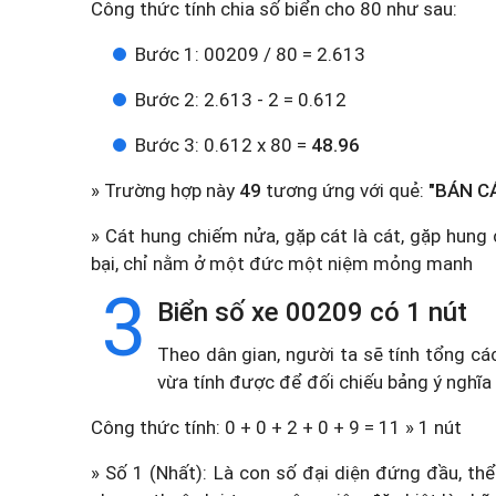
Công thức tính chia số biển cho 80 như sau:
Bước 1: 00209 / 80 = 2.613
Bước 2: 2.613 - 2 = 0.612
Bước 3: 0.612 x 80 =
48.96
» Trường hợp này
49
tương ứng với quẻ:
"BÁN CÁ
» Cát hung chiếm nửa, gặp cát là cát, gặp hun
bại, chỉ nằm ở một đức một niệm mỏng manh
3
Biển số xe 00209 có 1 nút
Theo dân gian, người ta sẽ tính tổng cá
vừa tính được để đối chiếu bảng ý nghĩa
Công thức tính: 0 + 0 + 2 + 0 + 9 = 11 » 1 nút
» Số 1 (Nhất): Là con số đại diện đứng đầu, thể