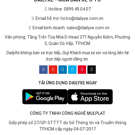
Hotline: 0899.49.04.07
Email hỗ trợ: hotro@dailyxe.com.vn
Email kinh doanh: sales@dailyxe.com.vn
Văn phòng: Tầng Trệt Tòa Nhà D-Head 371 Nguyễn Kiệm, Phường
3, Quận Gò Vấp, TP.HCM.
DailyXe không bán xe trực tiếp, Quý Khách mua xe xin vui lòng liên hệ
trực tiếp người đăng tin.
TẢI ỨNG DỤNG DAILYXE NGAY
CÔNG TY TNHH CÔNG NGHỆ MULPLAT
Giấy phép số 27/GP-STTTT do Sở Thông tin và Truyền thông
TP.HCM cấp ngày 04-07-2017