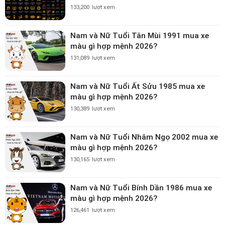
133,200
lượt xem
Nam và Nữ Tuổi Tân Mùi 1991 mua xe
màu gì hợp mệnh 2026?
131,089
lượt xem
Nam và Nữ Tuổi Ất Sửu 1985 mua xe
màu gì hợp mệnh 2026?
130,389
lượt xem
Nam và Nữ Tuổi Nhâm Ngọ 2002 mua xe
màu gì hợp mệnh 2026?
130,165
lượt xem
Nam và Nữ Tuổi Bính Dần 1986 mua xe
màu gì hợp mệnh 2026?
126,461
lượt xem