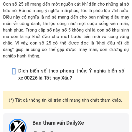
Con số 25 sẽ mang đến một nguồn cát khí đến cho những ai sở
hữu nó. Bởi nó mang ý nghĩa mãi phúc, tức là phúc lộc vĩnh cửu.
Điều này có nghĩa là nó sẽ mang đến cho bạn những điều may
mắn về công danh, tài lộc cũng như một cuộc sống viên mãn,
hạnh phúc. Trong cặp số này, số 5 không chỉ là con số khai sinh
mà còn là sự khởi đầu cho một bước tiến mới vô cùng vững
chắc. Vì vậy, con số 25 có thể được đọc là “khởi đầu rất dễ
dàng” giúp ai cũng có thể gặp được may mắn, con đường sự
nghiệp hanh thông.
Dịch biển số theo phong thủy:
Ý nghĩa biển số
xe 00226 là Tốt hay Xấu?
(*) Tất cả thông tin kể trên chỉ mang tính chất tham khảo.
Ban tham vấn DailyXe