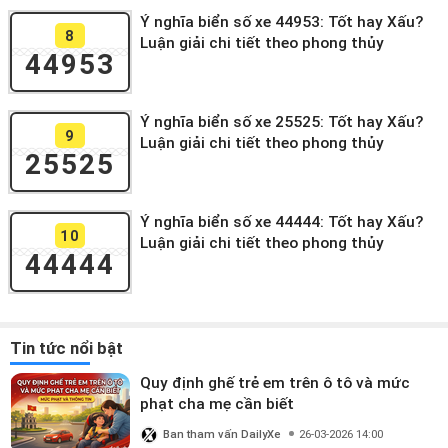
Ý nghĩa biển số xe 44953: Tốt hay Xấu?
8
Luận giải chi tiết theo phong thủy
44953
Ý nghĩa biển số xe 25525: Tốt hay Xấu?
9
Luận giải chi tiết theo phong thủy
25525
Ý nghĩa biển số xe 44444: Tốt hay Xấu?
10
Luận giải chi tiết theo phong thủy
44444
Tin tức nổi bật
Quy định ghế trẻ em trên ô tô và mức
phạt cha mẹ cần biết
Ban tham vấn DailyXe
26-03-2026 14:00