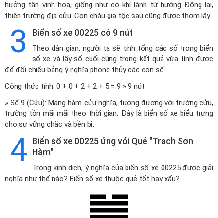
hưởng tận vinh hoa, giống như có khí lành từ hướng Đông lại,
thiên trường địa cửu. Con cháu gia tộc sau cũng được thơm lây.
3
Biển số xe 00225 có 9 nút
Theo dân gian, người ta sẽ tính tổng các số trong biển
số xe và lấy số cuối cùng trong kết quả vừa tính được
để đối chiếu bảng ý nghĩa phong thủy các con số.
Công thức tính: 0 + 0 + 2 + 2 + 5 = 9 » 9 nút
» Số 9 (Cửu): Mang hàm cửu nghĩa, tương đương với trường cửu,
trường tồn mãi mãi theo thời gian. Đây là biển số xe biểu trưng
cho sự vững chắc và bền bỉ.
4
Biển số xe 00225 ứng với Quẻ "Trạch Sơn
Hàm"
Trong kinh dịch, ý nghĩa của biển số xe 00225 được giải
nghĩa như thế nào? Biển số xe thuộc quẻ tốt hay xấu?