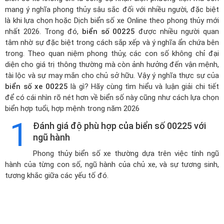
mang ý nghĩa phong thủy sâu sắc đối với nhiều người, đặc biệt
là khi lựa chọn hoặc
Dịch biển số xe Online theo phong thủy mới
nhất 2026
. Trong đó,
biển số 00225
được nhiều người quan
tâm nhờ sự đặc biệt trong cách sắp xếp và ý nghĩa ẩn chứa bên
trong. Theo quan niệm phong thủy, các con số không chỉ đại
diện cho giá trị thông thường mà còn ảnh hưởng đến vận mệnh,
tài lộc và sự may mắn cho chủ sở hữu. Vậy ý nghĩa thực sự của
biển số xe 00225
là gì? Hãy cùng tìm hiểu và luận giải chi tiết
để có cái nhìn rõ nét hơn về biển số này cũng như cách lựa chọn
biển hợp tuổi, hợp mệnh trong năm 2026
1
Đánh giá độ phù hợp của biển số 00225 với
ngũ hành
Phong thủy biển số xe thường dựa trên việc tính ngũ
hành của từng con số, ngũ hành của chủ xe, và sự tương sinh,
tương khắc giữa các yếu tố đó.