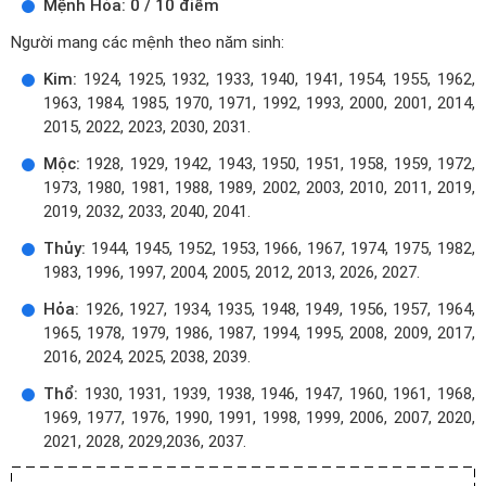
Mệnh Hỏa: 0 / 10 điểm
Người mang các mệnh theo năm sinh:
Kim:
1924, 1925, 1932, 1933, 1940, 1941, 1954, 1955, 1962,
1963, 1984, 1985, 1970, 1971, 1992, 1993, 2000, 2001, 2014,
2015, 2022, 2023, 2030, 2031.
Mộc:
1928, 1929, 1942, 1943, 1950, 1951, 1958, 1959, 1972,
1973, 1980, 1981, 1988, 1989, 2002, 2003, 2010, 2011, 2019,
2019, 2032, 2033, 2040, 2041.
Thủy:
1944, 1945, 1952, 1953, 1966, 1967, 1974, 1975, 1982,
1983, 1996, 1997, 2004, 2005, 2012, 2013, 2026, 2027.
Hỏa:
1926, 1927, 1934, 1935, 1948, 1949, 1956, 1957, 1964,
1965, 1978, 1979, 1986, 1987, 1994, 1995, 2008, 2009, 2017,
2016, 2024, 2025, 2038, 2039.
Thổ:
1930, 1931, 1939, 1938, 1946, 1947, 1960, 1961, 1968,
1969, 1977, 1976, 1990, 1991, 1998, 1999, 2006, 2007, 2020,
2021, 2028, 2029,2036, 2037.