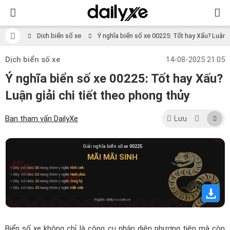
Dịch biển số xe
Ý nghĩa biển số xe 00225: Tốt hay Xấu? Luận gi
Dịch biển số xe
14-08-2025 21:05
Ý nghĩa biển số xe 00225: Tốt hay Xấu?
Luận giải chi tiết theo phong thủy
Ban tham vấn DailyXe
Lưu
Giải nghĩa biển số xe
00225
MÃI MÃI SINH
» Dãy số chứa
00
mang thêm ý nghĩa
Khởi sinh
.
» Dãy số chứa
02
mang thêm ý nghĩa
Hạnh phúc
.
» Dãy số chứa
22
mang thêm ý nghĩa
Song hỷ
.
» Dãy số chứa
25
mang thêm ý nghĩa
Mãi sinh
.
Nguồn: dailyxe.com.vn
Biển số xe không chỉ là công cụ nhận diện phương tiện mà còn