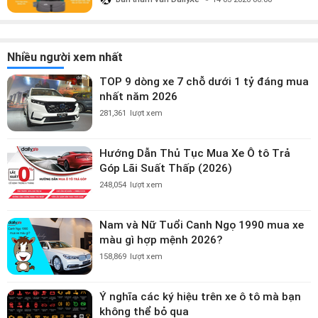
Nhiều người xem nhất
TOP 9 dòng xe 7 chỗ dưới 1 tỷ đáng mua
nhất năm 2026
281,361
lượt xem
Hướng Dẫn Thủ Tục Mua Xe Ô tô Trả
Góp Lãi Suất Thấp (2026)
248,054
lượt xem
Nam và Nữ Tuổi Canh Ngọ 1990 mua xe
màu gì hợp mệnh 2026?
158,869
lượt xem
Ý nghĩa các ký hiệu trên xe ô tô mà bạn
không thể bỏ qua