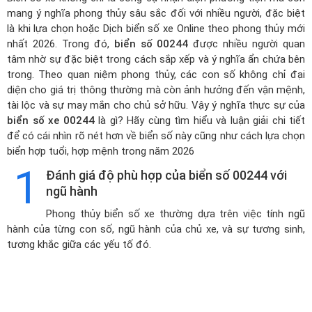
mang ý nghĩa phong thủy sâu sắc đối với nhiều người, đặc biệt
là khi lựa chọn hoặc
Dịch biển số xe Online theo phong thủy mới
nhất 2026
. Trong đó,
biển số 00244
được nhiều người quan
tâm nhờ sự đặc biệt trong cách sắp xếp và ý nghĩa ẩn chứa bên
trong. Theo quan niệm phong thủy, các con số không chỉ đại
diện cho giá trị thông thường mà còn ảnh hưởng đến vận mệnh,
tài lộc và sự may mắn cho chủ sở hữu. Vậy ý nghĩa thực sự của
biển số xe 00244
là gì? Hãy cùng tìm hiểu và luận giải chi tiết
để có cái nhìn rõ nét hơn về biển số này cũng như cách lựa chọn
biển hợp tuổi, hợp mệnh trong năm 2026
1
Đánh giá độ phù hợp của biển số 00244 với
ngũ hành
Phong thủy biển số xe thường dựa trên việc tính ngũ
hành của từng con số, ngũ hành của chủ xe, và sự tương sinh,
tương khắc giữa các yếu tố đó.