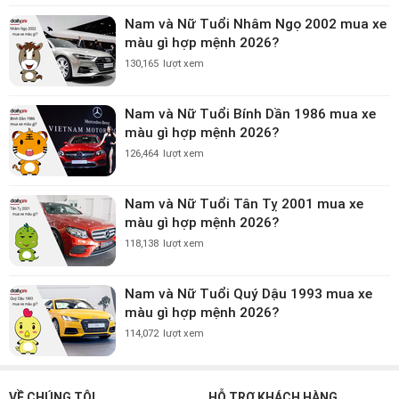
Nam và Nữ Tuổi Nhâm Ngọ 2002 mua xe
màu gì hợp mệnh 2026?
130,165
lượt xem
Nam và Nữ Tuổi Bính Dần 1986 mua xe
màu gì hợp mệnh 2026?
126,464
lượt xem
Nam và Nữ Tuổi Tân Tỵ 2001 mua xe
màu gì hợp mệnh 2026?
118,138
lượt xem
Nam và Nữ Tuổi Quý Dậu 1993 mua xe
màu gì hợp mệnh 2026?
114,072
lượt xem
VỀ CHÚNG TÔI
HỖ TRỢ KHÁCH HÀNG