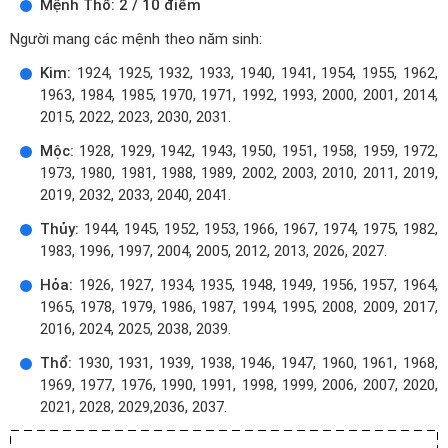
Mệnh Thổ: 2 / 10 điểm
Người mang các mệnh theo năm sinh:
Kim:
1924, 1925, 1932, 1933, 1940, 1941, 1954, 1955, 1962,
1963, 1984, 1985, 1970, 1971, 1992, 1993, 2000, 2001, 2014,
2015, 2022, 2023, 2030, 2031.
Mộc:
1928, 1929, 1942, 1943, 1950, 1951, 1958, 1959, 1972,
1973, 1980, 1981, 1988, 1989, 2002, 2003, 2010, 2011, 2019,
2019, 2032, 2033, 2040, 2041.
Thủy:
1944, 1945, 1952, 1953, 1966, 1967, 1974, 1975, 1982,
1983, 1996, 1997, 2004, 2005, 2012, 2013, 2026, 2027.
Hỏa:
1926, 1927, 1934, 1935, 1948, 1949, 1956, 1957, 1964,
1965, 1978, 1979, 1986, 1987, 1994, 1995, 2008, 2009, 2017,
2016, 2024, 2025, 2038, 2039.
Thổ:
1930, 1931, 1939, 1938, 1946, 1947, 1960, 1961, 1968,
1969, 1977, 1976, 1990, 1991, 1998, 1999, 2006, 2007, 2020,
2021, 2028, 2029,2036, 2037.