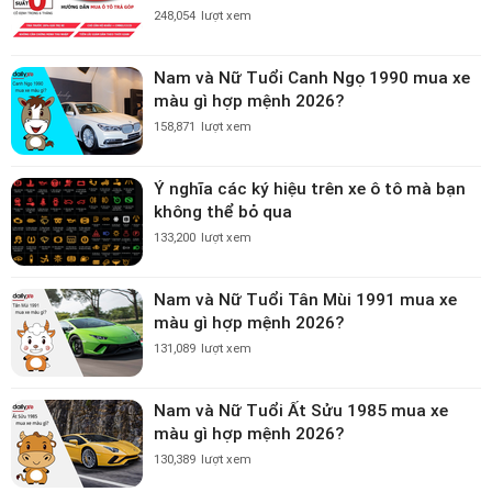
248,054
lượt xem
Nam và Nữ Tuổi Canh Ngọ 1990 mua xe
màu gì hợp mệnh 2026?
158,871
lượt xem
Ý nghĩa các ký hiệu trên xe ô tô mà bạn
không thể bỏ qua
133,200
lượt xem
Nam và Nữ Tuổi Tân Mùi 1991 mua xe
màu gì hợp mệnh 2026?
131,089
lượt xem
Nam và Nữ Tuổi Ất Sửu 1985 mua xe
màu gì hợp mệnh 2026?
130,389
lượt xem