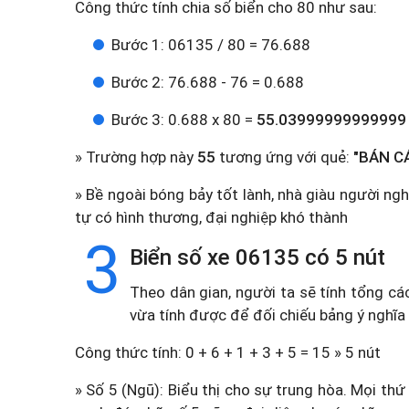
Công thức tính chia số biển cho 80 như sau:
Bước 1: 06135 / 80 = 76.688
Bước 2: 76.688 - 76 = 0.688
Bước 3: 0.688 x 80 =
55.03999999999999
» Trường hợp này
55
tương ứng với quẻ:
"BÁN CÁ
» Bề ngoài bóng bảy tốt lành, nhà giàu người ng
tự có hình thương, đại nghiệp khó thành
3
Biển số xe 06135 có 5 nút
Theo dân gian, người ta sẽ tính tổng cá
vừa tính được để đối chiếu bảng ý nghĩa
Công thức tính: 0 + 6 + 1 + 3 + 5 = 15 » 5 nút
» Số 5 (Ngũ): Biểu thị cho sự trung hòa. Mọi thứ