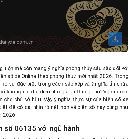
t
.
dailyxe.com.vn
ng tiện mà còn mang ý nghĩa phong thủy sâu sắc đối với
iển số xe Online theo phong thủy mới nhất 2026
. Trong
hờ sự đặc biệt trong cách sắp xếp và ý nghĩa ẩn chứa
số không chỉ đại diện cho giá trị thông thường mà còn
n cho chủ sở hữu. Vậy ý nghĩa thực sự của
biển số xe
 tiết để có cái nhìn rõ nét hơn về biển số này cũng như
ăm 2026
n số 06135 với ngũ hành