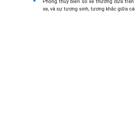
Phong thủy biển số xe thường dựa trên 
xe, và sự tương sinh, tương khắc giữa cá