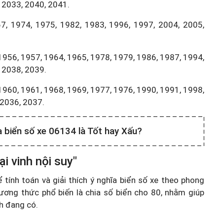
 2033, 2040, 2041.
7, 1974, 1975, 1982, 1983, 1996, 1997, 2004, 2005,
1956, 1957, 1964, 1965, 1978, 1979, 1986, 1987, 1994,
 2038, 2039.
1960, 1961, 1968, 1969, 1977, 1976, 1990, 1991, 1998,
,2036, 2037.
a biển số xe 06134 là Tốt hay Xấu?
i vinh nội suy"
ính toán và giải thích ý nghĩa biển số xe theo phong
ương thức phổ biến là chia số biển cho 80, nhằm giúp
nh đang có.