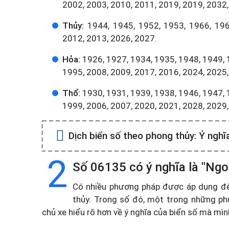
2002, 2003, 2010, 2011, 2019, 2019, 2032,
Thủy:
1944, 1945, 1952, 1953, 1966, 196
2012, 2013, 2026, 2027.
Hỏa:
1926, 1927, 1934, 1935, 1948, 1949, 
1995, 2008, 2009, 2017, 2016, 2024, 2025,
Thổ:
1930, 1931, 1939, 1938, 1946, 1947, 
1999, 2006, 2007, 2020, 2021, 2028, 2029
Dịch biển số theo phong thủy:
Ý nghĩ
2
Số 06135 có ý nghĩa là "Ngoạ
Có nhiều phương pháp được áp dụng để t
thủy. Trong số đó, một trong những ph
chủ xe hiểu rõ hơn về ý nghĩa của biển số mà mì