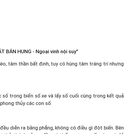
T BÁN HUNG - Ngoại vinh nội suy"
hèo, tâm thần bất định, tuy có hùng tâm tráng trí nhưng
c số trong biển số xe và lấy số cuối cùng trong kết quả
 phong thủy các con số.
 đều diễn ra bằng phẳng, không có điều gì đột biến. Bên