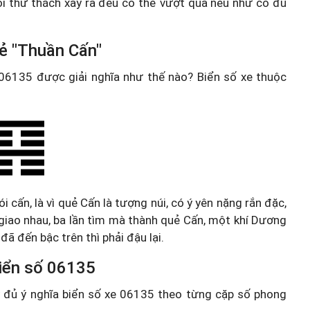
ọi thử thách xảy ra đều có thể vượt qua nếu như có đủ
ẻ "Thuần Cấn"
e 06135 được giải nghĩa như thế nào? Biển số xe thuộc
 cấn, là vì quẻ Cấn là tượng núi, có ý yên nặng rắn đặc,
giao nhau, ba lần tìm mà thành quẻ Cấn, một khí Dương
đã đến bậc trên thì phải đậu lại.
 biển số 06135
ầy đủ ý nghĩa biển số xe 06135 theo từng cặp số phong