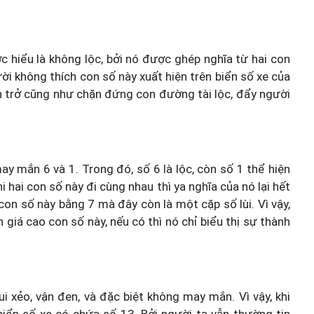
 hiểu là không lộc, bởi nó được ghép nghĩa từ hai con
gười không thích con số này xuất hiện trên biển số xe của
ản trở cũng như chặn đứng con đường tài lộc, đẩy người
y mắn 6 và 1. Trong đó, số 6 là lộc, còn số 1 thể hiện
 hai con số này đi cùng nhau thì ya nghĩa của nó lại hết
on số này bằng 7 mà đây còn là một cặp số lùi. Vì vậy,
 giá cao con số này, nếu có thì nó chỉ biểu thị sự thành
 xẻo, vận đen, và đặc biệt không may mắn. Vì vậy, khi