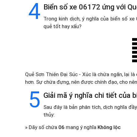
4
Biển số xe 06172 ứng với Qu
Trong kinh dịch, ý nghĩa của biển số x
quẻ tốt hay xấu?
Quẻ Sơn Thiên Đại Súc - Xúc là chứa ngăn, lại l
hơn. Sự chứa đựng, nên được chính đạo, cho nên n
5
Giải mã ý nghĩa chi tiết của
Sau đây là bản phân tích, dịch nghĩa đ
thủy:
» Dãy số chứa
06
mang ý nghĩa
Không lộc