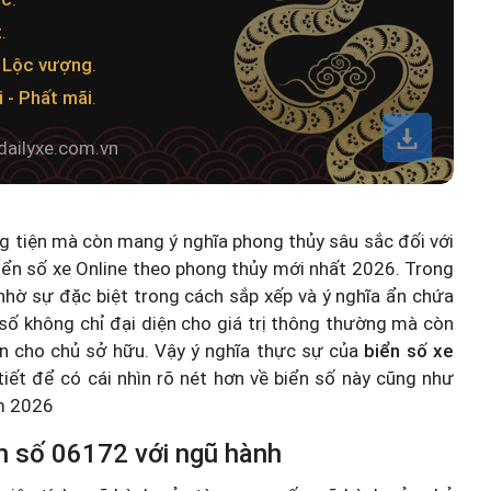
t
.
- Lộc vượng
.
 - Phất mãi
.
dailyxe.com.vn
ng tiện mà còn mang ý nghĩa phong thủy sâu sắc đối với
iển số xe Online theo phong thủy mới nhất 2026
. Trong
hờ sự đặc biệt trong cách sắp xếp và ý nghĩa ẩn chứa
số không chỉ đại diện cho giá trị thông thường mà còn
n cho chủ sở hữu. Vậy ý nghĩa thực sự của
biển số xe
 tiết để có cái nhìn rõ nét hơn về biển số này cũng như
ăm 2026
n số 06172 với ngũ hành