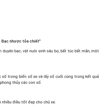
 Bạc nhược tỏa chiết"
ân duyên bạc, vật nuôi sinh sâu bọ, bất túc bất mãn, một
.
c số trong biển số xe và lấy số cuối cùng trong kết quả
 phong thủy các con số.
i nhiều điều tốt đẹp cho chủ xe.