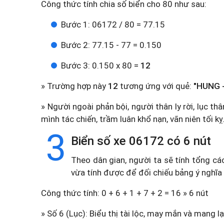
Công thức tính chia số biển cho 80 như sau:
Bước 1: 06172 / 80 = 77.15
Bước 2: 77.15 - 77 = 0.150
Bước 3: 0.150 x 80 =
12
» Trường hợp này
12
tương ứng với quẻ:
"HUNG -
» Người ngoài phản bội, người thân ly rời, lục th
mình tác chiến, trầm luân khổ nạn, vãn niên tối kỵ
3
Biển số xe 06172 có 6 nút
Theo dân gian, người ta sẽ tính tổng cá
vừa tính được để đối chiếu bảng ý nghĩa
Công thức tính: 0 + 6 + 1 + 7 + 2 = 16 » 6 nút
» Số 6 (Lục): Biểu thị tài lộc, may mắn và mang lạ