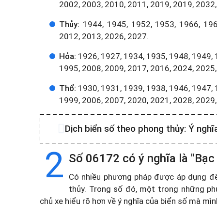
2002, 2003, 2010, 2011, 2019, 2019, 2032,
Thủy:
1944, 1945, 1952, 1953, 1966, 196
2012, 2013, 2026, 2027.
Hỏa:
1926, 1927, 1934, 1935, 1948, 1949, 
1995, 2008, 2009, 2017, 2016, 2024, 2025,
Thổ:
1930, 1931, 1939, 1938, 1946, 1947, 
1999, 2006, 2007, 2020, 2021, 2028, 2029
Dịch biển số theo phong thủy:
Ý nghĩ
2
Số 06172 có ý nghĩa là "Bạc
Có nhiều phương pháp được áp dụng để t
thủy. Trong số đó, một trong những ph
chủ xe hiểu rõ hơn về ý nghĩa của biển số mà mì