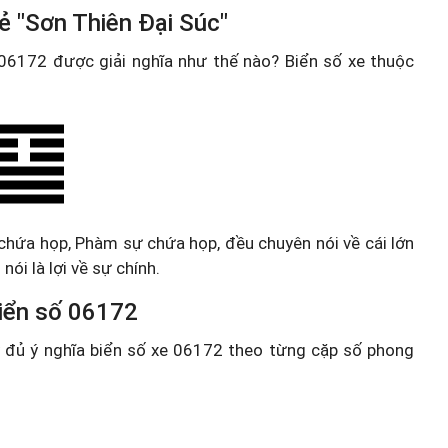
ẻ "Sơn Thiên Đại Súc"
e 06172 được giải nghĩa như thế nào? Biển số xe thuộc
à chứa họp, Phàm sự chứa họp, đều chuyên nói về cái lớn
ói là lợi về sự chính.
 biển số 06172
ầy đủ ý nghĩa biển số xe 06172 theo từng cặp số phong