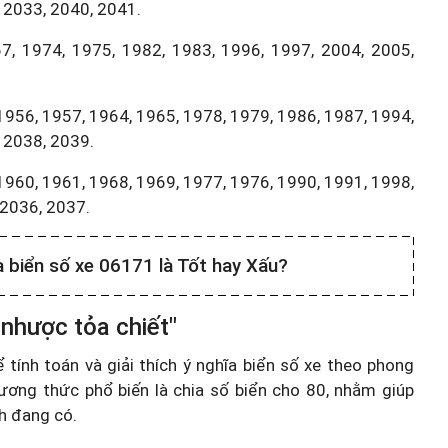
 2033, 2040, 2041.
7, 1974, 1975, 1982, 1983, 1996, 1997, 2004, 2005,
1956, 1957, 1964, 1965, 1978, 1979, 1986, 1987, 1994,
 2038, 2039.
1960, 1961, 1968, 1969, 1977, 1976, 1990, 1991, 1998,
,2036, 2037.
a biển số xe 06171 là Tốt hay Xấu?
 nhược tỏa chiết"
ính toán và giải thích ý nghĩa biển số xe theo phong
ương thức phổ biến là chia số biển cho 80, nhằm giúp
nh đang có.