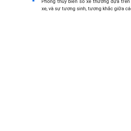
Phong thủy biển số xe thường dựa trên 
xe, và sự tương sinh, tương khắc giữa cá