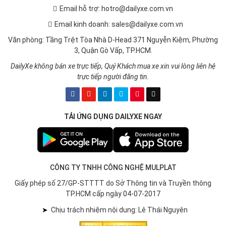
Email hỗ trợ: hotro@dailyxe.com.vn
Email kinh doanh: sales@dailyxe.com.vn
Văn phòng: Tầng Trệt Tòa Nhà D-Head 371 Nguyễn Kiệm, Phường
3, Quận Gò Vấp, TP.HCM.
DailyXe không bán xe trực tiếp, Quý Khách mua xe xin vui lòng liên hệ
trực tiếp người đăng tin.
TẢI ỨNG DỤNG DAILYXE NGAY
CÔNG TY TNHH CÔNG NGHỆ MULPLAT
Giấy phép số 27/GP-STTTT do Sở Thông tin và Truyền thông
TP.HCM cấp ngày 04-07-2017
➤
Chịu trách nhiệm nội dung: Lê Thái Nguyên