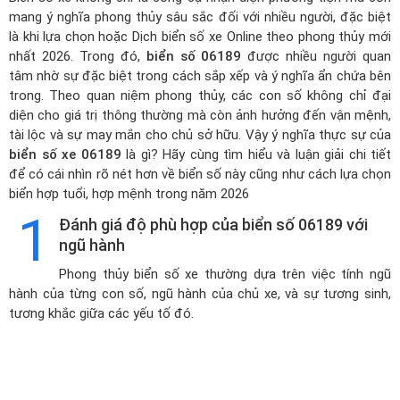
mang ý nghĩa phong thủy sâu sắc đối với nhiều người, đặc biệt
là khi lựa chọn hoặc
Dịch biển số xe Online theo phong thủy mới
nhất 2026
. Trong đó,
biển số 06189
được nhiều người quan
tâm nhờ sự đặc biệt trong cách sắp xếp và ý nghĩa ẩn chứa bên
trong. Theo quan niệm phong thủy, các con số không chỉ đại
diện cho giá trị thông thường mà còn ảnh hưởng đến vận mệnh,
tài lộc và sự may mắn cho chủ sở hữu. Vậy ý nghĩa thực sự của
biển số xe 06189
là gì? Hãy cùng tìm hiểu và luận giải chi tiết
để có cái nhìn rõ nét hơn về biển số này cũng như cách lựa chọn
biển hợp tuổi, hợp mệnh trong năm 2026
1
Đánh giá độ phù hợp của biển số 06189 với
ngũ hành
Phong thủy biển số xe thường dựa trên việc tính ngũ
hành của từng con số, ngũ hành của chủ xe, và sự tương sinh,
tương khắc giữa các yếu tố đó.