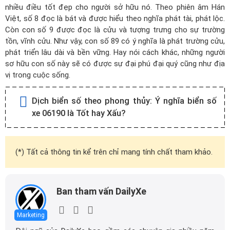
nhiều điều tốt đẹp cho người sở hữu nó. Theo phiên âm Hán
Việt, số 8 đọc là bát và được hiểu theo nghĩa phát tài, phát lộc.
Còn con số 9 được đọc là cửu và tượng trưng cho sự trường
tồn, vĩnh cửu. Như vậy, con số 89 có ý nghĩa là phát trường cửu,
phát triển lâu dài và bền vững. Hay nói cách khác, những người
sơ hữu con số này sẽ có được sự đại phú đại quý cũng như địa
vị trong cuộc sống.
Dịch biển số theo phong thủy:
Ý nghĩa biển số
xe 06190 là Tốt hay Xấu?
(*) Tất cả thông tin kể trên chỉ mang tính chất tham khảo.
Ban tham vấn DailyXe
Marketing