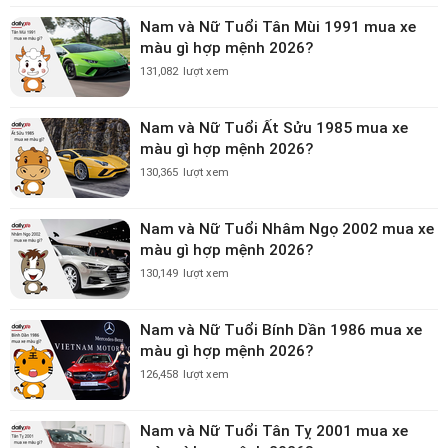
Nam và Nữ Tuổi Tân Mùi 1991 mua xe
màu gì hợp mệnh 2026?
131,082
lượt xem
Nam và Nữ Tuổi Ất Sửu 1985 mua xe
màu gì hợp mệnh 2026?
130,365
lượt xem
Nam và Nữ Tuổi Nhâm Ngọ 2002 mua xe
màu gì hợp mệnh 2026?
130,149
lượt xem
Nam và Nữ Tuổi Bính Dần 1986 mua xe
màu gì hợp mệnh 2026?
126,458
lượt xem
Nam và Nữ Tuổi Tân Tỵ 2001 mua xe