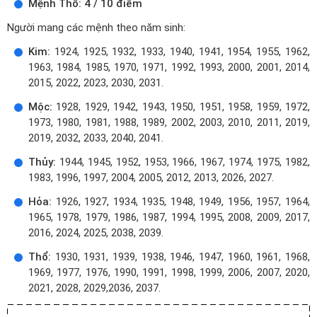
Mệnh Thổ: 4 / 10 điểm
Người mang các mệnh theo năm sinh:
Kim:
1924, 1925, 1932, 1933, 1940, 1941, 1954, 1955, 1962,
1963, 1984, 1985, 1970, 1971, 1992, 1993, 2000, 2001, 2014,
2015, 2022, 2023, 2030, 2031.
Mộc:
1928, 1929, 1942, 1943, 1950, 1951, 1958, 1959, 1972,
1973, 1980, 1981, 1988, 1989, 2002, 2003, 2010, 2011, 2019,
2019, 2032, 2033, 2040, 2041.
Thủy:
1944, 1945, 1952, 1953, 1966, 1967, 1974, 1975, 1982,
1983, 1996, 1997, 2004, 2005, 2012, 2013, 2026, 2027.
Hỏa:
1926, 1927, 1934, 1935, 1948, 1949, 1956, 1957, 1964,
1965, 1978, 1979, 1986, 1987, 1994, 1995, 2008, 2009, 2017,
2016, 2024, 2025, 2038, 2039.
Thổ:
1930, 1931, 1939, 1938, 1946, 1947, 1960, 1961, 1968,
1969, 1977, 1976, 1990, 1991, 1998, 1999, 2006, 2007, 2020,
2021, 2028, 2029,2036, 2037.