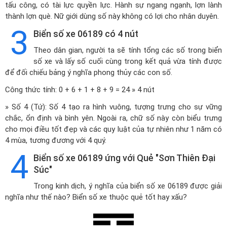
tấu công, có tài lực quyền lực. Hành sự ngang ngạnh, lợn lành
thành lợn què. Nữ giới dùng số này không có lợi cho nhân duyên.
3
Biển số xe 06189 có 4 nút
Theo dân gian, người ta sẽ tính tổng các số trong biển
số xe và lấy số cuối cùng trong kết quả vừa tính được
để đối chiếu bảng ý nghĩa phong thủy các con số.
Công thức tính: 0 + 6 + 1 + 8 + 9 = 24 » 4 nút
» Số 4 (Tứ): Số 4 tạo ra hình vuông, tượng trưng cho sự vững
chắc, ổn định và bình yên. Ngoài ra, chữ số này còn biểu trưng
cho mọi điều tốt đẹp và các quy luật của tự nhiên như 1 năm có
4 mùa, tương đương với 4 quý.
4
Biển số xe 06189 ứng với Quẻ "Sơn Thiên Đại
Súc"
Trong kinh dịch, ý nghĩa của biển số xe 06189 được giải
nghĩa như thế nào? Biển số xe thuộc quẻ tốt hay xấu?