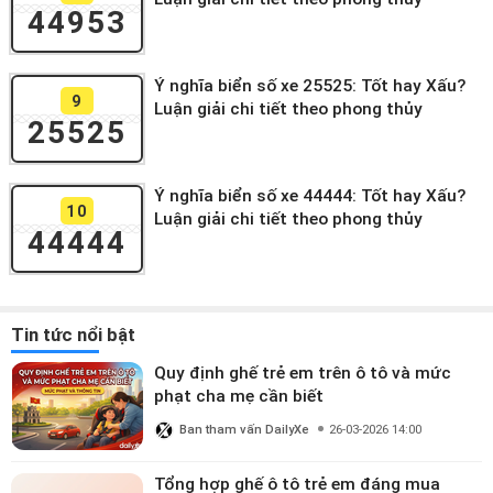
44953
Ý nghĩa biển số xe 25525: Tốt hay Xấu?
9
Luận giải chi tiết theo phong thủy
25525
Ý nghĩa biển số xe 44444: Tốt hay Xấu?
10
Luận giải chi tiết theo phong thủy
44444
Tin tức nổi bật
Quy định ghế trẻ em trên ô tô và mức
phạt cha mẹ cần biết
Ban tham vấn DailyXe
26-03-2026 14:00
Tổng hợp ghế ô tô trẻ em đáng mua