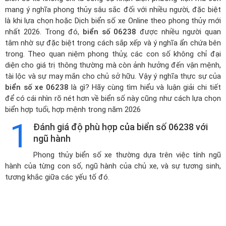
mang ý nghĩa phong thủy sâu sắc đối với nhiều người, đặc biệt
là khi lựa chọn hoặc
Dịch biển số xe Online theo phong thủy mới
nhất 2026
. Trong đó,
biển số 06238
được nhiều người quan
tâm nhờ sự đặc biệt trong cách sắp xếp và ý nghĩa ẩn chứa bên
trong. Theo quan niệm phong thủy, các con số không chỉ đại
diện cho giá trị thông thường mà còn ảnh hưởng đến vận mệnh,
tài lộc và sự may mắn cho chủ sở hữu. Vậy ý nghĩa thực sự của
biển số xe 06238
là gì? Hãy cùng tìm hiểu và luận giải chi tiết
để có cái nhìn rõ nét hơn về biển số này cũng như cách lựa chọn
biển hợp tuổi, hợp mệnh trong năm 2026
1
Đánh giá độ phù hợp của biển số 06238 với
ngũ hành
Phong thủy biển số xe thường dựa trên việc tính ngũ
hành của từng con số, ngũ hành của chủ xe, và sự tương sinh,
tương khắc giữa các yếu tố đó.