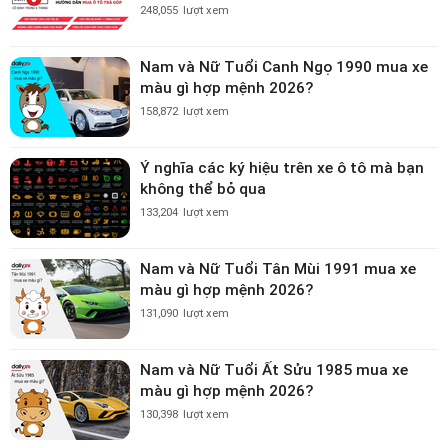
248,055
lượt xem
Nam và Nữ Tuổi Canh Ngọ 1990 mua xe
màu gì hợp mệnh 2026?
158,872
lượt xem
Ý nghĩa các ký hiệu trên xe ô tô mà bạn
không thể bỏ qua
133,204
lượt xem
Nam và Nữ Tuổi Tân Mùi 1991 mua xe
màu gì hợp mệnh 2026?
131,090
lượt xem
Nam và Nữ Tuổi Ất Sửu 1985 mua xe
màu gì hợp mệnh 2026?
130,398
lượt xem