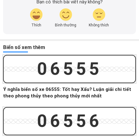
Bạn có thích bài viết này không?
Thích
Bình thường
Không thích
Biển số xem thêm
06555
Ý nghĩa biển số xe 06555: Tốt hay Xấu? Luận giải chi tiết
theo phong thủy theo phong thủy mới nhất
06556