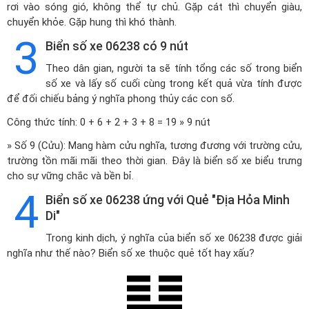
rơi vào sóng gió, không thể tự chủ. Gặp cát thì chuyển giàu,
chuyển khỏe. Gặp hung thì khó thành.
3
Biển số xe 06238 có 9 nút
Theo dân gian, người ta sẽ tính tổng các số trong biển
số xe và lấy số cuối cùng trong kết quả vừa tính được
để đối chiếu bảng ý nghĩa phong thủy các con số.
Công thức tính: 0 + 6 + 2 + 3 + 8 = 19 » 9 nút
» Số 9 (Cửu): Mang hàm cửu nghĩa, tương đương với trường cửu,
trường tồn mãi mãi theo thời gian. Đây là biển số xe biểu trưng
cho sự vững chắc và bền bỉ.
4
Biển số xe 06238 ứng với Quẻ "Địa Hỏa Minh
Di"
Trong kinh dịch, ý nghĩa của biển số xe 06238 được giải
nghĩa như thế nào? Biển số xe thuộc quẻ tốt hay xấu?