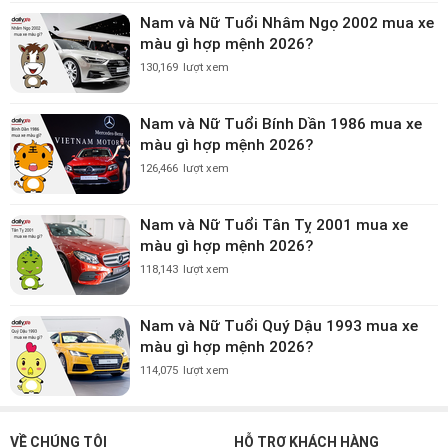
Nam và Nữ Tuổi Nhâm Ngọ 2002 mua xe
màu gì hợp mệnh 2026?
130,169
lượt xem
Nam và Nữ Tuổi Bính Dần 1986 mua xe
màu gì hợp mệnh 2026?
126,466
lượt xem
Nam và Nữ Tuổi Tân Tỵ 2001 mua xe
màu gì hợp mệnh 2026?
118,143
lượt xem
Nam và Nữ Tuổi Quý Dậu 1993 mua xe
màu gì hợp mệnh 2026?
114,075
lượt xem
VỀ CHÚNG TÔI
HỖ TRỢ KHÁCH HÀNG