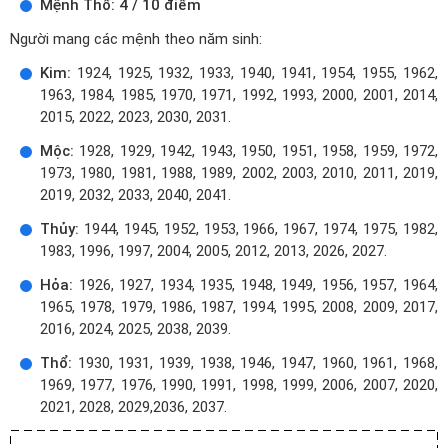
Mệnh Thổ: 4 / 10 điểm
Người mang các mệnh theo năm sinh:
Kim:
1924, 1925, 1932, 1933, 1940, 1941, 1954, 1955, 1962,
1963, 1984, 1985, 1970, 1971, 1992, 1993, 2000, 2001, 2014,
2015, 2022, 2023, 2030, 2031.
Mộc:
1928, 1929, 1942, 1943, 1950, 1951, 1958, 1959, 1972,
1973, 1980, 1981, 1988, 1989, 2002, 2003, 2010, 2011, 2019,
2019, 2032, 2033, 2040, 2041.
Thủy:
1944, 1945, 1952, 1953, 1966, 1967, 1974, 1975, 1982,
1983, 1996, 1997, 2004, 2005, 2012, 2013, 2026, 2027.
Hỏa:
1926, 1927, 1934, 1935, 1948, 1949, 1956, 1957, 1964,
1965, 1978, 1979, 1986, 1987, 1994, 1995, 2008, 2009, 2017,
2016, 2024, 2025, 2038, 2039.
Thổ:
1930, 1931, 1939, 1938, 1946, 1947, 1960, 1961, 1968,
1969, 1977, 1976, 1990, 1991, 1998, 1999, 2006, 2007, 2020,
2021, 2028, 2029,2036, 2037.