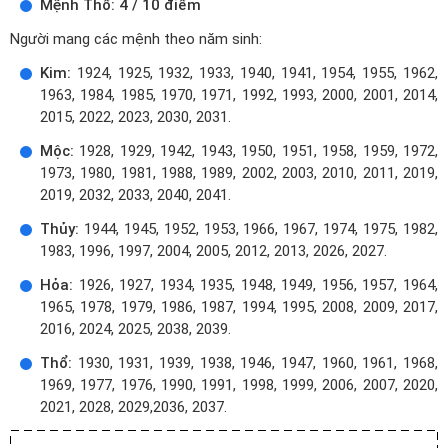
Mệnh Thổ: 4 / 10 điểm
Người mang các mệnh theo năm sinh:
Kim:
1924, 1925, 1932, 1933, 1940, 1941, 1954, 1955, 1962,
1963, 1984, 1985, 1970, 1971, 1992, 1993, 2000, 2001, 2014,
2015, 2022, 2023, 2030, 2031.
Mộc:
1928, 1929, 1942, 1943, 1950, 1951, 1958, 1959, 1972,
1973, 1980, 1981, 1988, 1989, 2002, 2003, 2010, 2011, 2019,
2019, 2032, 2033, 2040, 2041.
Thủy:
1944, 1945, 1952, 1953, 1966, 1967, 1974, 1975, 1982,
1983, 1996, 1997, 2004, 2005, 2012, 2013, 2026, 2027.
Hỏa:
1926, 1927, 1934, 1935, 1948, 1949, 1956, 1957, 1964,
1965, 1978, 1979, 1986, 1987, 1994, 1995, 2008, 2009, 2017,
2016, 2024, 2025, 2038, 2039.
Thổ:
1930, 1931, 1939, 1938, 1946, 1947, 1960, 1961, 1968,
1969, 1977, 1976, 1990, 1991, 1998, 1999, 2006, 2007, 2020,
2021, 2028, 2029,2036, 2037.