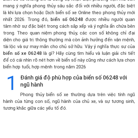
mang ý nghĩa phong thủy sâu sắc đối với nhiều người, đặc biệt
là khi lựa chọn hoặc
Dịch biển số xe Online theo phong thủy mới
nhất 2026
. Trong đó,
biển số 06248
được nhiều người quan
tâm nhờ sự đặc biệt trong cách sắp xếp và ý nghĩa ẩn chứa bên
trong. Theo quan niệm phong thủy, các con số không chỉ đại
diện cho giá trị thông thường mà còn ảnh hưởng đến vận mệnh,
tài lộc và sự may mắn cho chủ sở hữu. Vậy ý nghĩa thực sự của
biển số xe 06248
là gì? Hãy cùng tìm hiểu và luận giải chi tiết
để có cái nhìn rõ nét hơn về biển số này cũng như cách lựa chọn
biển hợp tuổi, hợp mệnh trong năm 2026
1
Đánh giá độ phù hợp của biển số 06248 với
ngũ hành
Phong thủy biển số xe thường dựa trên việc tính ngũ
hành của từng con số, ngũ hành của chủ xe, và sự tương sinh,
tương khắc giữa các yếu tố đó.