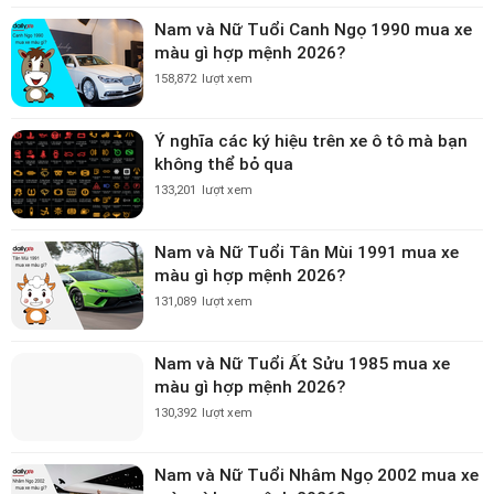
Nam và Nữ Tuổi Canh Ngọ 1990 mua xe
màu gì hợp mệnh 2026?
158,872
lượt xem
Ý nghĩa các ký hiệu trên xe ô tô mà bạn
không thể bỏ qua
133,201
lượt xem
Nam và Nữ Tuổi Tân Mùi 1991 mua xe
màu gì hợp mệnh 2026?
131,089
lượt xem
Nam và Nữ Tuổi Ất Sửu 1985 mua xe
màu gì hợp mệnh 2026?
130,392
lượt xem
Nam và Nữ Tuổi Nhâm Ngọ 2002 mua xe