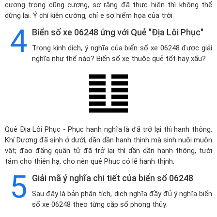
cương trong cũng cương, sợ rằng đã thực hiện thì không thể
dừng lại. Ý chí kiên cường, chỉ e sợ hiểm họa của trời.
4
Biển số xe 06248 ứng với Quẻ "Địa Lôi Phục"
Trong kinh dịch, ý nghĩa của biển số xe 06248 được giải
nghĩa như thế nào? Biển số xe thuộc quẻ tốt hay xấu?
Quẻ Địa Lôi Phục - Phục hanh nghĩa là đã trở lại thì hanh thông.
Khí Dương đã sinh ở dưới, dần dần hanh thịnh mà sinh nuôi muôn
vật; đạo đấng quân tử đã trở lại thì dần dần hanh thông, tưới
tắm cho thiên hạ, cho nên quẻ Phục có lẽ hanh thịnh.
5
Giải mã ý nghĩa chi tiết của biển số 06248
Sau đây là bản phân tích, dịch nghĩa đầy đủ ý nghĩa biển
số xe 06248 theo từng cặp số phong thủy: