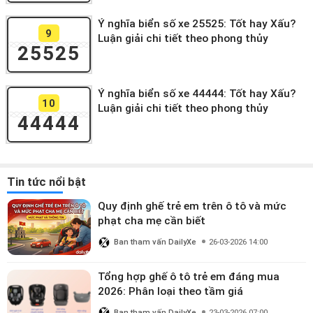
Ý nghĩa biển số xe 25525: Tốt hay Xấu?
9
Luận giải chi tiết theo phong thủy
25525
Ý nghĩa biển số xe 44444: Tốt hay Xấu?
10
Luận giải chi tiết theo phong thủy
44444
Tin tức nổi bật
Quy định ghế trẻ em trên ô tô và mức
phạt cha mẹ cần biết
Ban tham vấn DailyXe
26-03-2026 14:00
Tổng hợp ghế ô tô trẻ em đáng mua
2026: Phân loại theo tầm giá
Ban tham vấn DailyXe
23-03-2026 07:00