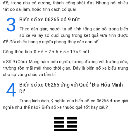
đỡ, trong nhu có cương, thành công phát đạt. Nhưng nói nhiều
tất có sai lầm, hoặc tính cách cổ quái.
3
Biển số xe 06265 có 9 nút
Theo dân gian, người ta sẽ tính tổng các số trong biển
số xe và lấy số cuối cùng trong kết quả vừa tính được
để đối chiếu bảng ý nghĩa phong thủy các con số.
Công thức tính: 0 + 6 + 2 + 6 + 5 = 19 » 9 nút
» Số 9 (Cửu): Mang hàm cửu nghĩa, tương đương với trường cửu,
trường tồn mãi mãi theo thời gian. Đây là biển số xe biểu trưng
cho sự vững chắc và bền bỉ.
4
Biển số xe 06265 ứng với Quẻ "Địa Hỏa Minh
Di"
Trong kinh dịch, ý nghĩa của biển số xe 06265 được giải
nghĩa như thế nào? Biển số xe thuộc quẻ tốt hay xấu?