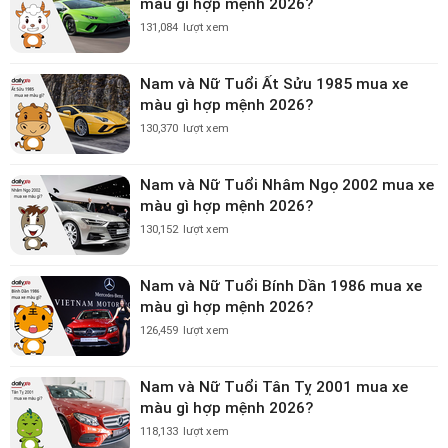
màu gì hợp mệnh 2026?
131,084
lượt xem
Nam và Nữ Tuổi Ất Sửu 1985 mua xe
màu gì hợp mệnh 2026?
130,370
lượt xem
Nam và Nữ Tuổi Nhâm Ngọ 2002 mua xe
màu gì hợp mệnh 2026?
130,152
lượt xem
Nam và Nữ Tuổi Bính Dần 1986 mua xe
màu gì hợp mệnh 2026?
126,459
lượt xem
Nam và Nữ Tuổi Tân Tỵ 2001 mua xe
màu gì hợp mệnh 2026?
118,133
lượt xem