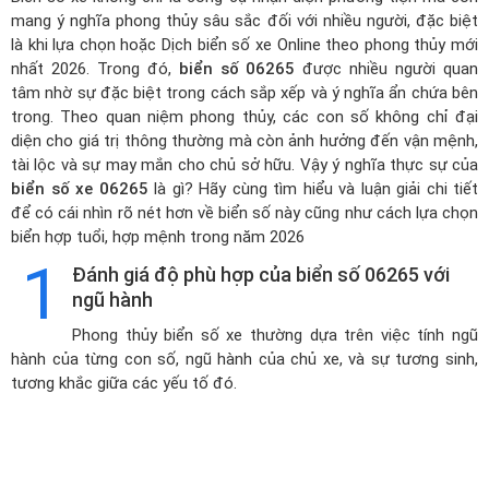
mang ý nghĩa phong thủy sâu sắc đối với nhiều người, đặc biệt
là khi lựa chọn hoặc
Dịch biển số xe Online theo phong thủy mới
nhất 2026
. Trong đó,
biển số 06265
được nhiều người quan
tâm nhờ sự đặc biệt trong cách sắp xếp và ý nghĩa ẩn chứa bên
trong. Theo quan niệm phong thủy, các con số không chỉ đại
diện cho giá trị thông thường mà còn ảnh hưởng đến vận mệnh,
tài lộc và sự may mắn cho chủ sở hữu. Vậy ý nghĩa thực sự của
biển số xe 06265
là gì? Hãy cùng tìm hiểu và luận giải chi tiết
để có cái nhìn rõ nét hơn về biển số này cũng như cách lựa chọn
biển hợp tuổi, hợp mệnh trong năm 2026
1
Đánh giá độ phù hợp của biển số 06265 với
ngũ hành
Phong thủy biển số xe thường dựa trên việc tính ngũ
hành của từng con số, ngũ hành của chủ xe, và sự tương sinh,
tương khắc giữa các yếu tố đó.