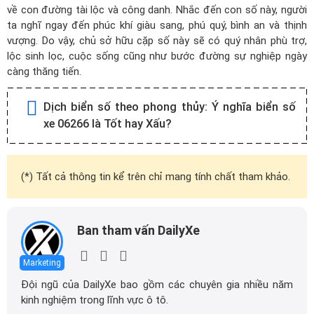
về con đường tài lộc và công danh. Nhắc đến con số này, người
ta nghĩ ngay đến phúc khí giàu sang, phú quý, bình an và thịnh
vượng. Do vậy, chủ sở hữu cặp số này sẽ có quý nhân phù trợ,
lộc sinh lọc, cuộc sống cũng như bước đường sự nghiệp ngày
càng thăng tiến.
Dịch biển số theo phong thủy:
Ý nghĩa biển số
xe 06266 là Tốt hay Xấu?
(*) Tất cả thông tin kể trên chỉ mang tính chất tham khảo.
Ban tham vấn DailyXe
Marketing
Đội ngũ của DailyXe bao gồm các chuyên gia nhiều năm
kinh nghiệm trong lĩnh vực ô tô.