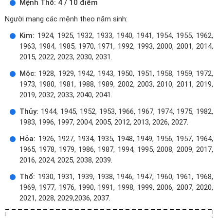
Mệnh Thổ: 4 / 10 điểm
Người mang các mệnh theo năm sinh:
Kim:
1924, 1925, 1932, 1933, 1940, 1941, 1954, 1955, 1962,
1963, 1984, 1985, 1970, 1971, 1992, 1993, 2000, 2001, 2014,
2015, 2022, 2023, 2030, 2031.
Mộc:
1928, 1929, 1942, 1943, 1950, 1951, 1958, 1959, 1972,
1973, 1980, 1981, 1988, 1989, 2002, 2003, 2010, 2011, 2019,
2019, 2032, 2033, 2040, 2041.
Thủy:
1944, 1945, 1952, 1953, 1966, 1967, 1974, 1975, 1982,
1983, 1996, 1997, 2004, 2005, 2012, 2013, 2026, 2027.
Hỏa:
1926, 1927, 1934, 1935, 1948, 1949, 1956, 1957, 1964,
1965, 1978, 1979, 1986, 1987, 1994, 1995, 2008, 2009, 2017,
2016, 2024, 2025, 2038, 2039.
Thổ:
1930, 1931, 1939, 1938, 1946, 1947, 1960, 1961, 1968,
1969, 1977, 1976, 1990, 1991, 1998, 1999, 2006, 2007, 2020,
2021, 2028, 2029,2036, 2037.