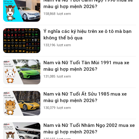
màu gì hợp mệnh 2026?
158,868
lượt xem
Ý nghĩa các ký hiệu trên xe ô tô mà bạn
không thể bỏ qua
133,196
lượt xem
Nam và Nữ Tuổi Tân Mùi 1991 mua xe
màu gì hợp mệnh 2026?
131,085
lượt xem
Nam và Nữ Tuổi Ất Sửu 1985 mua xe
màu gì hợp mệnh 2026?
130,379
lượt xem
Nam và Nữ Tuổi Nhâm Ngọ 2002 mua xe
màu gì hợp mệnh 2026?