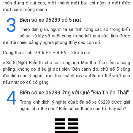
thân đứng ở núi cao, một thành một bại, chỉ nằm ở một đức
một niệm mỏng manh
3
Biển số xe 06289 có 5 nút
Theo dân gian, người ta sẽ tính tổng các số trong biển
số xe và lấy số cuối cùng trong kết quả vừa tính được
để đối chiếu bảng ý nghĩa phong thủy các con số.
Công thức tính: 0 + 6 + 2 + 8 + 9 = 25 » 5 nút
» Số 5 (Ngũ): Biểu thị cho sự trung hòa. Mọi thứ đều diễn ra bằng
phẳng, không có điều gì đột biến. Bên cạnh đó, chữ số 5 cũng
đại diện cho ý nghĩa: mọi thử thách xảy ra đều có thể vượt qua
nếu như có đủ cố gắng.
4
Biển số xe 06289 ứng với Quẻ "Địa Thiên Thái"
Trong kinh dịch, ý nghĩa của biển số xe 06289 được giải
nghĩa như thế nào? Biển số xe thuộc quẻ tốt hay xấu?