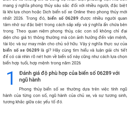
mang ý nghĩa phong thủy sâu sắc đối với nhiều người, đặc biệt
là khi lựa chọn hoặc
Dịch biển số xe Online theo phong thủy mới
nhất 2026
. Trong đó,
biển số 06289
được nhiều người quan
tâm nhờ sự đặc biệt trong cách sắp xếp và ý nghĩa ẩn chứa bên
trong. Theo quan niệm phong thủy, các con số không chỉ đại
diện cho giá trị thông thường mà còn ảnh hưởng đến vận mệnh,
tài lộc và sự may mắn cho chủ sở hữu. Vậy ý nghĩa thực sự của
biển số xe 06289
là gì? Hãy cùng tìm hiểu và luận giải chi tiết
để có cái nhìn rõ nét hơn về biển số này cũng như cách lựa chọn
biển hợp tuổi, hợp mệnh trong năm 2026
1
Đánh giá độ phù hợp của biển số 06289 với
ngũ hành
Phong thủy biển số xe thường dựa trên việc tính ngũ
hành của từng con số, ngũ hành của chủ xe, và sự tương sinh,
tương khắc giữa các yếu tố đó.