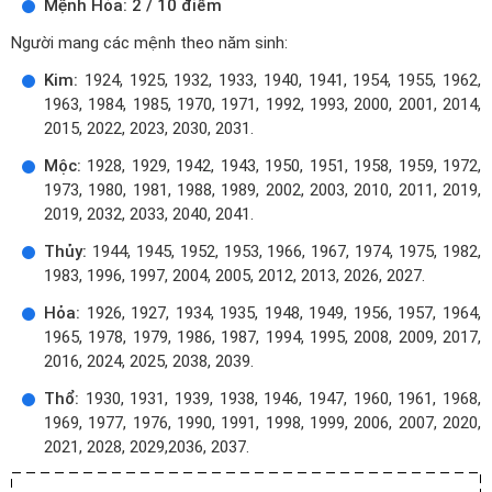
Mệnh Hỏa: 2 / 10 điểm
Người mang các mệnh theo năm sinh:
Kim:
1924, 1925, 1932, 1933, 1940, 1941, 1954, 1955, 1962,
1963, 1984, 1985, 1970, 1971, 1992, 1993, 2000, 2001, 2014,
2015, 2022, 2023, 2030, 2031.
Mộc:
1928, 1929, 1942, 1943, 1950, 1951, 1958, 1959, 1972,
1973, 1980, 1981, 1988, 1989, 2002, 2003, 2010, 2011, 2019,
2019, 2032, 2033, 2040, 2041.
Thủy:
1944, 1945, 1952, 1953, 1966, 1967, 1974, 1975, 1982,
1983, 1996, 1997, 2004, 2005, 2012, 2013, 2026, 2027.
Hỏa:
1926, 1927, 1934, 1935, 1948, 1949, 1956, 1957, 1964,
1965, 1978, 1979, 1986, 1987, 1994, 1995, 2008, 2009, 2017,
2016, 2024, 2025, 2038, 2039.
Thổ:
1930, 1931, 1939, 1938, 1946, 1947, 1960, 1961, 1968,
1969, 1977, 1976, 1990, 1991, 1998, 1999, 2006, 2007, 2020,
2021, 2028, 2029,2036, 2037.