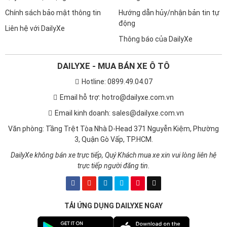
Chính sách bảo mật thông tin
Hướng dẫn hủy/nhận bản tin tự
động
Liên hệ với DailyXe
Thông báo của DailyXe
DAILYXE - MUA BÁN XE Ô TÔ
Hotline: 0899.49.04.07
Email hỗ trợ: hotro@dailyxe.com.vn
Email kinh doanh: sales@dailyxe.com.vn
Văn phòng: Tầng Trệt Tòa Nhà D-Head 371 Nguyễn Kiệm, Phường
3, Quận Gò Vấp, TP.HCM.
DailyXe không bán xe trực tiếp, Quý Khách mua xe xin vui lòng liên hệ
trực tiếp người đăng tin.
TẢI ỨNG DỤNG DAILYXE NGAY