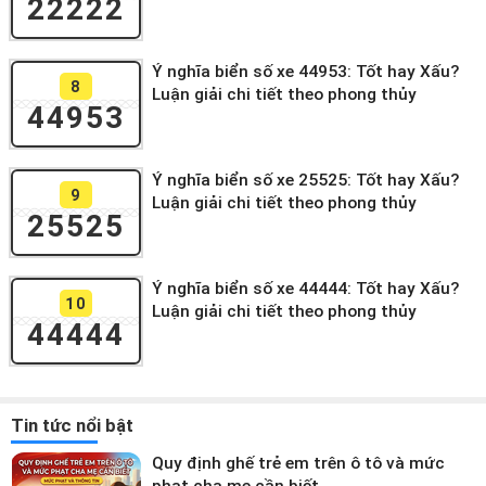
22222
Ý nghĩa biển số xe 44953: Tốt hay Xấu?
8
Luận giải chi tiết theo phong thủy
44953
Ý nghĩa biển số xe 25525: Tốt hay Xấu?
9
Luận giải chi tiết theo phong thủy
25525
Ý nghĩa biển số xe 44444: Tốt hay Xấu?
10
Luận giải chi tiết theo phong thủy
44444
Tin tức nổi bật
Quy định ghế trẻ em trên ô tô và mức