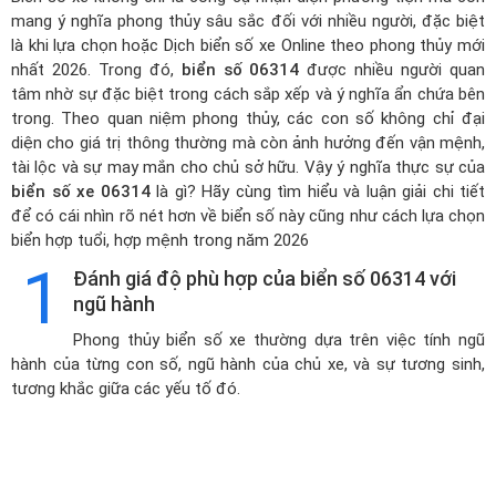
mang ý nghĩa phong thủy sâu sắc đối với nhiều người, đặc biệt
là khi lựa chọn hoặc
Dịch biển số xe Online theo phong thủy mới
nhất 2026
. Trong đó,
biển số 06314
được nhiều người quan
tâm nhờ sự đặc biệt trong cách sắp xếp và ý nghĩa ẩn chứa bên
trong. Theo quan niệm phong thủy, các con số không chỉ đại
diện cho giá trị thông thường mà còn ảnh hưởng đến vận mệnh,
tài lộc và sự may mắn cho chủ sở hữu. Vậy ý nghĩa thực sự của
biển số xe 06314
là gì? Hãy cùng tìm hiểu và luận giải chi tiết
để có cái nhìn rõ nét hơn về biển số này cũng như cách lựa chọn
biển hợp tuổi, hợp mệnh trong năm 2026
1
Đánh giá độ phù hợp của biển số 06314 với
ngũ hành
Phong thủy biển số xe thường dựa trên việc tính ngũ
hành của từng con số, ngũ hành của chủ xe, và sự tương sinh,
tương khắc giữa các yếu tố đó.