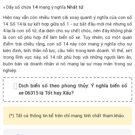
» Dãy số chứa
14
mang ý nghĩa
Nhất tử
Hiện nay vẫn còn nhiều tranh cãi xoay quanh ý nghĩa của con số
14. Số 14 là sự kết hợp giữa số 1 - sự bắt đầu mới mẻ nhưng số
4 lại là con số tử, đại diện cho sự chết chóc, nên đây không phải
là con số phù hợp để làm biển số xe. Tuy nhiên, có một quan
điểm trái chiều rằng, con số 14 này còn mang ý nghĩa cho sự
kiên định, tinh thần nỗ lực, cầu tiến trong kinh doanh. Vì thế, xét
trong lĩnh vực này, số 14 rất phù hợp với những người làm ăn,
buôn bán và doanh nhân vì nó mang lại sự may mắn trong sự
nghiệp.
Dịch biển số theo phong thủy:
Ý nghĩa biển số
xe 06315 là Tốt hay Xấu?
(*) Tất cả thông tin kể trên chỉ mang tính chất tham khảo.