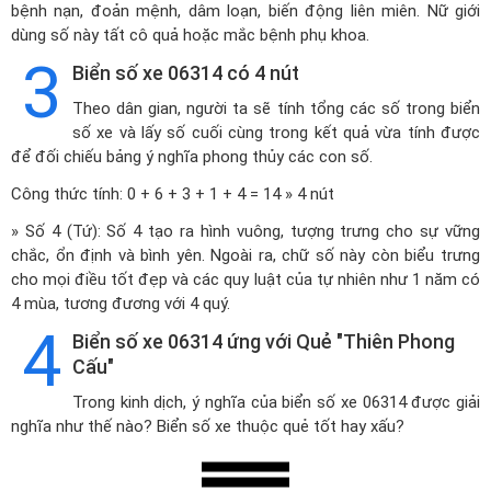
bệnh nạn, đoản mệnh, dâm loạn, biến động liên miên. Nữ giới
dùng số này tất cô quả hoặc mắc bệnh phụ khoa.
3
Biển số xe 06314 có 4 nút
Theo dân gian, người ta sẽ tính tổng các số trong biển
số xe và lấy số cuối cùng trong kết quả vừa tính được
để đối chiếu bảng ý nghĩa phong thủy các con số.
Công thức tính: 0 + 6 + 3 + 1 + 4 = 14 » 4 nút
» Số 4 (Tứ): Số 4 tạo ra hình vuông, tượng trưng cho sự vững
chắc, ổn định và bình yên. Ngoài ra, chữ số này còn biểu trưng
cho mọi điều tốt đẹp và các quy luật của tự nhiên như 1 năm có
4 mùa, tương đương với 4 quý.
4
Biển số xe 06314 ứng với Quẻ "Thiên Phong
Cấu"
Trong kinh dịch, ý nghĩa của biển số xe 06314 được giải
nghĩa như thế nào? Biển số xe thuộc quẻ tốt hay xấu?