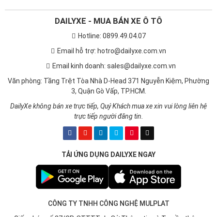
DAILYXE - MUA BÁN XE Ô TÔ
Hotline: 0899.49.04.07
Email hỗ trợ: hotro@dailyxe.com.vn
Email kinh doanh: sales@dailyxe.com.vn
Văn phòng: Tầng Trệt Tòa Nhà D-Head 371 Nguyễn Kiệm, Phường
3, Quận Gò Vấp, TP.HCM.
DailyXe không bán xe trực tiếp, Quý Khách mua xe xin vui lòng liên hệ
trực tiếp người đăng tin.
TẢI ỨNG DỤNG DAILYXE NGAY
CÔNG TY TNHH CÔNG NGHỆ MULPLAT