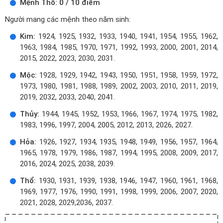
Mệnh Thổ: 0 / 10 điểm
Người mang các mệnh theo năm sinh:
Kim:
1924, 1925, 1932, 1933, 1940, 1941, 1954, 1955, 1962,
1963, 1984, 1985, 1970, 1971, 1992, 1993, 2000, 2001, 2014,
2015, 2022, 2023, 2030, 2031.
Mộc:
1928, 1929, 1942, 1943, 1950, 1951, 1958, 1959, 1972,
1973, 1980, 1981, 1988, 1989, 2002, 2003, 2010, 2011, 2019,
2019, 2032, 2033, 2040, 2041.
Thủy:
1944, 1945, 1952, 1953, 1966, 1967, 1974, 1975, 1982,
1983, 1996, 1997, 2004, 2005, 2012, 2013, 2026, 2027.
Hỏa:
1926, 1927, 1934, 1935, 1948, 1949, 1956, 1957, 1964,
1965, 1978, 1979, 1986, 1987, 1994, 1995, 2008, 2009, 2017,
2016, 2024, 2025, 2038, 2039.
Thổ:
1930, 1931, 1939, 1938, 1946, 1947, 1960, 1961, 1968,
1969, 1977, 1976, 1990, 1991, 1998, 1999, 2006, 2007, 2020,
2021, 2028, 2029,2036, 2037.