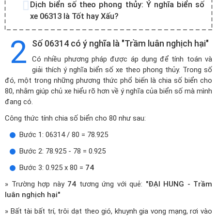
Dịch biển số theo phong thủy:
Ý nghĩa biển số
xe 06313 là Tốt hay Xấu?
2
Số 06314 có ý nghĩa là "Trầm luân nghịch hại"
Có nhiều phương pháp được áp dụng để tính toán và
giải thích ý nghĩa biển số xe theo phong thủy. Trong số
đó, một trong những phương thức phổ biến là chia số biển cho
80, nhằm giúp chủ xe hiểu rõ hơn về ý nghĩa của biển số mà mình
đang có.
Công thức tính chia số biển cho 80 như sau:
Bước 1: 06314 / 80 = 78.925
Bước 2: 78.925 - 78 = 0.925
Bước 3: 0.925 x 80 =
74
» Trường hợp này
74
tương ứng với quẻ:
"ĐẠI HUNG - Trầm
luân nghịch hại"
» Bất tài bất trí, trôi dạt theo gió, khuynh gia vong mạng, rơi vào