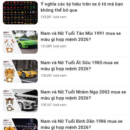
Ý nghĩa các ký hiệu trên xe ô tô mà bạn
không thể bỏ qua
133,201
lượt xem
Nam và Nữ Tuổi Tân Mùi 1991 mua xe
màu gì hợp mệnh 2026?
131,089
lượt xem
Nam và Nữ Tuổi Ất Sửu 1985 mua xe
màu gì hợp mệnh 2026?
130,392
lượt xem
Nam và Nữ Tuổi Nhâm Ngọ 2002 mua xe
màu gì hợp mệnh 2026?
130,167
lượt xem
Nam và Nữ Tuổi Bính Dần 1986 mua xe
màu gì hợp mệnh 2026?