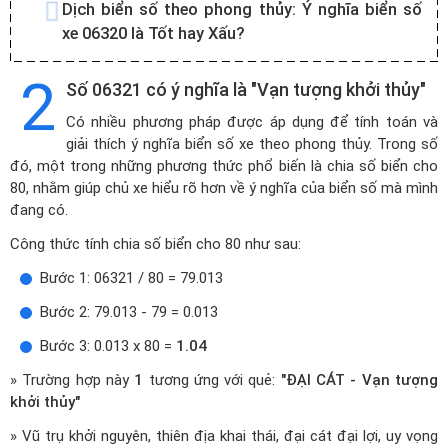
Dịch biển số theo phong thủy:
Ý nghĩa biển số
xe 06320 là Tốt hay Xấu?
2
Số 06321 có ý nghĩa là "Vạn tượng khởi thủy"
Có nhiều phương pháp được áp dụng để tính toán và
giải thích ý nghĩa biển số xe theo phong thủy. Trong số
đó, một trong những phương thức phổ biến là chia số biển cho
80, nhằm giúp chủ xe hiểu rõ hơn về ý nghĩa của biển số mà mình
đang có.
Công thức tính chia số biển cho 80 như sau:
Bước 1: 06321 / 80 = 79.013
Bước 2: 79.013 - 79 = 0.013
Bước 3: 0.013 x 80 =
1.04
» Trường hợp này
1
tương ứng với quẻ:
"ĐẠI CÁT - Vạn tượng
khởi thủy"
» Vũ trụ khởi nguyên, thiên địa khai thái, đại cát đại lợi, uy vọng