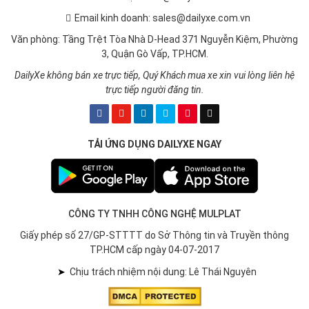
Email kinh doanh: sales@dailyxe.com.vn
Văn phòng: Tầng Trệt Tòa Nhà D-Head 371 Nguyễn Kiệm, Phường
3, Quận Gò Vấp, TP.HCM.
DailyXe không bán xe trực tiếp, Quý Khách mua xe xin vui lòng liên hệ
trực tiếp người đăng tin.
TẢI ỨNG DỤNG DAILYXE NGAY
CÔNG TY TNHH CÔNG NGHỆ MULPLAT
Giấy phép số 27/GP-STTTT do Sở Thông tin và Truyền thông
TP.HCM cấp ngày 04-07-2017
➤
Chịu trách nhiệm nội dung: Lê Thái Nguyên