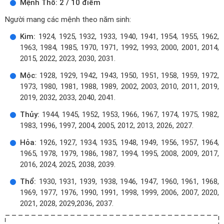
Mệnh Thổ: 2 / 10 điểm
Người mang các mệnh theo năm sinh:
Kim:
1924, 1925, 1932, 1933, 1940, 1941, 1954, 1955, 1962,
1963, 1984, 1985, 1970, 1971, 1992, 1993, 2000, 2001, 2014,
2015, 2022, 2023, 2030, 2031.
Mộc:
1928, 1929, 1942, 1943, 1950, 1951, 1958, 1959, 1972,
1973, 1980, 1981, 1988, 1989, 2002, 2003, 2010, 2011, 2019,
2019, 2032, 2033, 2040, 2041.
Thủy:
1944, 1945, 1952, 1953, 1966, 1967, 1974, 1975, 1982,
1983, 1996, 1997, 2004, 2005, 2012, 2013, 2026, 2027.
Hỏa:
1926, 1927, 1934, 1935, 1948, 1949, 1956, 1957, 1964,
1965, 1978, 1979, 1986, 1987, 1994, 1995, 2008, 2009, 2017,
2016, 2024, 2025, 2038, 2039.
Thổ:
1930, 1931, 1939, 1938, 1946, 1947, 1960, 1961, 1968,
1969, 1977, 1976, 1990, 1991, 1998, 1999, 2006, 2007, 2020,
2021, 2028, 2029,2036, 2037.