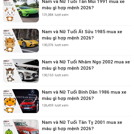
Nam và Nữ Tuổi Tân Mùi 1991 mua xe
màu gì hợp mệnh 2026?
131,084
lượt xem
Nam và Nữ Tuổi Ất Sửu 1985 mua xe
màu gì hợp mệnh 2026?
130,376
lượt xem
Nam và Nữ Tuổi Nhâm Ngọ 2002 mua xe
màu gì hợp mệnh 2026?
130,153
lượt xem
Nam và Nữ Tuổi Bính Dần 1986 mua xe
màu gì hợp mệnh 2026?
126,459
lượt xem
Nam và Nữ Tuổi Tân Tỵ 2001 mua xe
màu gì hợp mệnh 2026?