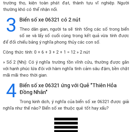
trường thọ, kiện toàn phát đạt, thành tựu vĩ nghiệp. Người
thường khó có thể nhận nổi.
3
Biển số xe 06321 có 2 nút
Theo dân gian, người ta sẽ tính tổng các số trong biển
số xe và lấy số cuối cùng trong kết quả vừa tính được
để đối chiếu bảng ý nghĩa phong thủy các con số.
Công thức tính: 0 + 6 + 3 + 2 + 1 = 12 » 2 nút
» Số 2 (Nhị): Có ý nghĩa trường tồn vĩnh cửu, thường được gắn
với hạnh phúc lứa đôi với hàm nghĩa tình cảm sâu đậm, bền chặt
mãi mãi theo thời gian.
4
Biển số xe 06321 ứng với Quẻ "Thiên Hỏa
Đồng Nhân"
Trong kinh dịch, ý nghĩa của biển số xe 06321 được giải
nghĩa như thế nào? Biển số xe thuộc quẻ tốt hay xấu?