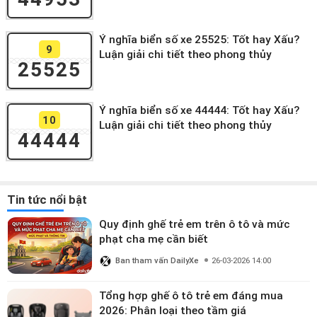
Ý nghĩa biển số xe 25525: Tốt hay Xấu?
9
Luận giải chi tiết theo phong thủy
25525
Ý nghĩa biển số xe 44444: Tốt hay Xấu?
10
Luận giải chi tiết theo phong thủy
44444
Tin tức nổi bật
Quy định ghế trẻ em trên ô tô và mức
phạt cha mẹ cần biết
Ban tham vấn DailyXe
26-03-2026 14:00
Tổng hợp ghế ô tô trẻ em đáng mua
2026: Phân loại theo tầm giá