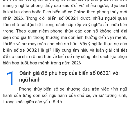
mang ý nghĩa phong thủy sâu sắc đối với nhiều người, đặc biệt
là khi lựa chọn hoặc
Dịch biển số xe Online theo phong thủy mới
nhất 2026
. Trong đó,
biển số 06321
được nhiều người quan
tâm nhờ sự đặc biệt trong cách sắp xếp và ý nghĩa ẩn chứa bên
trong. Theo quan niệm phong thủy, các con số không chỉ đại
diện cho giá trị thông thường mà còn ảnh hưởng đến vận mệnh,
tài lộc và sự may mắn cho chủ sở hữu. Vậy ý nghĩa thực sự của
biển số xe 06321
là gì? Hãy cùng tìm hiểu và luận giải chi tiết
để có cái nhìn rõ nét hơn về biển số này cũng như cách lựa chọn
biển hợp tuổi, hợp mệnh trong năm 2026
1
Đánh giá độ phù hợp của biển số 06321 với
ngũ hành
Phong thủy biển số xe thường dựa trên việc tính ngũ
hành của từng con số, ngũ hành của chủ xe, và sự tương sinh,
tương khắc giữa các yếu tố đó.