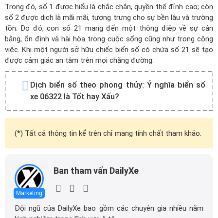
Trong đó, số 1 được hiểu là chắc chắn, quyền thế đỉnh cao; còn
số 2 được dịch là mãi mãi, tượng trưng cho sự bền lâu và trường
tồn. Do đó, con số 21 mang đến một thông điệp về sự cân
bằng, ổn định và hài hòa trong cuộc sống cũng như trong công
việc. Khi một người sở hữu chiếc biển số có chứa số 21 sẽ tạo
được cảm giác an tâm trên mọi chặng đường.
Dịch biển số theo phong thủy:
Ý nghĩa biển số
xe 06322 là Tốt hay Xấu?
(*) Tất cả thông tin kể trên chỉ mang tính chất tham khảo.
Ban tham vấn DailyXe
Marketing
Đội ngũ của DailyXe bao gồm các chuyên gia nhiều năm