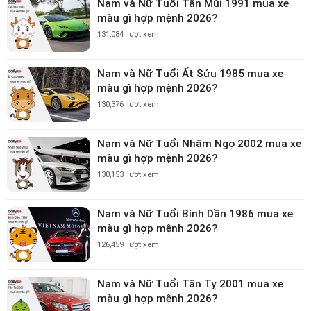
Nam và Nữ Tuổi Tân Mùi 1991 mua xe
màu gì hợp mệnh 2026?
131,084
lượt xem
Nam và Nữ Tuổi Ất Sửu 1985 mua xe
màu gì hợp mệnh 2026?
130,376
lượt xem
Nam và Nữ Tuổi Nhâm Ngọ 2002 mua xe
màu gì hợp mệnh 2026?
130,153
lượt xem
Nam và Nữ Tuổi Bính Dần 1986 mua xe
màu gì hợp mệnh 2026?
126,459
lượt xem
Nam và Nữ Tuổi Tân Tỵ 2001 mua xe
màu gì hợp mệnh 2026?