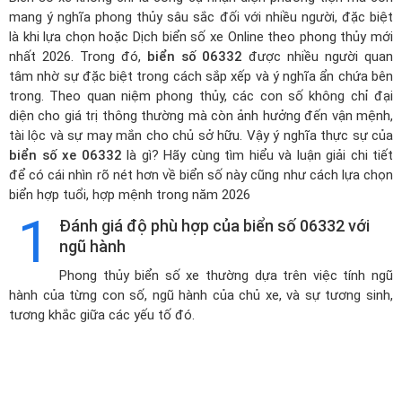
mang ý nghĩa phong thủy sâu sắc đối với nhiều người, đặc biệt
là khi lựa chọn hoặc
Dịch biển số xe Online theo phong thủy mới
nhất 2026
. Trong đó,
biển số 06332
được nhiều người quan
tâm nhờ sự đặc biệt trong cách sắp xếp và ý nghĩa ẩn chứa bên
trong. Theo quan niệm phong thủy, các con số không chỉ đại
diện cho giá trị thông thường mà còn ảnh hưởng đến vận mệnh,
tài lộc và sự may mắn cho chủ sở hữu. Vậy ý nghĩa thực sự của
biển số xe 06332
là gì? Hãy cùng tìm hiểu và luận giải chi tiết
để có cái nhìn rõ nét hơn về biển số này cũng như cách lựa chọn
biển hợp tuổi, hợp mệnh trong năm 2026
1
Đánh giá độ phù hợp của biển số 06332 với
ngũ hành
Phong thủy biển số xe thường dựa trên việc tính ngũ
hành của từng con số, ngũ hành của chủ xe, và sự tương sinh,
tương khắc giữa các yếu tố đó.