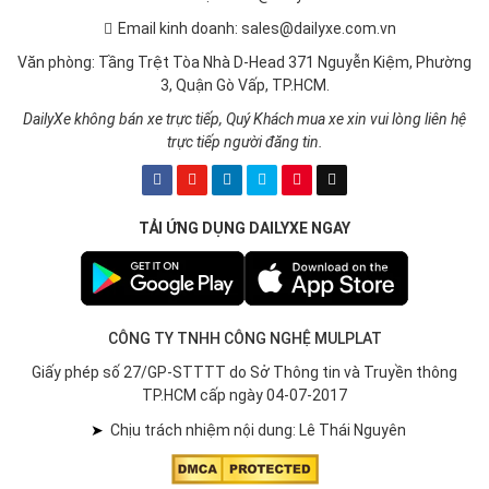
Email kinh doanh: sales@dailyxe.com.vn
Văn phòng: Tầng Trệt Tòa Nhà D-Head 371 Nguyễn Kiệm, Phường
3, Quận Gò Vấp, TP.HCM.
DailyXe không bán xe trực tiếp, Quý Khách mua xe xin vui lòng liên hệ
trực tiếp người đăng tin.
TẢI ỨNG DỤNG DAILYXE NGAY
CÔNG TY TNHH CÔNG NGHỆ MULPLAT
Giấy phép số 27/GP-STTTT do Sở Thông tin và Truyền thông
TP.HCM cấp ngày 04-07-2017
➤
Chịu trách nhiệm nội dung: Lê Thái Nguyên