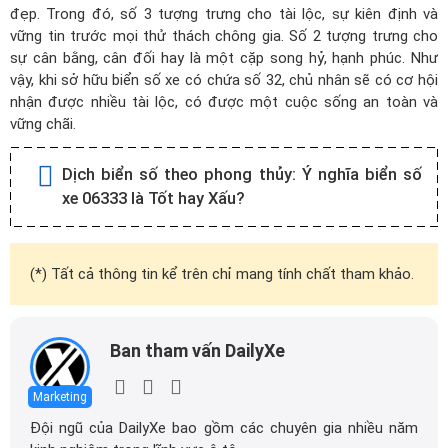
đẹp. Trong đó, số 3 tượng trưng cho tài lộc, sự kiên định và
vững tin trước mọi thử thách chông gia. Số 2 tượng trưng cho
sự cân bằng, cân đối hay là một cặp song hỷ, hạnh phúc. Như
vậy, khi sở hữu biển số xe có chứa số 32, chủ nhân sẽ có cơ hội
nhận được nhiều tài lộc, có được một cuộc sống an toàn và
vững chãi.
Dịch biển số theo phong thủy:
Ý nghĩa biển số
xe 06333 là Tốt hay Xấu?
(*) Tất cả thông tin kể trên chỉ mang tính chất tham khảo.
Ban tham vấn DailyXe
Marketing
Đội ngũ của DailyXe bao gồm các chuyên gia nhiều năm