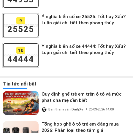
Ý nghĩa biển số xe 25525: Tốt hay Xấu?
9
Luận giải chi tiết theo phong thủy
25525
Ý nghĩa biển số xe 44444: Tốt hay Xấu?
10
Luận giải chi tiết theo phong thủy
44444
Tin tức nổi bật
Quy định ghế trẻ em trên ô tô và mức
phạt cha mẹ cần biết
Ban tham vấn DailyXe
26-03-2026 14:00
Tổng hợp ghế ô tô trẻ em đáng mua
2026: Phân loại theo tầm giá