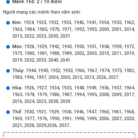
Mệnh Thổ: 2 / 10 điểm
Người mang các mệnh theo năm sinh:
Kim:
1924, 1925, 1932, 1933, 1940, 1941, 1954, 1955, 1962,
1963, 1984, 1985, 1970, 1971, 1992, 1993, 2000, 2001, 2014,
2015, 2022, 2023, 2030, 2031.
Mộc:
1928, 1929, 1942, 1943, 1950, 1951, 1958, 1959, 1972,
1973, 1980, 1981, 1988, 1989, 2002, 2003, 2010, 2011, 2019,
2019, 2032, 2033, 2040, 2041.
Thủy:
1944, 1945, 1952, 1953, 1966, 1967, 1974, 1975, 1982,
1983, 1996, 1997, 2004, 2005, 2012, 2013, 2026, 2027.
Hỏa:
1926, 1927, 1934, 1935, 1948, 1949, 1956, 1957, 1964,
1965, 1978, 1979, 1986, 1987, 1994, 1995, 2008, 2009, 2017,
2016, 2024, 2025, 2038, 2039.
Thổ:
1930, 1931, 1939, 1938, 1946, 1947, 1960, 1961, 1968,
1969, 1977, 1976, 1990, 1991, 1998, 1999, 2006, 2007, 2020,
2021, 2028, 2029,2036, 2037.