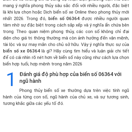
mang ý nghĩa phong thủy sâu sắc đối với nhiều người, đặc biệt
là khi lựa chọn hoặc
Dịch biển số xe Online theo phong thủy mới
nhất 2026
. Trong đó,
biển số 06364
được nhiều người quan
tâm nhờ sự đặc biệt trong cách sắp xếp và ý nghĩa ẩn chứa bên
trong. Theo quan niệm phong thủy, các con số không chỉ đại
diện cho giá trị thông thường mà còn ảnh hưởng đến vận mệnh,
tài lộc và sự may mắn cho chủ sở hữu. Vậy ý nghĩa thực sự của
biển số xe 06364
là gì? Hãy cùng tìm hiểu và luận giải chi tiết
để có cái nhìn rõ nét hơn về biển số này cũng như cách lựa chọn
biển hợp tuổi, hợp mệnh trong năm 2026
1
Đánh giá độ phù hợp của biển số 06364 với
ngũ hành
Phong thủy biển số xe thường dựa trên việc tính ngũ
hành của từng con số, ngũ hành của chủ xe, và sự tương sinh,
tương khắc giữa các yếu tố đó.