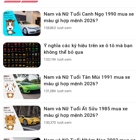
Nam và Nữ Tuổi Canh Ngọ 1990 mua xe
màu gì hợp mệnh 2026?
158,863
lượt xem
Ý nghĩa các ký hiệu trên xe ô tô mà bạn
không thể bỏ qua
133,194
lượt xem
Nam và Nữ Tuổi Tân Mùi 1991 mua xe
màu gì hợp mệnh 2026?
131,084
lượt xem
Nam và Nữ Tuổi Ất Sửu 1985 mua xe
màu gì hợp mệnh 2026?
130,370
lượt xem