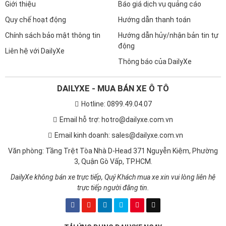
Giới thiệu
Báo giá dịch vụ quảng cáo
Quy chế hoạt động
Hướng dẫn thanh toán
Chính sách bảo mật thông tin
Hướng dẫn hủy/nhận bản tin tự
động
Liên hệ với DailyXe
Thông báo của DailyXe
DAILYXE - MUA BÁN XE Ô TÔ
Hotline: 0899.49.04.07
Email hỗ trợ: hotro@dailyxe.com.vn
Email kinh doanh: sales@dailyxe.com.vn
Văn phòng: Tầng Trệt Tòa Nhà D-Head 371 Nguyễn Kiệm, Phường
3, Quận Gò Vấp, TP.HCM.
DailyXe không bán xe trực tiếp, Quý Khách mua xe xin vui lòng liên hệ
trực tiếp người đăng tin.