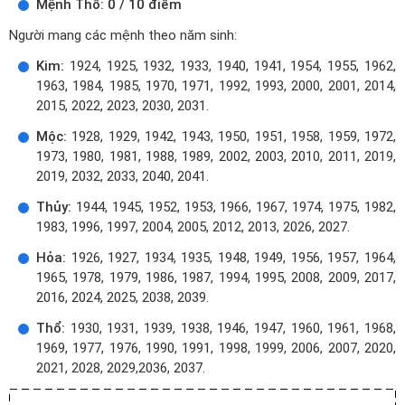
Mệnh Thổ: 0 / 10 điểm
Người mang các mệnh theo năm sinh:
Kim:
1924, 1925, 1932, 1933, 1940, 1941, 1954, 1955, 1962,
1963, 1984, 1985, 1970, 1971, 1992, 1993, 2000, 2001, 2014,
2015, 2022, 2023, 2030, 2031.
Mộc:
1928, 1929, 1942, 1943, 1950, 1951, 1958, 1959, 1972,
1973, 1980, 1981, 1988, 1989, 2002, 2003, 2010, 2011, 2019,
2019, 2032, 2033, 2040, 2041.
Thủy:
1944, 1945, 1952, 1953, 1966, 1967, 1974, 1975, 1982,
1983, 1996, 1997, 2004, 2005, 2012, 2013, 2026, 2027.
Hỏa:
1926, 1927, 1934, 1935, 1948, 1949, 1956, 1957, 1964,
1965, 1978, 1979, 1986, 1987, 1994, 1995, 2008, 2009, 2017,
2016, 2024, 2025, 2038, 2039.
Thổ:
1930, 1931, 1939, 1938, 1946, 1947, 1960, 1961, 1968,
1969, 1977, 1976, 1990, 1991, 1998, 1999, 2006, 2007, 2020,
2021, 2028, 2029,2036, 2037.