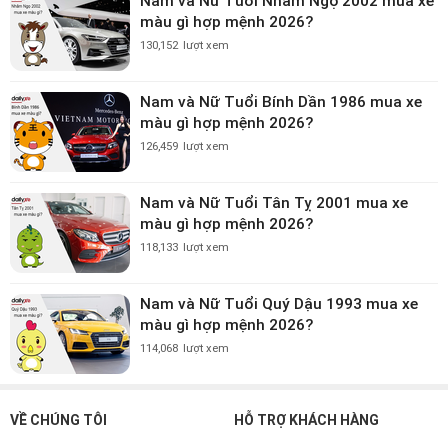
Nam và Nữ Tuổi Nhâm Ngọ 2002 mua xe
màu gì hợp mệnh 2026?
130,152
lượt xem
Nam và Nữ Tuổi Bính Dần 1986 mua xe
màu gì hợp mệnh 2026?
126,459
lượt xem
Nam và Nữ Tuổi Tân Tỵ 2001 mua xe
màu gì hợp mệnh 2026?
118,133
lượt xem
Nam và Nữ Tuổi Quý Dậu 1993 mua xe
màu gì hợp mệnh 2026?
114,068
lượt xem
VỀ CHÚNG TÔI
HỖ TRỢ KHÁCH HÀNG