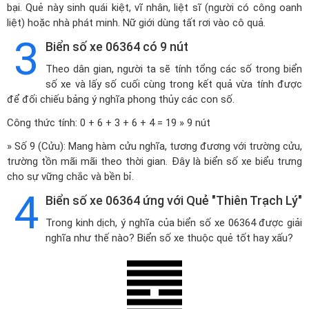
bại. Quẻ này sinh quái kiệt, vĩ nhân, liệt sĩ (người có công oanh
liệt) hoặc nhà phát minh. Nữ giới dùng tất rơi vào cô quả.
3
Biển số xe 06364 có 9 nút
Theo dân gian, người ta sẽ tính tổng các số trong biển
số xe và lấy số cuối cùng trong kết quả vừa tính được
để đối chiếu bảng ý nghĩa phong thủy các con số.
Công thức tính: 0 + 6 + 3 + 6 + 4 = 19 » 9 nút
» Số 9 (Cửu): Mang hàm cửu nghĩa, tương đương với trường cửu,
trường tồn mãi mãi theo thời gian. Đây là biển số xe biểu trưng
cho sự vững chắc và bền bỉ.
4
Biển số xe 06364 ứng với Quẻ "Thiên Trạch Lý"
Trong kinh dịch, ý nghĩa của biển số xe 06364 được giải
nghĩa như thế nào? Biển số xe thuộc quẻ tốt hay xấu?