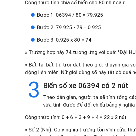
Công thức tính chia số biển cho 80 như sau:
Bước 1: 06394 / 80 = 79.925
Bước 2: 79.925 - 79 = 0.925
Bước 3: 0.925 x 80 =
74
» Trường hợp này
74
tương ứng với quẻ:
"ĐẠI HU
» Bất tài bất trí, trôi dạt theo gió, khuynh gia
động liên miên. Nữ giới dùng số này tất cô quả 
3
Biển số xe 06394 có 2 nút
Theo dân gian, người ta sẽ tính tổng cá
vừa tính được để đối chiếu bảng ý nghĩa
Công thức tính: 0 + 6 + 3 + 9 + 4 = 22 » 2 nút
» Số 2 (Nhị): Có ý nghĩa trường tồn vĩnh cửu, t