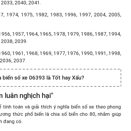
 2033, 2040, 2041.
7, 1974, 1975, 1982, 1983, 1996, 1997, 2004, 2005,
1956, 1957, 1964, 1965, 1978, 1979, 1986, 1987, 1994,
 2038, 2039.
1960, 1961, 1968, 1969, 1977, 1976, 1990, 1991, 1998,
,2036, 2037.
a biển số xe 06393 là Tốt hay Xấu?
 luân nghịch hại"
ính toán và giải thích ý nghĩa biển số xe theo phong
ương thức phổ biến là chia số biển cho 80, nhằm giúp
nh đang có.