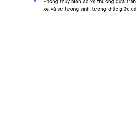
Phong thủy biển số xe thường dựa trên 
xe, và sự tương sinh, tương khắc giữa cá