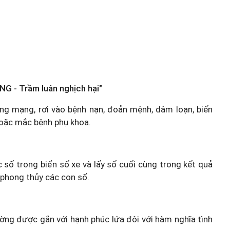
NG - Trầm luân nghịch hại"
 vong mạng, rơi vào bệnh nạn, đoản mệnh, dâm loạn, biến
hoặc mắc bệnh phụ khoa.
c số trong biển số xe và lấy số cuối cùng trong kết quả
 phong thủy các con số.
hường được gắn với hạnh phúc lứa đôi với hàm nghĩa tình