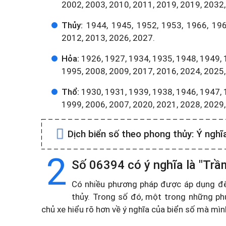
2002, 2003, 2010, 2011, 2019, 2019, 2032,
Thủy:
1944, 1945, 1952, 1953, 1966, 196
2012, 2013, 2026, 2027.
Hỏa:
1926, 1927, 1934, 1935, 1948, 1949, 
1995, 2008, 2009, 2017, 2016, 2024, 2025,
Thổ:
1930, 1931, 1939, 1938, 1946, 1947, 
1999, 2006, 2007, 2020, 2021, 2028, 2029
Dịch biển số theo phong thủy:
Ý nghĩ
2
Số 06394 có ý nghĩa là "Trầm
Có nhiều phương pháp được áp dụng để t
thủy. Trong số đó, một trong những ph
chủ xe hiểu rõ hơn về ý nghĩa của biển số mà mì