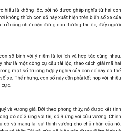
 hiểu là không lộc, bởi nó được ghép nghĩa từ hai con
gười không thích con số này xuất hiện trên biển số xe của
ản trở cũng như chặn đứng con đường tài lộc, đẩy người
on số bình với ý niệm là lợi ích và hợp tác cùng nhau.
 như là một công cụ cầu tài lộc, theo cách giải mã hai
, trong một số trường hợp ý nghĩa của con số này có thể
n số xe. Thế nhưng, con số này cần phải kết hợp với nhiều
 cực.
uý và vương giả. Bởi theo phong thủy, nó được kết tinh
rong đó số 3 ứng với tài, số 9 ứng với cửu vương. Chính
àu có và mang lại sự thịnh vượng cho chủ nhân của nó.