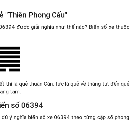
ẻ "Thiên Phong Cấu"
e 06394 được giải nghĩa như thế nào? Biển số xe thuộc
t thì là quẻ thuận Càn, tức là quẻ về tháng tư, đến quẻ
háng tám.
 biển số 06394
ầy đủ ý nghĩa biển số xe 06394 theo từng cặp số phong