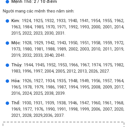
Mệnh Thổ: 2 / 10 điểm
Người mang các mệnh theo năm sinh:
Kim:
1924, 1925, 1932, 1933, 1940, 1941, 1954, 1955, 1962,
1963, 1984, 1985, 1970, 1971, 1992, 1993, 2000, 2001, 2014,
2015, 2022, 2023, 2030, 2031.
Mộc:
1928, 1929, 1942, 1943, 1950, 1951, 1958, 1959, 1972,
1973, 1980, 1981, 1988, 1989, 2002, 2003, 2010, 2011, 2019,
2019, 2032, 2033, 2040, 2041.
Thủy:
1944, 1945, 1952, 1953, 1966, 1967, 1974, 1975, 1982,
1983, 1996, 1997, 2004, 2005, 2012, 2013, 2026, 2027.
Hỏa:
1926, 1927, 1934, 1935, 1948, 1949, 1956, 1957, 1964,
1965, 1978, 1979, 1986, 1987, 1994, 1995, 2008, 2009, 2017,
2016, 2024, 2025, 2038, 2039.
Thổ:
1930, 1931, 1939, 1938, 1946, 1947, 1960, 1961, 1968,
1969, 1977, 1976, 1990, 1991, 1998, 1999, 2006, 2007, 2020,
2021, 2028, 2029,2036, 2037.