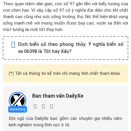
Theo quan niệm dân gian, con số 97 gắn liền với biểu tượng của
con chim hạc. Vì vậy, cặp số 97 có ý nghĩa đại diện cho khí chất
thanh cao cũng như sức sống trường thọ. Nó thể hiện khát vọng
sống mạnh mẽ với mong muốn được bay cao, vươn xa đến với
một tương lai mới tốt đẹp hơn.
Dịch biển số theo phong thủy:
Ý nghĩa biển số
xe 06398 là Tốt hay Xấu?
(*) Tất cả thông tin kể trên chỉ mang tính chất tham khảo.
Ban tham vấn DailyXe
Marketing
Đội ngũ của DailyXe bao gồm các chuyên gia nhiều năm
kinh nghiệm trong lĩnh vực ô tô.