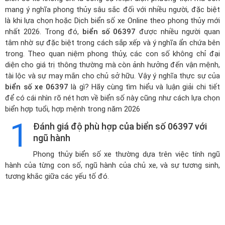
mang ý nghĩa phong thủy sâu sắc đối với nhiều người, đặc biệt
là khi lựa chọn hoặc
Dịch biển số xe Online theo phong thủy mới
nhất 2026
. Trong đó,
biển số 06397
được nhiều người quan
tâm nhờ sự đặc biệt trong cách sắp xếp và ý nghĩa ẩn chứa bên
trong. Theo quan niệm phong thủy, các con số không chỉ đại
diện cho giá trị thông thường mà còn ảnh hưởng đến vận mệnh,
tài lộc và sự may mắn cho chủ sở hữu. Vậy ý nghĩa thực sự của
biển số xe 06397
là gì? Hãy cùng tìm hiểu và luận giải chi tiết
để có cái nhìn rõ nét hơn về biển số này cũng như cách lựa chọn
biển hợp tuổi, hợp mệnh trong năm 2026
1
Đánh giá độ phù hợp của biển số 06397 với
ngũ hành
Phong thủy biển số xe thường dựa trên việc tính ngũ
hành của từng con số, ngũ hành của chủ xe, và sự tương sinh,
tương khắc giữa các yếu tố đó.