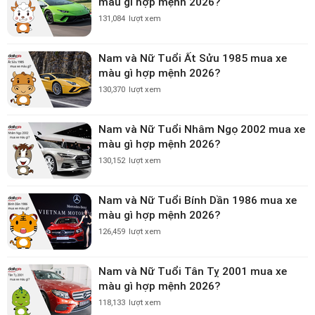
màu gì hợp mệnh 2026?
131,084
lượt xem
Nam và Nữ Tuổi Ất Sửu 1985 mua xe
màu gì hợp mệnh 2026?
130,370
lượt xem
Nam và Nữ Tuổi Nhâm Ngọ 2002 mua xe
màu gì hợp mệnh 2026?
130,152
lượt xem
Nam và Nữ Tuổi Bính Dần 1986 mua xe
màu gì hợp mệnh 2026?
126,459
lượt xem
Nam và Nữ Tuổi Tân Tỵ 2001 mua xe
màu gì hợp mệnh 2026?
118,133
lượt xem