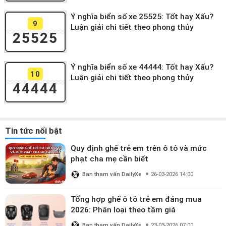
Ý nghĩa biển số xe 25525: Tốt hay Xấu?
9
Luận giải chi tiết theo phong thủy
25525
Ý nghĩa biển số xe 44444: Tốt hay Xấu?
10
Luận giải chi tiết theo phong thủy
44444
Tin tức nổi bật
Quy định ghế trẻ em trên ô tô và mức
phạt cha mẹ cần biết
Ban tham vấn DailyXe
26-03-2026 14:00
Tổng hợp ghế ô tô trẻ em đáng mua
2026: Phân loại theo tầm giá
Ban tham vấn DailyXe
23-03-2026 07:00