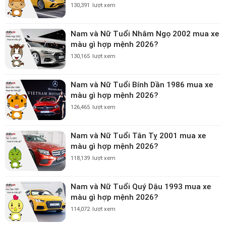
130,391
lượt xem
Nam và Nữ Tuổi Nhâm Ngọ 2002 mua xe
màu gì hợp mệnh 2026?
130,165
lượt xem
Nam và Nữ Tuổi Bính Dần 1986 mua xe
màu gì hợp mệnh 2026?
126,465
lượt xem
Nam và Nữ Tuổi Tân Tỵ 2001 mua xe
màu gì hợp mệnh 2026?
118,139
lượt xem
Nam và Nữ Tuổi Quý Dậu 1993 mua xe
màu gì hợp mệnh 2026?
114,072
lượt xem