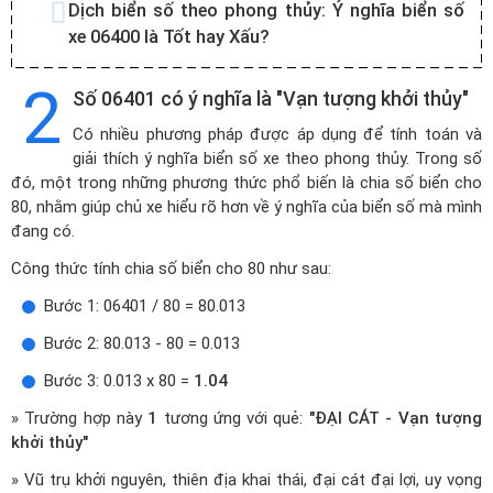
Dịch biển số theo phong thủy:
Ý nghĩa biển số
xe 06400 là Tốt hay Xấu?
2
Số 06401 có ý nghĩa là "Vạn tượng khởi thủy"
Có nhiều phương pháp được áp dụng để tính toán và
giải thích ý nghĩa biển số xe theo phong thủy. Trong số
đó, một trong những phương thức phổ biến là chia số biển cho
80, nhằm giúp chủ xe hiểu rõ hơn về ý nghĩa của biển số mà mình
đang có.
Công thức tính chia số biển cho 80 như sau:
Bước 1: 06401 / 80 = 80.013
Bước 2: 80.013 - 80 = 0.013
Bước 3: 0.013 x 80 =
1.04
» Trường hợp này
1
tương ứng với quẻ:
"ĐẠI CÁT - Vạn tượng
khởi thủy"
» Vũ trụ khởi nguyên, thiên địa khai thái, đại cát đại lợi, uy vọng