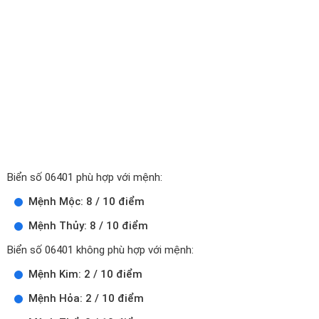
Biển số 06401 phù hợp với mệnh:
Mệnh Mộc: 8 / 10 điểm
Mệnh Thủy: 8 / 10 điểm
Biển số 06401 không phù hợp với mệnh:
Mệnh Kim: 2 / 10 điểm
Mệnh Hỏa: 2 / 10 điểm