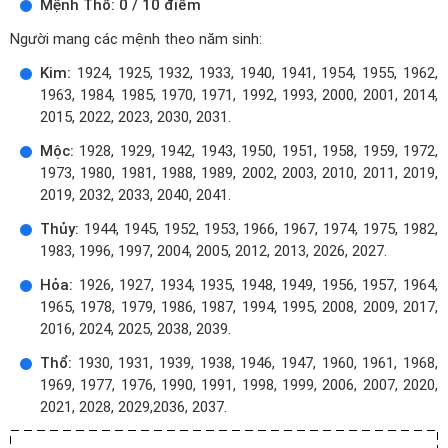
Mệnh Thổ: 0 / 10 điểm
Người mang các mệnh theo năm sinh:
Kim:
1924, 1925, 1932, 1933, 1940, 1941, 1954, 1955, 1962,
1963, 1984, 1985, 1970, 1971, 1992, 1993, 2000, 2001, 2014,
2015, 2022, 2023, 2030, 2031.
Mộc:
1928, 1929, 1942, 1943, 1950, 1951, 1958, 1959, 1972,
1973, 1980, 1981, 1988, 1989, 2002, 2003, 2010, 2011, 2019,
2019, 2032, 2033, 2040, 2041.
Thủy:
1944, 1945, 1952, 1953, 1966, 1967, 1974, 1975, 1982,
1983, 1996, 1997, 2004, 2005, 2012, 2013, 2026, 2027.
Hỏa:
1926, 1927, 1934, 1935, 1948, 1949, 1956, 1957, 1964,
1965, 1978, 1979, 1986, 1987, 1994, 1995, 2008, 2009, 2017,
2016, 2024, 2025, 2038, 2039.
Thổ:
1930, 1931, 1939, 1938, 1946, 1947, 1960, 1961, 1968,
1969, 1977, 1976, 1990, 1991, 1998, 1999, 2006, 2007, 2020,
2021, 2028, 2029,2036, 2037.