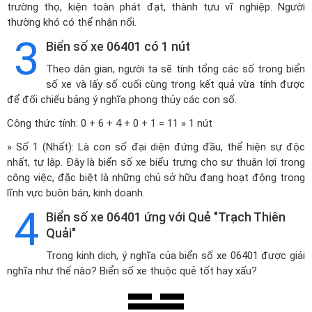
trường thọ, kiện toàn phát đạt, thành tựu vĩ nghiệp. Người
thường khó có thể nhận nổi.
3
Biển số xe 06401 có 1 nút
Theo dân gian, người ta sẽ tính tổng các số trong biển
số xe và lấy số cuối cùng trong kết quả vừa tính được
để đối chiếu bảng ý nghĩa phong thủy các con số.
Công thức tính: 0 + 6 + 4 + 0 + 1 = 11 » 1 nút
» Số 1 (Nhất): Là con số đại diện đứng đầu, thể hiện sự độc
nhất, tự lập. Đây là biển số xe biểu trưng cho sự thuận lợi trong
công việc, đặc biệt là những chủ sở hữu đang hoạt động trong
lĩnh vực buôn bán, kinh doanh.
4
Biển số xe 06401 ứng với Quẻ "Trạch Thiên
Quải"
Trong kinh dịch, ý nghĩa của biển số xe 06401 được giải
nghĩa như thế nào? Biển số xe thuộc quẻ tốt hay xấu?