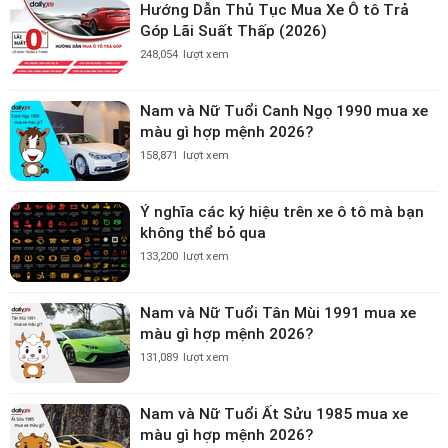
Hướng Dẫn Thủ Tục Mua Xe Ô tô Trả
Góp Lãi Suất Thấp (2026)
248,054
lượt xem
Nam và Nữ Tuổi Canh Ngọ 1990 mua xe
màu gì hợp mệnh 2026?
158,871
lượt xem
Ý nghĩa các ký hiệu trên xe ô tô mà bạn
không thể bỏ qua
133,200
lượt xem
Nam và Nữ Tuổi Tân Mùi 1991 mua xe
màu gì hợp mệnh 2026?
131,089
lượt xem
Nam và Nữ Tuổi Ất Sửu 1985 mua xe
màu gì hợp mệnh 2026?