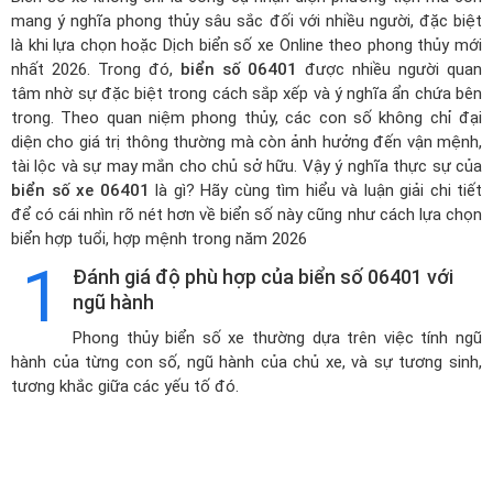
mang ý nghĩa phong thủy sâu sắc đối với nhiều người, đặc biệt
là khi lựa chọn hoặc
Dịch biển số xe Online theo phong thủy mới
nhất 2026
. Trong đó,
biển số 06401
được nhiều người quan
tâm nhờ sự đặc biệt trong cách sắp xếp và ý nghĩa ẩn chứa bên
trong. Theo quan niệm phong thủy, các con số không chỉ đại
diện cho giá trị thông thường mà còn ảnh hưởng đến vận mệnh,
tài lộc và sự may mắn cho chủ sở hữu. Vậy ý nghĩa thực sự của
biển số xe 06401
là gì? Hãy cùng tìm hiểu và luận giải chi tiết
để có cái nhìn rõ nét hơn về biển số này cũng như cách lựa chọn
biển hợp tuổi, hợp mệnh trong năm 2026
1
Đánh giá độ phù hợp của biển số 06401 với
ngũ hành
Phong thủy biển số xe thường dựa trên việc tính ngũ
hành của từng con số, ngũ hành của chủ xe, và sự tương sinh,
tương khắc giữa các yếu tố đó.