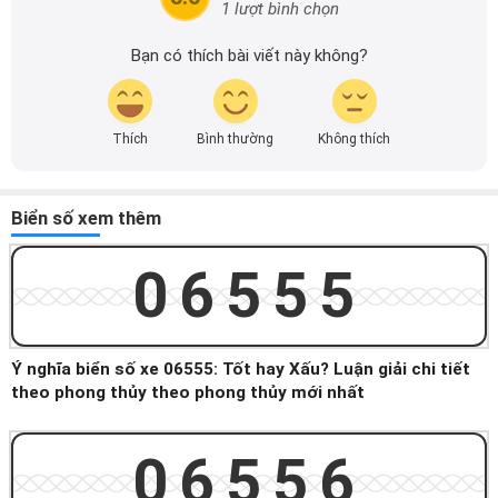
1 lượt bình chọn
Bạn có thích bài viết này không?
Thích
Bình thường
Không thích
Biển số xem thêm
06555
Ý nghĩa biển số xe 06555: Tốt hay Xấu? Luận giải chi tiết
theo phong thủy theo phong thủy mới nhất
06556