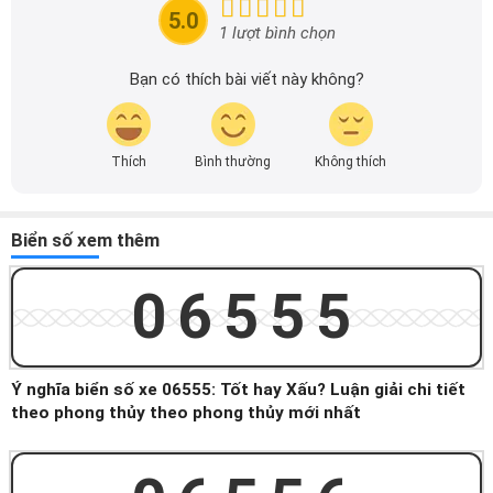
tin nhanh chóng và dễ dàng hơn.
5.0
1 lượt bình chọn
Bạn có thích bài viết này không?
Thích
Bình thường
Không thích
Biển số xem thêm
06555
Ý nghĩa biển số xe 06555: Tốt hay Xấu? Luận giải chi tiết
theo phong thủy theo phong thủy mới nhất