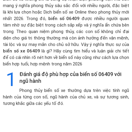
mang ý nghĩa phong thủy sâu sắc đối với nhiều người, đặc biệt
là khi lựa chọn hoặc
Dịch biển số xe Online theo phong thủy mới
nhất 2026
. Trong đó,
biển số 06409
được nhiều người quan
tâm nhờ sự đặc biệt trong cách sắp xếp và ý nghĩa ẩn chứa bên
trong. Theo quan niệm phong thủy, các con số không chỉ đại
diện cho giá trị thông thường mà còn ảnh hưởng đến vận mệnh,
tài lộc và sự may mắn cho chủ sở hữu. Vậy ý nghĩa thực sự của
biển số xe 06409
là gì? Hãy cùng tìm hiểu và luận giải chi tiết
để có cái nhìn rõ nét hơn về biển số này cũng như cách lựa chọn
biển hợp tuổi, hợp mệnh trong năm 2026
1
Đánh giá độ phù hợp của biển số 06409 với
ngũ hành
Phong thủy biển số xe thường dựa trên việc tính ngũ
hành của từng con số, ngũ hành của chủ xe, và sự tương sinh,
tương khắc giữa các yếu tố đó.