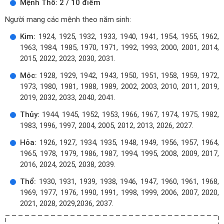
Mệnh Thổ: 2 / 10 điểm
Người mang các mệnh theo năm sinh:
Kim:
1924, 1925, 1932, 1933, 1940, 1941, 1954, 1955, 1962,
1963, 1984, 1985, 1970, 1971, 1992, 1993, 2000, 2001, 2014,
2015, 2022, 2023, 2030, 2031.
Mộc:
1928, 1929, 1942, 1943, 1950, 1951, 1958, 1959, 1972,
1973, 1980, 1981, 1988, 1989, 2002, 2003, 2010, 2011, 2019,
2019, 2032, 2033, 2040, 2041.
Thủy:
1944, 1945, 1952, 1953, 1966, 1967, 1974, 1975, 1982,
1983, 1996, 1997, 2004, 2005, 2012, 2013, 2026, 2027.
Hỏa:
1926, 1927, 1934, 1935, 1948, 1949, 1956, 1957, 1964,
1965, 1978, 1979, 1986, 1987, 1994, 1995, 2008, 2009, 2017,
2016, 2024, 2025, 2038, 2039.
Thổ:
1930, 1931, 1939, 1938, 1946, 1947, 1960, 1961, 1968,
1969, 1977, 1976, 1990, 1991, 1998, 1999, 2006, 2007, 2020,
2021, 2028, 2029,2036, 2037.