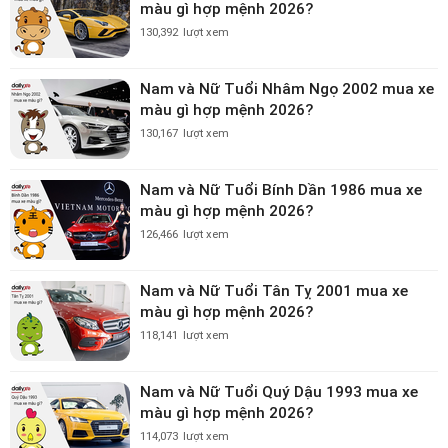
màu gì hợp mệnh 2026?
130,392
lượt xem
Nam và Nữ Tuổi Nhâm Ngọ 2002 mua xe
màu gì hợp mệnh 2026?
130,167
lượt xem
Nam và Nữ Tuổi Bính Dần 1986 mua xe
màu gì hợp mệnh 2026?
126,466
lượt xem
Nam và Nữ Tuổi Tân Tỵ 2001 mua xe
màu gì hợp mệnh 2026?
118,141
lượt xem
Nam và Nữ Tuổi Quý Dậu 1993 mua xe
màu gì hợp mệnh 2026?
114,073
lượt xem