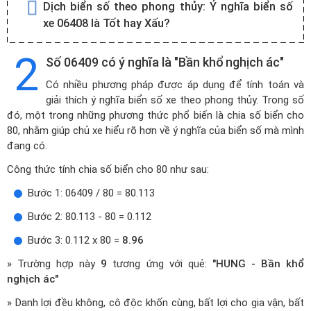
Dịch biển số theo phong thủy:
Ý nghĩa biển số
xe 06408 là Tốt hay Xấu?
2
Số 06409 có ý nghĩa là "Bần khổ nghịch ác"
Có nhiều phương pháp được áp dụng để tính toán và
giải thích ý nghĩa biển số xe theo phong thủy. Trong số
đó, một trong những phương thức phổ biến là chia số biển cho
80, nhằm giúp chủ xe hiểu rõ hơn về ý nghĩa của biển số mà mình
đang có.
Công thức tính chia số biển cho 80 như sau:
Bước 1: 06409 / 80 = 80.113
Bước 2: 80.113 - 80 = 0.112
Bước 3: 0.112 x 80 =
8.96
» Trường hợp này
9
tương ứng với quẻ:
"HUNG - Bần khổ
nghịch ác"
» Danh lợi đều không, cô độc khốn cùng, bất lợi cho gia vận, bất