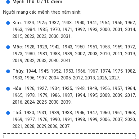
Mệnh Thổ: 0 / 10 điểm
Người mang các mệnh theo năm sinh:
Kim:
1924, 1925, 1932, 1933, 1940, 1941, 1954, 1955, 1962,
1963, 1984, 1985, 1970, 1971, 1992, 1993, 2000, 2001, 2014,
2015, 2022, 2023, 2030, 2031.
Mộc:
1928, 1929, 1942, 1943, 1950, 1951, 1958, 1959, 1972,
1973, 1980, 1981, 1988, 1989, 2002, 2003, 2010, 2011, 2019,
2019, 2032, 2033, 2040, 2041.
Thủy:
1944, 1945, 1952, 1953, 1966, 1967, 1974, 1975, 1982,
1983, 1996, 1997, 2004, 2005, 2012, 2013, 2026, 2027.
Hỏa:
1926, 1927, 1934, 1935, 1948, 1949, 1956, 1957, 1964,
1965, 1978, 1979, 1986, 1987, 1994, 1995, 2008, 2009, 2017,
2016, 2024, 2025, 2038, 2039.
Thổ:
1930, 1931, 1939, 1938, 1946, 1947, 1960, 1961, 1968,
1969, 1977, 1976, 1990, 1991, 1998, 1999, 2006, 2007, 2020,
2021, 2028, 2029,2036, 2037.