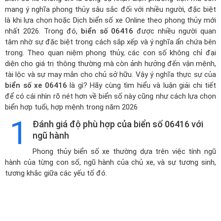
mang ý nghĩa phong thủy sâu sắc đối với nhiều người, đặc biệt
là khi lựa chọn hoặc
Dịch biển số xe Online theo phong thủy mới
nhất 2026
. Trong đó,
biển số 06416
được nhiều người quan
tâm nhờ sự đặc biệt trong cách sắp xếp và ý nghĩa ẩn chứa bên
trong. Theo quan niệm phong thủy, các con số không chỉ đại
diện cho giá trị thông thường mà còn ảnh hưởng đến vận mệnh,
tài lộc và sự may mắn cho chủ sở hữu. Vậy ý nghĩa thực sự của
biển số xe 06416
là gì? Hãy cùng tìm hiểu và luận giải chi tiết
để có cái nhìn rõ nét hơn về biển số này cũng như cách lựa chọn
biển hợp tuổi, hợp mệnh trong năm 2026
1
Đánh giá độ phù hợp của biển số 06416 với
ngũ hành
Phong thủy biển số xe thường dựa trên việc tính ngũ
hành của từng con số, ngũ hành của chủ xe, và sự tương sinh,
tương khắc giữa các yếu tố đó.