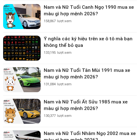
Nam và Nữ Tuổi Canh Ngọ 1990 mua xe
màu gì hợp mệnh 2026?
158,867
lượt xem
Ý nghĩa các ký hiệu trên xe ô tô mà bạn
không thể bỏ qua
133,195
lượt xem
Nam và Nữ Tuổi Tân Mùi 1991 mua xe
màu gì hợp mệnh 2026?
131,084
lượt xem
Nam và Nữ Tuổi Ất Sửu 1985 mua xe
màu gì hợp mệnh 2026?
130,377
lượt xem
Nam và Nữ Tuổi Nhâm Ngọ 2002 mua xe
màu gì hợp mệnh 2026?