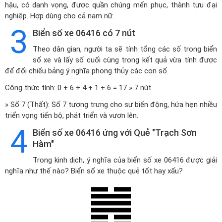
hậu, có danh vọng, được quần chúng mến phục, thành tựu đại
nghiệp. Hợp dùng cho cả nam nữ.
3
Biển số xe 06416 có 7 nút
Theo dân gian, người ta sẽ tính tổng các số trong biển
số xe và lấy số cuối cùng trong kết quả vừa tính được
để đối chiếu bảng ý nghĩa phong thủy các con số.
Công thức tính: 0 + 6 + 4 + 1 + 6 = 17 » 7 nút
» Số 7 (Thất): Số 7 tượng trưng cho sự biến động, hứa hẹn nhiều
triển vọng tiến bộ, phát triển và vươn lên.
4
Biển số xe 06416 ứng với Quẻ "Trạch Sơn
Hàm"
Trong kinh dịch, ý nghĩa của biển số xe 06416 được giải
nghĩa như thế nào? Biển số xe thuộc quẻ tốt hay xấu?