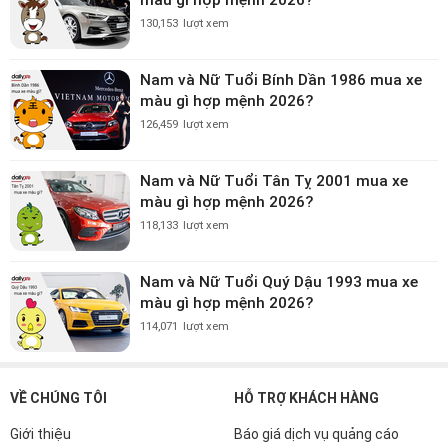
130,153
lượt xem
Nam và Nữ Tuổi Bính Dần 1986 mua xe
màu gì hợp mệnh 2026?
126,459
lượt xem
Nam và Nữ Tuổi Tân Tỵ 2001 mua xe
màu gì hợp mệnh 2026?
118,133
lượt xem
Nam và Nữ Tuổi Quý Dậu 1993 mua xe
màu gì hợp mệnh 2026?
114,071
lượt xem
VỀ CHÚNG TÔI
HỖ TRỢ KHÁCH HÀNG
Giới thiệu
Báo giá dịch vụ quảng cáo