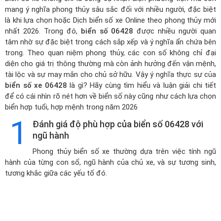
mang ý nghĩa phong thủy sâu sắc đối với nhiều người, đặc biệt
là khi lựa chọn hoặc
Dịch biển số xe Online theo phong thủy mới
nhất 2026
. Trong đó,
biển số 06428
được nhiều người quan
tâm nhờ sự đặc biệt trong cách sắp xếp và ý nghĩa ẩn chứa bên
trong. Theo quan niệm phong thủy, các con số không chỉ đại
diện cho giá trị thông thường mà còn ảnh hưởng đến vận mệnh,
tài lộc và sự may mắn cho chủ sở hữu. Vậy ý nghĩa thực sự của
biển số xe 06428
là gì? Hãy cùng tìm hiểu và luận giải chi tiết
để có cái nhìn rõ nét hơn về biển số này cũng như cách lựa chọn
biển hợp tuổi, hợp mệnh trong năm 2026
1
Đánh giá độ phù hợp của biển số 06428 với
ngũ hành
Phong thủy biển số xe thường dựa trên việc tính ngũ
hành của từng con số, ngũ hành của chủ xe, và sự tương sinh,
tương khắc giữa các yếu tố đó.