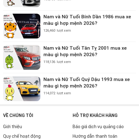
Nam và Nữ Tuổi Bính Dần 1986 mua xe
màu gì hợp mệnh 2026?
126,460
lượt xem
Nam và Nữ Tuổi Tân Tỵ 2001 mua xe
màu gì hợp mệnh 2026?
118,136
lượt xem
Nam và Nữ Tuổi Quý Dậu 1993 mua xe
màu gì hợp mệnh 2026?
114,072
lượt xem
VỀ CHÚNG TÔI
HỖ TRỢ KHÁCH HÀNG
Giới thiệu
Báo giá dịch vụ quảng cáo
Quy chế hoạt động
Hướng dẫn thanh toán