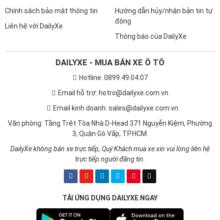
Chính sách bảo mật thông tin
Hướng dẫn hủy/nhận bản tin tự
động
Liên hệ với DailyXe
Thông báo của DailyXe
DAILYXE - MUA BÁN XE Ô TÔ
Hotline: 0899.49.04.07
Email hỗ trợ: hotro@dailyxe.com.vn
Email kinh doanh: sales@dailyxe.com.vn
Văn phòng: Tầng Trệt Tòa Nhà D-Head 371 Nguyễn Kiệm, Phường
3, Quận Gò Vấp, TP.HCM.
DailyXe không bán xe trực tiếp, Quý Khách mua xe xin vui lòng liên hệ
trực tiếp người đăng tin.
TẢI ỨNG DỤNG DAILYXE NGAY