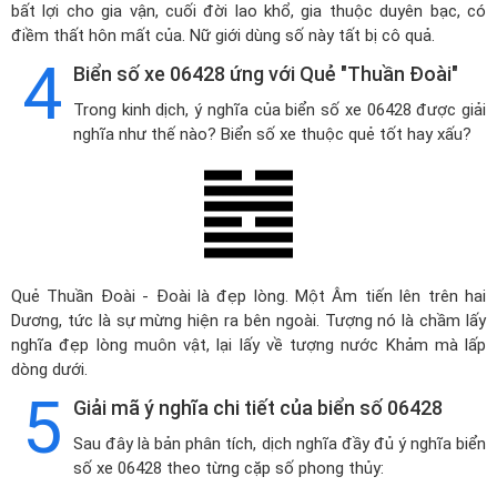
bất lợi cho gia vận, cuối đời lao khổ, gia thuộc duyên bạc, có
điềm thất hôn mất của. Nữ giới dùng số này tất bị cô quả.
4
Biển số xe 06428 ứng với Quẻ "Thuần Đoài"
Trong kinh dịch, ý nghĩa của biển số xe 06428 được giải
nghĩa như thế nào? Biển số xe thuộc quẻ tốt hay xấu?
Quẻ Thuần Đoài - Đoài là đẹp lòng. Một Âm tiến lên trên hai
Dương, tức là sự mừng hiện ra bên ngoài. Tượng nó là chầm lấy
nghĩa đẹp lòng muôn vật, lại lấy về tượng nước Khảm mà lấp
dòng dưới.
5
Giải mã ý nghĩa chi tiết của biển số 06428
Sau đây là bản phân tích, dịch nghĩa đầy đủ ý nghĩa biển
số xe 06428 theo từng cặp số phong thủy: