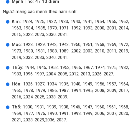
Mệnh Thổ: 4 / 10 điểm
Người mang các mệnh theo năm sinh:
Kim:
1924, 1925, 1932, 1933, 1940, 1941, 1954, 1955, 1962,
1963, 1984, 1985, 1970, 1971, 1992, 1993, 2000, 2001, 2014,
2015, 2022, 2023, 2030, 2031.
Mộc:
1928, 1929, 1942, 1943, 1950, 1951, 1958, 1959, 1972,
1973, 1980, 1981, 1988, 1989, 2002, 2003, 2010, 2011, 2019,
2019, 2032, 2033, 2040, 2041.
Thủy:
1944, 1945, 1952, 1953, 1966, 1967, 1974, 1975, 1982,
1983, 1996, 1997, 2004, 2005, 2012, 2013, 2026, 2027.
Hỏa:
1926, 1927, 1934, 1935, 1948, 1949, 1956, 1957, 1964,
1965, 1978, 1979, 1986, 1987, 1994, 1995, 2008, 2009, 2017,
2016, 2024, 2025, 2038, 2039.
Thổ:
1930, 1931, 1939, 1938, 1946, 1947, 1960, 1961, 1968,
1969, 1977, 1976, 1990, 1991, 1998, 1999, 2006, 2007, 2020,
2021, 2028, 2029,2036, 2037.