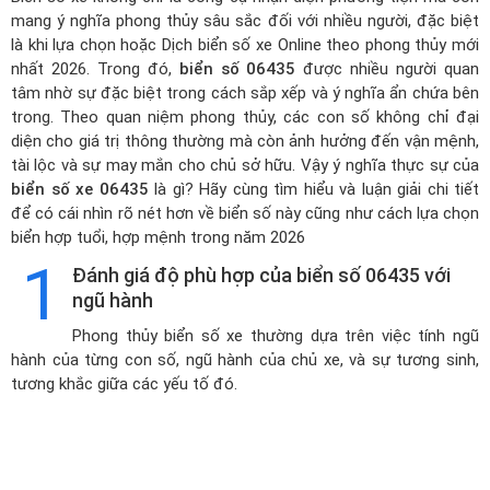
mang ý nghĩa phong thủy sâu sắc đối với nhiều người, đặc biệt
là khi lựa chọn hoặc
Dịch biển số xe Online theo phong thủy mới
nhất 2026
. Trong đó,
biển số 06435
được nhiều người quan
tâm nhờ sự đặc biệt trong cách sắp xếp và ý nghĩa ẩn chứa bên
trong. Theo quan niệm phong thủy, các con số không chỉ đại
diện cho giá trị thông thường mà còn ảnh hưởng đến vận mệnh,
tài lộc và sự may mắn cho chủ sở hữu. Vậy ý nghĩa thực sự của
biển số xe 06435
là gì? Hãy cùng tìm hiểu và luận giải chi tiết
để có cái nhìn rõ nét hơn về biển số này cũng như cách lựa chọn
biển hợp tuổi, hợp mệnh trong năm 2026
1
Đánh giá độ phù hợp của biển số 06435 với
ngũ hành
Phong thủy biển số xe thường dựa trên việc tính ngũ
hành của từng con số, ngũ hành của chủ xe, và sự tương sinh,
tương khắc giữa các yếu tố đó.