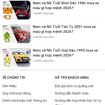
Nam và Nữ Tuổi Bính Dần 1986 mua xe
màu gì hợp mệnh 2026?
126,465
lượt xem
Nam và Nữ Tuổi Tân Tỵ 2001 mua xe
màu gì hợp mệnh 2026?
118,140
lượt xem
Nam và Nữ Tuổi Quý Dậu 1993 mua xe
màu gì hợp mệnh 2026?
114,073
lượt xem
VỀ CHÚNG TÔI
HỖ TRỢ KHÁCH HÀNG
Giới thiệu
Báo giá dịch vụ quảng cáo
Quy chế hoạt động
Hướng dẫn thanh toán
Chính sách bảo mật thông tin
Hướng dẫn hủy/nhận bản tin tự