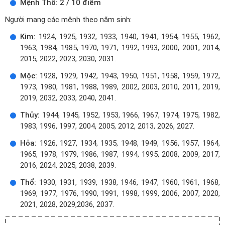
Mệnh Thổ: 2 / 10 điểm
Người mang các mệnh theo năm sinh:
Kim:
1924, 1925, 1932, 1933, 1940, 1941, 1954, 1955, 1962,
1963, 1984, 1985, 1970, 1971, 1992, 1993, 2000, 2001, 2014,
2015, 2022, 2023, 2030, 2031.
Mộc:
1928, 1929, 1942, 1943, 1950, 1951, 1958, 1959, 1972,
1973, 1980, 1981, 1988, 1989, 2002, 2003, 2010, 2011, 2019,
2019, 2032, 2033, 2040, 2041.
Thủy:
1944, 1945, 1952, 1953, 1966, 1967, 1974, 1975, 1982,
1983, 1996, 1997, 2004, 2005, 2012, 2013, 2026, 2027.
Hỏa:
1926, 1927, 1934, 1935, 1948, 1949, 1956, 1957, 1964,
1965, 1978, 1979, 1986, 1987, 1994, 1995, 2008, 2009, 2017,
2016, 2024, 2025, 2038, 2039.
Thổ:
1930, 1931, 1939, 1938, 1946, 1947, 1960, 1961, 1968,
1969, 1977, 1976, 1990, 1991, 1998, 1999, 2006, 2007, 2020,
2021, 2028, 2029,2036, 2037.