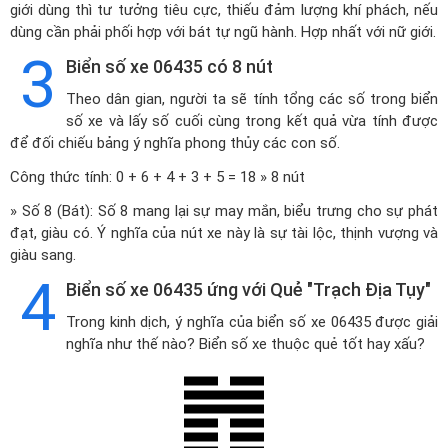
giới dùng thì tư tưởng tiêu cực, thiếu đảm lượng khí phách, nếu
dùng cần phải phối hợp với bát tự ngũ hành. Hợp nhất với nữ giới.
3
Biển số xe 06435 có 8 nút
Theo dân gian, người ta sẽ tính tổng các số trong biển
số xe và lấy số cuối cùng trong kết quả vừa tính được
để đối chiếu bảng ý nghĩa phong thủy các con số.
Công thức tính: 0 + 6 + 4 + 3 + 5 = 18 » 8 nút
» Số 8 (Bát): Số 8 mang lại sự may mắn, biểu trưng cho sự phát
đạt, giàu có. Ý nghĩa của nút xe này là sự tài lộc, thịnh vượng và
giàu sang.
4
Biển số xe 06435 ứng với Quẻ "Trạch Địa Tụy"
Trong kinh dịch, ý nghĩa của biển số xe 06435 được giải
nghĩa như thế nào? Biển số xe thuộc quẻ tốt hay xấu?