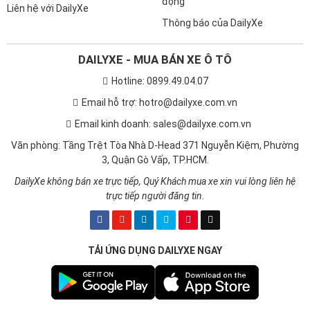
động
Liên hệ với DailyXe
Thông báo của DailyXe
DAILYXE - MUA BÁN XE Ô TÔ
Hotline: 0899.49.04.07
Email hỗ trợ: hotro@dailyxe.com.vn
Email kinh doanh: sales@dailyxe.com.vn
Văn phòng: Tầng Trệt Tòa Nhà D-Head 371 Nguyễn Kiệm, Phường
3, Quận Gò Vấp, TP.HCM.
DailyXe không bán xe trực tiếp, Quý Khách mua xe xin vui lòng liên hệ
trực tiếp người đăng tin.
TẢI ỨNG DỤNG DAILYXE NGAY