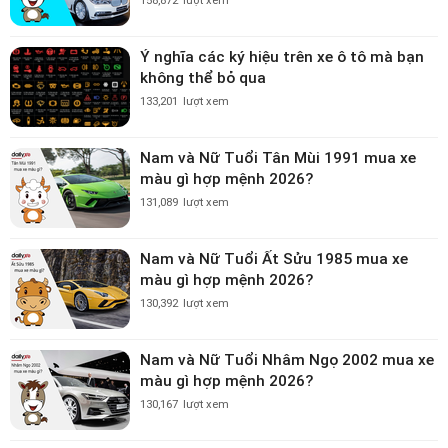
158,872
lượt xem
Ý nghĩa các ký hiệu trên xe ô tô mà bạn
không thể bỏ qua
133,201
lượt xem
Nam và Nữ Tuổi Tân Mùi 1991 mua xe
màu gì hợp mệnh 2026?
131,089
lượt xem
Nam và Nữ Tuổi Ất Sửu 1985 mua xe
màu gì hợp mệnh 2026?
130,392
lượt xem
Nam và Nữ Tuổi Nhâm Ngọ 2002 mua xe
màu gì hợp mệnh 2026?
130,167
lượt xem