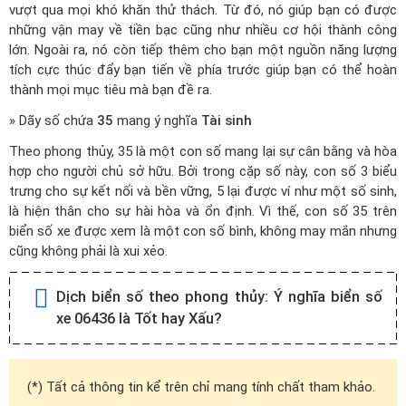
vượt qua mọi khó khăn thử thách. Từ đó, nó giúp bạn có được
những vận may về tiền bạc cũng như nhiều cơ hội thành công
lớn. Ngoài ra, nó còn tiếp thêm cho bạn một nguồn năng lượng
tích cực thúc đẩy bạn tiến về phía trước giúp bạn có thể hoàn
thành mọi mục tiêu mà bạn đề ra.
» Dãy số chứa
35
mang ý nghĩa
Tài sinh
Theo phong thủy, 35 là một con số mang lại sự cân bằng và hòa
hợp cho người chủ sở hữu. Bởi trong cặp số này, con số 3 biểu
trưng cho sự kết nối và bền vững, 5 lại được ví như một số sinh,
là hiện thân cho sự hài hòa và ổn định. Vì thế, con số 35 trên
biển số xe được xem là một con số bình, không may mắn nhưng
cũng không phải là xui xẻo.
Dịch biển số theo phong thủy:
Ý nghĩa biển số
xe 06436 là Tốt hay Xấu?
(*) Tất cả thông tin kể trên chỉ mang tính chất tham khảo.