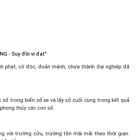
NG - Suy đồi vị đạt"
hình phạt, cô độc, đoản mệnh, chưa thành đại nghiệp đã
c số trong biển số xe và lấy số cuối cùng trong kết quả
 phong thủy các con số.
 với trường cửu, trường tồn mãi mãi theo thời gian.