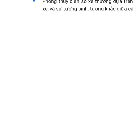
Phong thủy biển số xe thường dựa trên 
xe, và sự tương sinh, tương khắc giữa cá