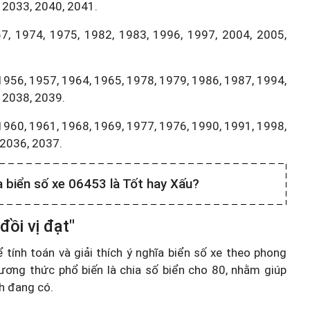
 2033, 2040, 2041.
7, 1974, 1975, 1982, 1983, 1996, 1997, 2004, 2005,
1956, 1957, 1964, 1965, 1978, 1979, 1986, 1987, 1994,
 2038, 2039.
1960, 1961, 1968, 1969, 1977, 1976, 1990, 1991, 1998,
,2036, 2037.
a biển số xe 06453 là Tốt hay Xấu?
đồi vị đạt"
ính toán và giải thích ý nghĩa biển số xe theo phong
ương thức phổ biến là chia số biển cho 80, nhằm giúp
nh đang có.