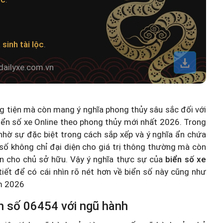
sinh tài lộc
.
dailyxe.com.vn
ng tiện mà còn mang ý nghĩa phong thủy sâu sắc đối với
iển số xe Online theo phong thủy mới nhất 2026
. Trong
hờ sự đặc biệt trong cách sắp xếp và ý nghĩa ẩn chứa
số không chỉ đại diện cho giá trị thông thường mà còn
n cho chủ sở hữu. Vậy ý nghĩa thực sự của
biển số xe
 tiết để có cái nhìn rõ nét hơn về biển số này cũng như
ăm 2026
n số 06454 với ngũ hành