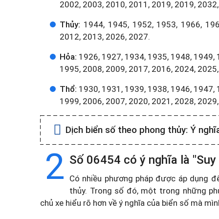
2002, 2003, 2010, 2011, 2019, 2019, 2032,
Thủy:
1944, 1945, 1952, 1953, 1966, 196
2012, 2013, 2026, 2027.
Hỏa:
1926, 1927, 1934, 1935, 1948, 1949, 
1995, 2008, 2009, 2017, 2016, 2024, 2025,
Thổ:
1930, 1931, 1939, 1938, 1946, 1947, 
1999, 2006, 2007, 2020, 2021, 2028, 2029
Dịch biển số theo phong thủy:
Ý nghĩ
2
Số 06454 có ý nghĩa là "Suy 
Có nhiều phương pháp được áp dụng để t
thủy. Trong số đó, một trong những ph
chủ xe hiểu rõ hơn về ý nghĩa của biển số mà mì