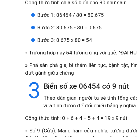
Công thức tính chia số biển cho 80 như sau:
Bước 1: 06454 / 80 = 80.675
Bước 2: 80.675 - 80 = 0.675
Bước 3: 0.675 x 80 =
54
» Trường hợp này
54
tương ứng với quẻ:
"ĐẠI HU
» Phá sản phá gia, bi thảm liên tục, bệnh tật, 
đứt gánh giữa chừng
3
Biển số xe 06454 có 9 nút
Theo dân gian, người ta sẽ tính tổng cá
vừa tính được để đối chiếu bảng ý nghĩa
Công thức tính: 0 + 6 + 4 + 5 + 4 = 19 » 9 nút
» Số 9 (Cửu): Mang hàm cửu nghĩa, tương đương