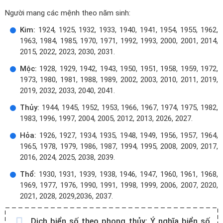
Người mang các mệnh theo năm sinh:
Kim:
1924, 1925, 1932, 1933, 1940, 1941, 1954, 1955, 1962,
1963, 1984, 1985, 1970, 1971, 1992, 1993, 2000, 2001, 2014,
2015, 2022, 2023, 2030, 2031.
Mộc:
1928, 1929, 1942, 1943, 1950, 1951, 1958, 1959, 1972,
1973, 1980, 1981, 1988, 1989, 2002, 2003, 2010, 2011, 2019,
2019, 2032, 2033, 2040, 2041.
Thủy:
1944, 1945, 1952, 1953, 1966, 1967, 1974, 1975, 1982,
1983, 1996, 1997, 2004, 2005, 2012, 2013, 2026, 2027.
Hỏa:
1926, 1927, 1934, 1935, 1948, 1949, 1956, 1957, 1964,
1965, 1978, 1979, 1986, 1987, 1994, 1995, 2008, 2009, 2017,
2016, 2024, 2025, 2038, 2039.
Thổ:
1930, 1931, 1939, 1938, 1946, 1947, 1960, 1961, 1968,
1969, 1977, 1976, 1990, 1991, 1998, 1999, 2006, 2007, 2020,
2021, 2028, 2029,2036, 2037.
Dịch biển số theo phong thủy:
Ý nghĩa biển số