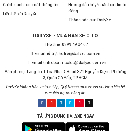
Chính sách bảo mật thông tin
Hướng dẫn hủy/nhận bản tin tự
động
Liên hệ với DailyXe
Thông báo của DailyXe
DAILYXE - MUA BÁN XE Ô TÔ
Hotline: 0899.49.04.07
Email hỗ trợ: hotro@dailyxe.com.vn
Email kinh doanh: sales@dailyxe.com.vn
Văn phòng: Tầng Trệt Tòa Nhà D-Head 371 Nguyễn Kiệm, Phường
3, Quận Gò Vấp, TP.HCM.
DailyXe không bán xe trực tiếp, Quý Khách mua xe xin vui lòng liên hệ
trực tiếp người đăng tin.
TẢI ỨNG DỤNG DAILYXE NGAY