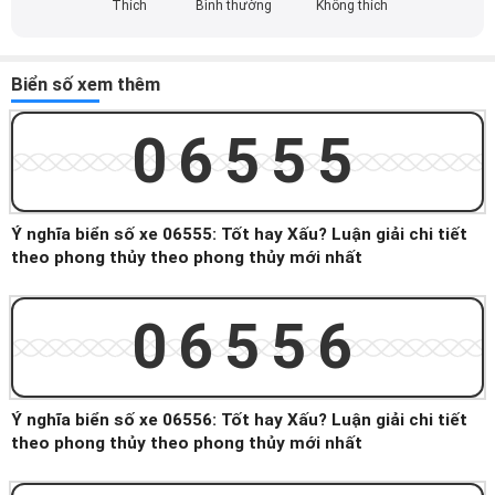
Thích
Bình thường
Không thích
Biển số xem thêm
06555
Ý nghĩa biển số xe 06555: Tốt hay Xấu? Luận giải chi tiết
theo phong thủy theo phong thủy mới nhất
06556
Ý nghĩa biển số xe 06556: Tốt hay Xấu? Luận giải chi tiết
theo phong thủy theo phong thủy mới nhất