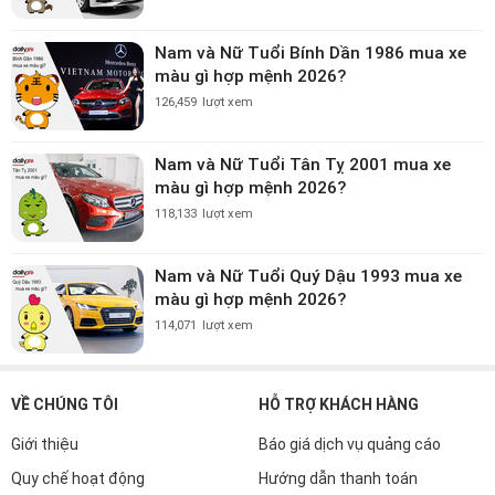
Nam và Nữ Tuổi Bính Dần 1986 mua xe
màu gì hợp mệnh 2026?
126,459
lượt xem
Nam và Nữ Tuổi Tân Tỵ 2001 mua xe
màu gì hợp mệnh 2026?
118,133
lượt xem
Nam và Nữ Tuổi Quý Dậu 1993 mua xe
màu gì hợp mệnh 2026?
114,071
lượt xem
VỀ CHÚNG TÔI
HỖ TRỢ KHÁCH HÀNG
Giới thiệu
Báo giá dịch vụ quảng cáo
Quy chế hoạt động
Hướng dẫn thanh toán