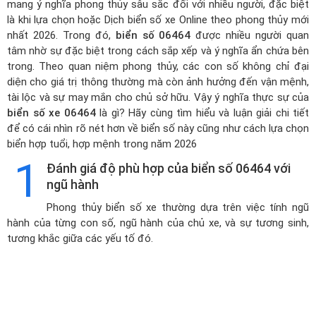
mang ý nghĩa phong thủy sâu sắc đối với nhiều người, đặc biệt
là khi lựa chọn hoặc
Dịch biển số xe Online theo phong thủy mới
nhất 2026
. Trong đó,
biển số 06464
được nhiều người quan
tâm nhờ sự đặc biệt trong cách sắp xếp và ý nghĩa ẩn chứa bên
trong. Theo quan niệm phong thủy, các con số không chỉ đại
diện cho giá trị thông thường mà còn ảnh hưởng đến vận mệnh,
tài lộc và sự may mắn cho chủ sở hữu. Vậy ý nghĩa thực sự của
biển số xe 06464
là gì? Hãy cùng tìm hiểu và luận giải chi tiết
để có cái nhìn rõ nét hơn về biển số này cũng như cách lựa chọn
biển hợp tuổi, hợp mệnh trong năm 2026
1
Đánh giá độ phù hợp của biển số 06464 với
ngũ hành
Phong thủy biển số xe thường dựa trên việc tính ngũ
hành của từng con số, ngũ hành của chủ xe, và sự tương sinh,
tương khắc giữa các yếu tố đó.