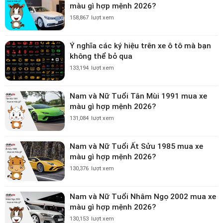
màu gì hợp mệnh 2026?
158,867
lượt xem
Ý nghĩa các ký hiệu trên xe ô tô mà bạn
không thể bỏ qua
133,194
lượt xem
Nam và Nữ Tuổi Tân Mùi 1991 mua xe
màu gì hợp mệnh 2026?
131,084
lượt xem
Nam và Nữ Tuổi Ất Sửu 1985 mua xe
màu gì hợp mệnh 2026?
130,376
lượt xem
Nam và Nữ Tuổi Nhâm Ngọ 2002 mua xe
màu gì hợp mệnh 2026?
130,153
lượt xem