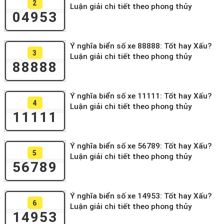
2
Luận giải chi tiết theo phong thủy
04953
Ý nghĩa biển số xe 88888: Tốt hay Xấu?
3
Luận giải chi tiết theo phong thủy
88888
Ý nghĩa biển số xe 11111: Tốt hay Xấu?
4
Luận giải chi tiết theo phong thủy
11111
Ý nghĩa biển số xe 56789: Tốt hay Xấu?
5
Luận giải chi tiết theo phong thủy
56789
Ý nghĩa biển số xe 14953: Tốt hay Xấu?
6
Luận giải chi tiết theo phong thủy
14953