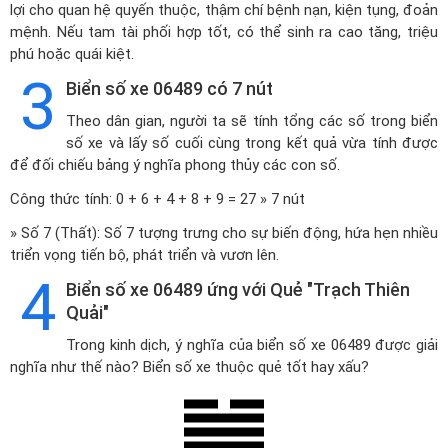
lợi cho quan hệ quyến thuộc, thậm chí bệnh nạn, kiện tụng, đoản
mệnh. Nếu tam tài phối hợp tốt, có thể sinh ra cao tăng, triệu
phú hoặc quái kiệt.
3
Biển số xe 06489 có 7 nút
Theo dân gian, người ta sẽ tính tổng các số trong biển
số xe và lấy số cuối cùng trong kết quả vừa tính được
để đối chiếu bảng ý nghĩa phong thủy các con số.
Công thức tính: 0 + 6 + 4 + 8 + 9 = 27 » 7 nút
» Số 7 (Thất): Số 7 tượng trưng cho sự biến động, hứa hẹn nhiều
triển vọng tiến bộ, phát triển và vươn lên.
4
Biển số xe 06489 ứng với Quẻ "Trạch Thiên
Quải"
Trong kinh dịch, ý nghĩa của biển số xe 06489 được giải
nghĩa như thế nào? Biển số xe thuộc quẻ tốt hay xấu?