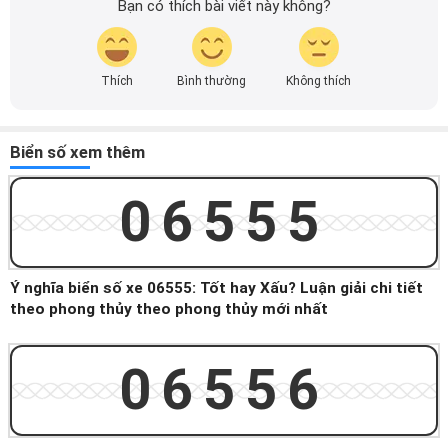
Bạn có thích bài viết này không?
Thích
Bình thường
Không thích
Biển số xem thêm
06555
Ý nghĩa biển số xe 06555: Tốt hay Xấu? Luận giải chi tiết
theo phong thủy theo phong thủy mới nhất
06556