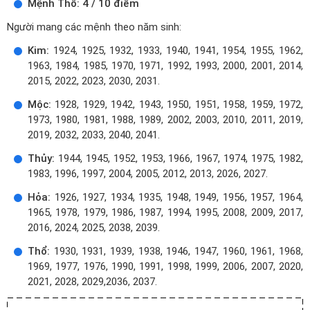
Mệnh Thổ: 4 / 10 điểm
Người mang các mệnh theo năm sinh:
Kim:
1924, 1925, 1932, 1933, 1940, 1941, 1954, 1955, 1962,
1963, 1984, 1985, 1970, 1971, 1992, 1993, 2000, 2001, 2014,
2015, 2022, 2023, 2030, 2031.
Mộc:
1928, 1929, 1942, 1943, 1950, 1951, 1958, 1959, 1972,
1973, 1980, 1981, 1988, 1989, 2002, 2003, 2010, 2011, 2019,
2019, 2032, 2033, 2040, 2041.
Thủy:
1944, 1945, 1952, 1953, 1966, 1967, 1974, 1975, 1982,
1983, 1996, 1997, 2004, 2005, 2012, 2013, 2026, 2027.
Hỏa:
1926, 1927, 1934, 1935, 1948, 1949, 1956, 1957, 1964,
1965, 1978, 1979, 1986, 1987, 1994, 1995, 2008, 2009, 2017,
2016, 2024, 2025, 2038, 2039.
Thổ:
1930, 1931, 1939, 1938, 1946, 1947, 1960, 1961, 1968,
1969, 1977, 1976, 1990, 1991, 1998, 1999, 2006, 2007, 2020,
2021, 2028, 2029,2036, 2037.