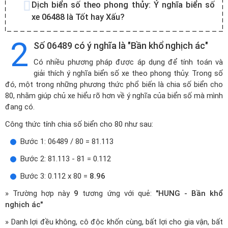
Dịch biển số theo phong thủy:
Ý nghĩa biển số
xe 06488 là Tốt hay Xấu?
2
Số 06489 có ý nghĩa là "Bần khổ nghịch ác"
Có nhiều phương pháp được áp dụng để tính toán và
giải thích ý nghĩa biển số xe theo phong thủy. Trong số
đó, một trong những phương thức phổ biến là chia số biển cho
80, nhằm giúp chủ xe hiểu rõ hơn về ý nghĩa của biển số mà mình
đang có.
Công thức tính chia số biển cho 80 như sau:
Bước 1: 06489 / 80 = 81.113
Bước 2: 81.113 - 81 = 0.112
Bước 3: 0.112 x 80 =
8.96
» Trường hợp này
9
tương ứng với quẻ:
"HUNG - Bần khổ
nghịch ác"
» Danh lợi đều không, cô độc khốn cùng, bất lợi cho gia vận, bất