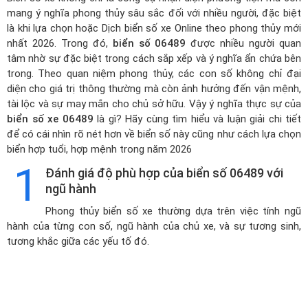
mang ý nghĩa phong thủy sâu sắc đối với nhiều người, đặc biệt
là khi lựa chọn hoặc
Dịch biển số xe Online theo phong thủy mới
nhất 2026
. Trong đó,
biển số 06489
được nhiều người quan
tâm nhờ sự đặc biệt trong cách sắp xếp và ý nghĩa ẩn chứa bên
trong. Theo quan niệm phong thủy, các con số không chỉ đại
diện cho giá trị thông thường mà còn ảnh hưởng đến vận mệnh,
tài lộc và sự may mắn cho chủ sở hữu. Vậy ý nghĩa thực sự của
biển số xe 06489
là gì? Hãy cùng tìm hiểu và luận giải chi tiết
để có cái nhìn rõ nét hơn về biển số này cũng như cách lựa chọn
biển hợp tuổi, hợp mệnh trong năm 2026
1
Đánh giá độ phù hợp của biển số 06489 với
ngũ hành
Phong thủy biển số xe thường dựa trên việc tính ngũ
hành của từng con số, ngũ hành của chủ xe, và sự tương sinh,
tương khắc giữa các yếu tố đó.