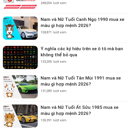
248,054
lượt xem
Nam và Nữ Tuổi Canh Ngọ 1990 mua xe
màu gì hợp mệnh 2026?
158,871
lượt xem
Ý nghĩa các ký hiệu trên xe ô tô mà bạn
không thể bỏ qua
133,200
lượt xem
Nam và Nữ Tuổi Tân Mùi 1991 mua xe
màu gì hợp mệnh 2026?
131,089
lượt xem
Nam và Nữ Tuổi Ất Sửu 1985 mua xe
màu gì hợp mệnh 2026?
130,391
lượt xem