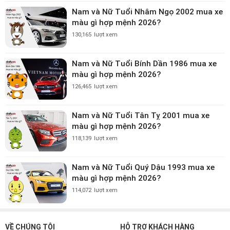
Nam và Nữ Tuổi Nhâm Ngọ 2002 mua xe
màu gì hợp mệnh 2026?
130,165
lượt xem
Nam và Nữ Tuổi Bính Dần 1986 mua xe
màu gì hợp mệnh 2026?
126,465
lượt xem
Nam và Nữ Tuổi Tân Tỵ 2001 mua xe
màu gì hợp mệnh 2026?
118,139
lượt xem
Nam và Nữ Tuổi Quý Dậu 1993 mua xe
màu gì hợp mệnh 2026?
114,072
lượt xem
VỀ CHÚNG TÔI
HỖ TRỢ KHÁCH HÀNG