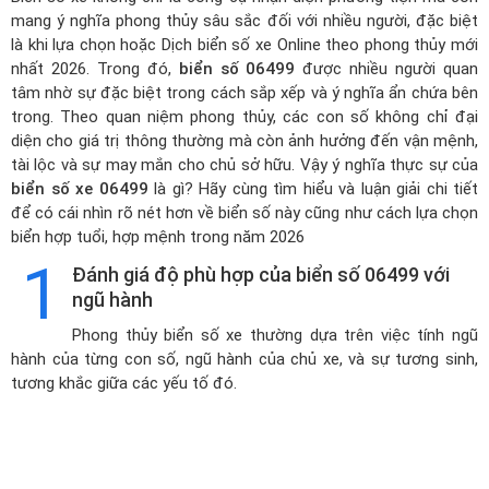
mang ý nghĩa phong thủy sâu sắc đối với nhiều người, đặc biệt
là khi lựa chọn hoặc
Dịch biển số xe Online theo phong thủy mới
nhất 2026
. Trong đó,
biển số 06499
được nhiều người quan
tâm nhờ sự đặc biệt trong cách sắp xếp và ý nghĩa ẩn chứa bên
trong. Theo quan niệm phong thủy, các con số không chỉ đại
diện cho giá trị thông thường mà còn ảnh hưởng đến vận mệnh,
tài lộc và sự may mắn cho chủ sở hữu. Vậy ý nghĩa thực sự của
biển số xe 06499
là gì? Hãy cùng tìm hiểu và luận giải chi tiết
để có cái nhìn rõ nét hơn về biển số này cũng như cách lựa chọn
biển hợp tuổi, hợp mệnh trong năm 2026
1
Đánh giá độ phù hợp của biển số 06499 với
ngũ hành
Phong thủy biển số xe thường dựa trên việc tính ngũ
hành của từng con số, ngũ hành của chủ xe, và sự tương sinh,
tương khắc giữa các yếu tố đó.