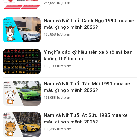
248,054
lượt xem
Nam và Nữ Tuổi Canh Ngọ 1990 mua xe
màu gì hợp mệnh 2026?
158,868
lượt xem
Ý nghĩa các ký hiệu trên xe ô tô mà bạn
không thể bỏ qua
133,199
lượt xem
Nam và Nữ Tuổi Tân Mùi 1991 mua xe
màu gì hợp mệnh 2026?
131,088
lượt xem
Nam và Nữ Tuổi Ất Sửu 1985 mua xe
màu gì hợp mệnh 2026?
130,386
lượt xem