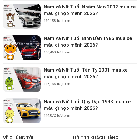
Nam và Nữ Tuổi Nhâm Ngọ 2002 mua xe
màu gì hợp mệnh 2026?
130,158
lượt xem
Nam và Nữ Tuổi Bính Dần 1986 mua xe
màu gì hợp mệnh 2026?
126,460
lượt xem
Nam và Nữ Tuổi Tân Tỵ 2001 mua xe
màu gì hợp mệnh 2026?
118,136
lượt xem
Nam và Nữ Tuổi Quý Dậu 1993 mua xe
màu gì hợp mệnh 2026?
114,072
lượt xem
VỀ CHÚNG TÔI
HỖ TRỢ KHÁCH HÀNG