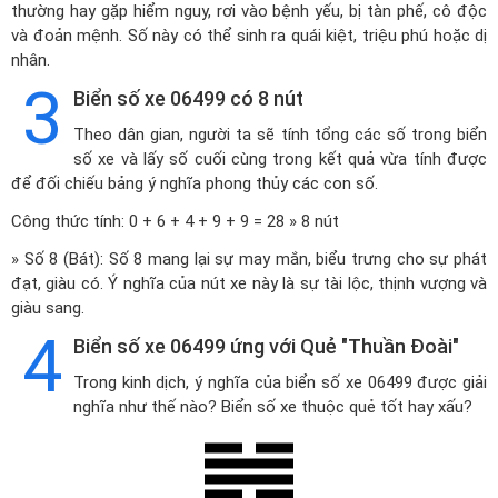
thường hay gặp hiểm nguy, rơi vào bệnh yếu, bị tàn phế, cô độc
và đoản mệnh. Số này có thể sinh ra quái kiệt, triệu phú hoặc dị
nhân.
3
Biển số xe 06499 có 8 nút
Theo dân gian, người ta sẽ tính tổng các số trong biển
số xe và lấy số cuối cùng trong kết quả vừa tính được
để đối chiếu bảng ý nghĩa phong thủy các con số.
Công thức tính: 0 + 6 + 4 + 9 + 9 = 28 » 8 nút
» Số 8 (Bát): Số 8 mang lại sự may mắn, biểu trưng cho sự phát
đạt, giàu có. Ý nghĩa của nút xe này là sự tài lộc, thịnh vượng và
giàu sang.
4
Biển số xe 06499 ứng với Quẻ "Thuần Đoài"
Trong kinh dịch, ý nghĩa của biển số xe 06499 được giải
nghĩa như thế nào? Biển số xe thuộc quẻ tốt hay xấu?