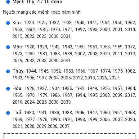
Mệnh Thổ: 4 / 10 điểm
Người mang các mệnh theo năm sinh:
Kim:
1924, 1925, 1932, 1933, 1940, 1941, 1954, 1955, 1962,
1963, 1984, 1985, 1970, 1971, 1992, 1993, 2000, 2001, 2014,
2015, 2022, 2023, 2030, 2031.
Mộc:
1928, 1929, 1942, 1943, 1950, 1951, 1958, 1959, 1972,
1973, 1980, 1981, 1988, 1989, 2002, 2003, 2010, 2011, 2019,
2019, 2032, 2033, 2040, 2041.
Thủy:
1944, 1945, 1952, 1953, 1966, 1967, 1974, 1975, 1982,
1983, 1996, 1997, 2004, 2005, 2012, 2013, 2026, 2027.
Hỏa:
1926, 1927, 1934, 1935, 1948, 1949, 1956, 1957, 1964,
1965, 1978, 1979, 1986, 1987, 1994, 1995, 2008, 2009, 2017,
2016, 2024, 2025, 2038, 2039.
Thổ:
1930, 1931, 1939, 1938, 1946, 1947, 1960, 1961, 1968,
1969, 1977, 1976, 1990, 1991, 1998, 1999, 2006, 2007, 2020,
2021, 2028, 2029,2036, 2037.