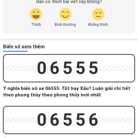
Bạn có thích bài viết này không?
Thích
Bình thường
Không thích
Biển số xem thêm
06555
Ý nghĩa biển số xe 06555: Tốt hay Xấu? Luận giải chi tiết
theo phong thủy theo phong thủy mới nhất
06556