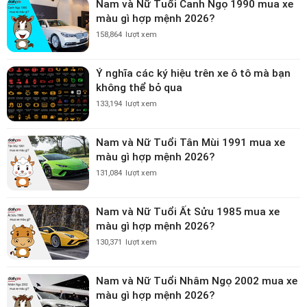
Nam và Nữ Tuổi Canh Ngọ 1990 mua xe
màu gì hợp mệnh 2026?
158,864
lượt xem
Ý nghĩa các ký hiệu trên xe ô tô mà bạn
không thể bỏ qua
133,194
lượt xem
Nam và Nữ Tuổi Tân Mùi 1991 mua xe
màu gì hợp mệnh 2026?
131,084
lượt xem
Nam và Nữ Tuổi Ất Sửu 1985 mua xe
màu gì hợp mệnh 2026?
130,371
lượt xem
Nam và Nữ Tuổi Nhâm Ngọ 2002 mua xe
màu gì hợp mệnh 2026?