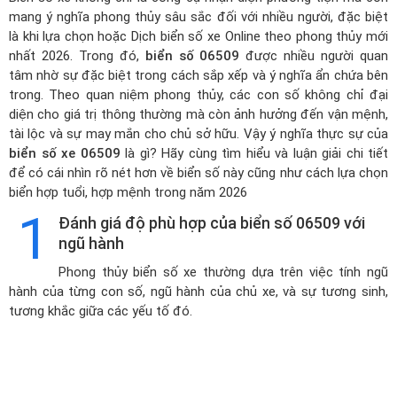
mang ý nghĩa phong thủy sâu sắc đối với nhiều người, đặc biệt
là khi lựa chọn hoặc
Dịch biển số xe Online theo phong thủy mới
nhất 2026
. Trong đó,
biển số 06509
được nhiều người quan
tâm nhờ sự đặc biệt trong cách sắp xếp và ý nghĩa ẩn chứa bên
trong. Theo quan niệm phong thủy, các con số không chỉ đại
diện cho giá trị thông thường mà còn ảnh hưởng đến vận mệnh,
tài lộc và sự may mắn cho chủ sở hữu. Vậy ý nghĩa thực sự của
biển số xe 06509
là gì? Hãy cùng tìm hiểu và luận giải chi tiết
để có cái nhìn rõ nét hơn về biển số này cũng như cách lựa chọn
biển hợp tuổi, hợp mệnh trong năm 2026
1
Đánh giá độ phù hợp của biển số 06509 với
ngũ hành
Phong thủy biển số xe thường dựa trên việc tính ngũ
hành của từng con số, ngũ hành của chủ xe, và sự tương sinh,
tương khắc giữa các yếu tố đó.