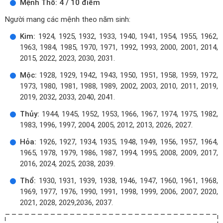
Mệnh Thổ: 4 / 10 điểm
Người mang các mệnh theo năm sinh:
Kim:
1924, 1925, 1932, 1933, 1940, 1941, 1954, 1955, 1962,
1963, 1984, 1985, 1970, 1971, 1992, 1993, 2000, 2001, 2014,
2015, 2022, 2023, 2030, 2031.
Mộc:
1928, 1929, 1942, 1943, 1950, 1951, 1958, 1959, 1972,
1973, 1980, 1981, 1988, 1989, 2002, 2003, 2010, 2011, 2019,
2019, 2032, 2033, 2040, 2041.
Thủy:
1944, 1945, 1952, 1953, 1966, 1967, 1974, 1975, 1982,
1983, 1996, 1997, 2004, 2005, 2012, 2013, 2026, 2027.
Hỏa:
1926, 1927, 1934, 1935, 1948, 1949, 1956, 1957, 1964,
1965, 1978, 1979, 1986, 1987, 1994, 1995, 2008, 2009, 2017,
2016, 2024, 2025, 2038, 2039.
Thổ:
1930, 1931, 1939, 1938, 1946, 1947, 1960, 1961, 1968,
1969, 1977, 1976, 1990, 1991, 1998, 1999, 2006, 2007, 2020,
2021, 2028, 2029,2036, 2037.