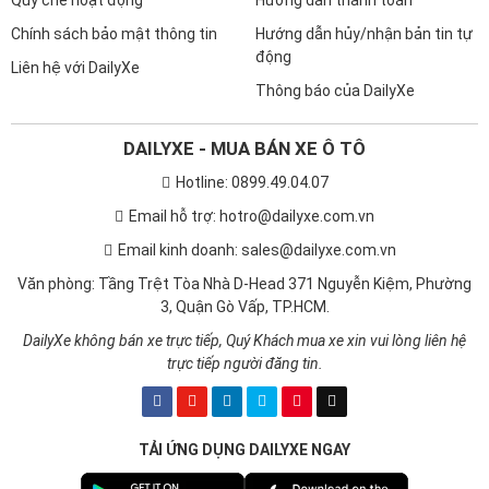
Chính sách bảo mật thông tin
Hướng dẫn hủy/nhận bản tin tự
động
Liên hệ với DailyXe
Thông báo của DailyXe
DAILYXE - MUA BÁN XE Ô TÔ
Hotline: 0899.49.04.07
Email hỗ trợ: hotro@dailyxe.com.vn
Email kinh doanh: sales@dailyxe.com.vn
Văn phòng: Tầng Trệt Tòa Nhà D-Head 371 Nguyễn Kiệm, Phường
3, Quận Gò Vấp, TP.HCM.
DailyXe không bán xe trực tiếp, Quý Khách mua xe xin vui lòng liên hệ
trực tiếp người đăng tin.
TẢI ỨNG DỤNG DAILYXE NGAY