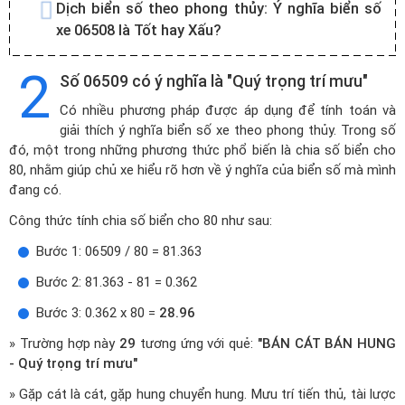
Dịch biển số theo phong thủy:
Ý nghĩa biển số
xe 06508 là Tốt hay Xấu?
2
Số 06509 có ý nghĩa là "Quý trọng trí mưu"
Có nhiều phương pháp được áp dụng để tính toán và
giải thích ý nghĩa biển số xe theo phong thủy. Trong số
đó, một trong những phương thức phổ biến là chia số biển cho
80, nhằm giúp chủ xe hiểu rõ hơn về ý nghĩa của biển số mà mình
đang có.
Công thức tính chia số biển cho 80 như sau:
Bước 1: 06509 / 80 = 81.363
Bước 2: 81.363 - 81 = 0.362
Bước 3: 0.362 x 80 =
28.96
» Trường hợp này
29
tương ứng với quẻ:
"BÁN CÁT BÁN HUNG
- Quý trọng trí mưu"
» Gặp cát là cát, gặp hung chuyển hung. Mưu trí tiến thủ, tài lược