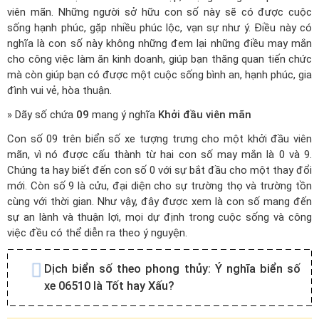
viên mãn. Những người sở hữu con số này sẽ có được cuộc
sống hạnh phúc, gặp nhiều phúc lộc, vạn sự như ý. Điều này có
nghĩa là con số này không những đem lại những điều may mắn
cho công việc làm ăn kinh doanh, giúp bạn thăng quan tiến chức
mà còn giúp bạn có được một cuộc sống bình an, hạnh phúc, gia
đình vui vẻ, hòa thuận.
» Dãy số chứa
09
mang ý nghĩa
Khởi đầu viên mãn
Con số 09 trên biển số xe tượng trưng cho một khởi đầu viên
mãn, vì nó được cấu thành từ hai con số may mắn là 0 và 9.
Chúng ta hay biết đến con số 0 với sự bắt đầu cho một thay đổi
mới. Còn số 9 là cửu, đại diện cho sự trường thọ và trường tồn
cùng với thời gian. Như vậy, đây được xem là con số mang đến
sự an lành và thuận lợi, mọi dự định trong cuộc sống và công
việc đều có thể diễn ra theo ý nguyện.
Dịch biển số theo phong thủy:
Ý nghĩa biển số
xe 06510 là Tốt hay Xấu?