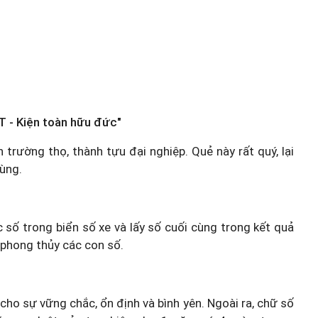
T - Kiện toàn hữu đức"
 trường thọ, thành tựu đại nghiệp. Quẻ này rất quý, lại
ùng.
c số trong biển số xe và lấy số cuối cùng trong kết quả
 phong thủy các con số.
 cho sự vững chắc, ổn định và bình yên. Ngoài ra, chữ số