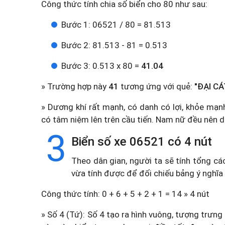
Công thức tính chia số biển cho 80 như sau:
Bước 1: 06521 / 80 = 81.513
Bước 2: 81.513 - 81 = 0.513
Bước 3: 0.513 x 80 =
41.04
» Trường hợp này
41
tương ứng với quẻ:
"ĐẠI CÁ
» Dương khí rất mạnh, có danh có lợi, khỏe mạnh
có tâm niệm lên trên cầu tiến. Nam nữ đều nên d
3
Biển số xe 06521 có 4 nút
Theo dân gian, người ta sẽ tính tổng cá
vừa tính được để đối chiếu bảng ý nghĩa
Công thức tính: 0 + 6 + 5 + 2 + 1 = 14 » 4 nút
» Số 4 (Tứ): Số 4 tạo ra hình vuông, tượng trưng