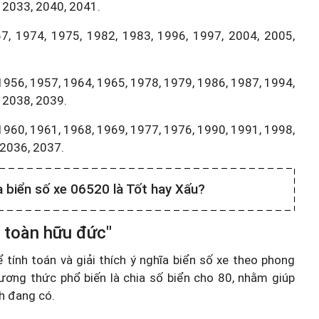
 2033, 2040, 2041.
7, 1974, 1975, 1982, 1983, 1996, 1997, 2004, 2005,
1956, 1957, 1964, 1965, 1978, 1979, 1986, 1987, 1994,
 2038, 2039.
1960, 1961, 1968, 1969, 1977, 1976, 1990, 1991, 1998,
,2036, 2037.
a biển số xe 06520 là Tốt hay Xấu?
n toàn hữu đức"
ính toán và giải thích ý nghĩa biển số xe theo phong
ương thức phổ biến là chia số biển cho 80, nhằm giúp
nh đang có.