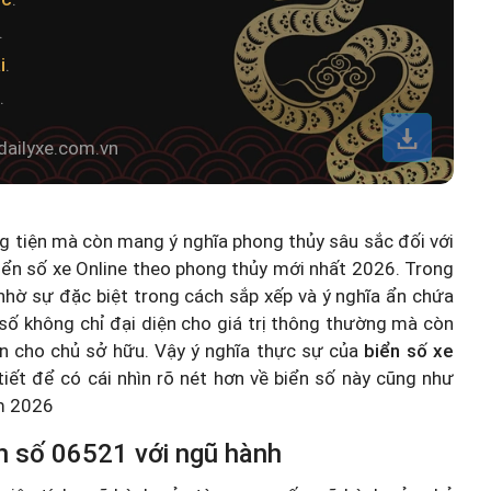
.
i
.
.
dailyxe.com.vn
ng tiện mà còn mang ý nghĩa phong thủy sâu sắc đối với
iển số xe Online theo phong thủy mới nhất 2026
. Trong
hờ sự đặc biệt trong cách sắp xếp và ý nghĩa ẩn chứa
số không chỉ đại diện cho giá trị thông thường mà còn
n cho chủ sở hữu. Vậy ý nghĩa thực sự của
biển số xe
 tiết để có cái nhìn rõ nét hơn về biển số này cũng như
ăm 2026
n số 06521 với ngũ hành