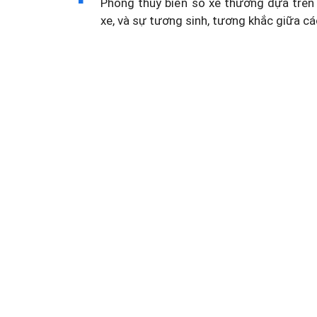
Phong thủy biển số xe thường dựa trên 
xe, và sự tương sinh, tương khắc giữa cá