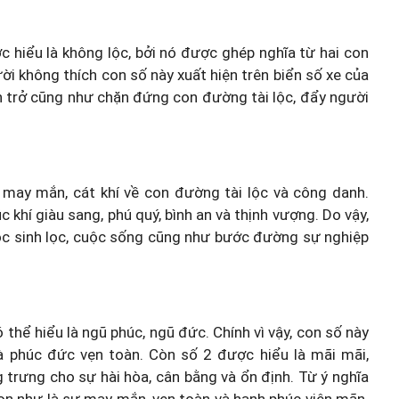
 hiểu là không lộc, bởi nó được ghép nghĩa từ hai con
gười không thích con số này xuất hiện trên biển số xe của
ản trở cũng như chặn đứng con đường tài lộc, đẩy người
ự may mắn, cát khí về con đường tài lộc và công danh.
 khí giàu sang, phú quý, bình an và thịnh vượng. Do vậy,
lộc sinh lọc, cuộc sống cũng như bước đường sự nghiệp
 thể hiểu là ngũ phúc, ngũ đức. Chính vì vậy, con số này
phúc đức vẹn toàn. Còn số 2 được hiểu là mãi mãi,
 trưng cho sự hài hòa, cân bằng và ổn định. Từ ý nghĩa