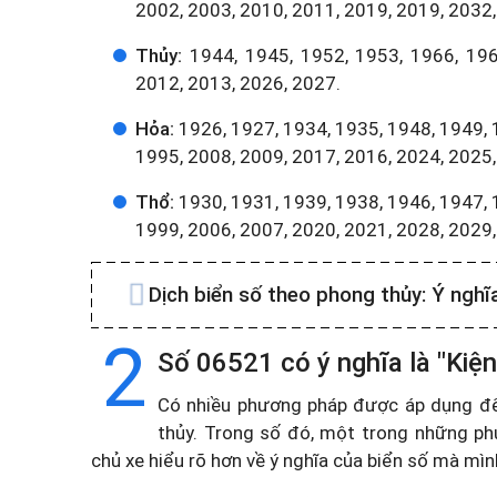
2002, 2003, 2010, 2011, 2019, 2019, 2032,
Thủy:
1944, 1945, 1952, 1953, 1966, 196
2012, 2013, 2026, 2027.
Hỏa:
1926, 1927, 1934, 1935, 1948, 1949, 
1995, 2008, 2009, 2017, 2016, 2024, 2025,
Thổ:
1930, 1931, 1939, 1938, 1946, 1947, 
1999, 2006, 2007, 2020, 2021, 2028, 2029
Dịch biển số theo phong thủy:
Ý nghĩ
2
Số 06521 có ý nghĩa là "Kiệ
Có nhiều phương pháp được áp dụng để t
thủy. Trong số đó, một trong những ph
chủ xe hiểu rõ hơn về ý nghĩa của biển số mà mì