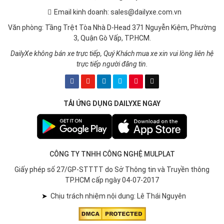
Email kinh doanh: sales@dailyxe.com.vn
Văn phòng: Tầng Trệt Tòa Nhà D-Head 371 Nguyễn Kiệm, Phường
3, Quận Gò Vấp, TP.HCM.
DailyXe không bán xe trực tiếp, Quý Khách mua xe xin vui lòng liên hệ
trực tiếp người đăng tin.
TẢI ỨNG DỤNG DAILYXE NGAY
CÔNG TY TNHH CÔNG NGHỆ MULPLAT
Giấy phép số 27/GP-STTTT do Sở Thông tin và Truyền thông
TP.HCM cấp ngày 04-07-2017
➤
Chịu trách nhiệm nội dung: Lê Thái Nguyên