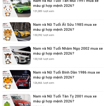
Nam và Nữ Tuổi Tân Mùi 1991 mua xe
màu gì hợp mệnh 2026?
131,089
lượt xem
Nam và Nữ Tuổi Ất Sửu 1985 mua xe
màu gì hợp mệnh 2026?
130,392
lượt xem
Nam và Nữ Tuổi Nhâm Ngọ 2002 mua xe
màu gì hợp mệnh 2026?
130,168
lượt xem
Nam và Nữ Tuổi Bính Dần 1986 mua xe
màu gì hợp mệnh 2026?
126,466
lượt xem
Nam và Nữ Tuổi Tân Tỵ 2001 mua xe
màu gì hợp mệnh 2026?