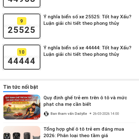
Ý nghĩa biển số xe 25525: Tốt hay Xấu?
9
Luận giải chi tiết theo phong thủy
25525
Ý nghĩa biển số xe 44444: Tốt hay Xấu?
10
Luận giải chi tiết theo phong thủy
44444
Tin tức nổi bật
Quy định ghế trẻ em trên ô tô và mức
phạt cha mẹ cần biết
Ban tham vấn DailyXe
26-03-2026 14:00
Tổng hợp ghế ô tô trẻ em đáng mua
2026: Phân loại theo tầm giá