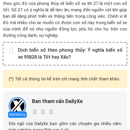
theo góc độ của phong thủy về biển số xe thì 27 là một con số
tốt. Số 27 có ý nghĩa là dễ làm ăn, mang đến nguồn cát khí giúp
bạn dễ dàng phát triển và thăng tiến trong công việc. Chính vì lẽ
đó mà nhiều chủ xe muốn có được con số này trong biển số xe
của mình để nó như nguồn động lực, phù hộ cho họ trên con
đường công danh, sự nghiệp.
Dịch biển số theo phong thủy:
Ý nghĩa biển số
xe 95828 là Tốt hay Xấu?
(*) Tất cả thông tin kể trên chỉ mang tính chất tham khảo.
Ban tham vấn DailyXe
Marketing
Đội ngũ của DailyXe bao gồm các chuyên gia nhiều năm