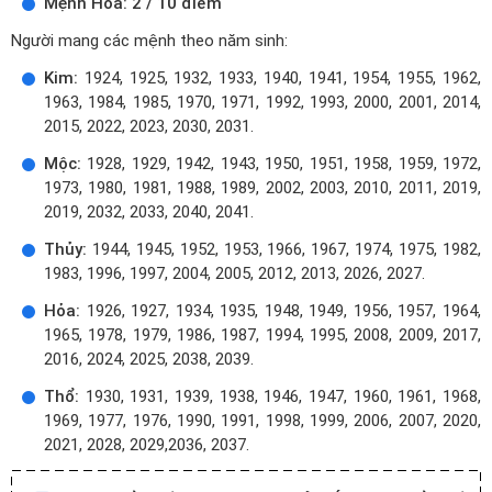
Mệnh Hỏa: 2 / 10 điểm
Người mang các mệnh theo năm sinh:
Kim:
1924, 1925, 1932, 1933, 1940, 1941, 1954, 1955, 1962,
1963, 1984, 1985, 1970, 1971, 1992, 1993, 2000, 2001, 2014,
2015, 2022, 2023, 2030, 2031.
Mộc:
1928, 1929, 1942, 1943, 1950, 1951, 1958, 1959, 1972,
1973, 1980, 1981, 1988, 1989, 2002, 2003, 2010, 2011, 2019,
2019, 2032, 2033, 2040, 2041.
Thủy:
1944, 1945, 1952, 1953, 1966, 1967, 1974, 1975, 1982,
1983, 1996, 1997, 2004, 2005, 2012, 2013, 2026, 2027.
Hỏa:
1926, 1927, 1934, 1935, 1948, 1949, 1956, 1957, 1964,
1965, 1978, 1979, 1986, 1987, 1994, 1995, 2008, 2009, 2017,
2016, 2024, 2025, 2038, 2039.
Thổ:
1930, 1931, 1939, 1938, 1946, 1947, 1960, 1961, 1968,
1969, 1977, 1976, 1990, 1991, 1998, 1999, 2006, 2007, 2020,
2021, 2028, 2029,2036, 2037.