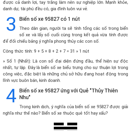
được cả danh lợi, tay trắng làm nên sự nghiệp lớn. Mạnh khỏe,
danh dự, tài phú đều có, gia đình luôn vui vẻ.
3
Biển số xe 95827 có 1 nút
Theo dân gian, người ta sẽ tính tổng các số trong biển
số xe và lấy số cuối cùng trong kết quả vừa tính được
để đối chiếu bảng ý nghĩa phong thủy các con số.
Công thức tính: 9 + 5 + 8 + 2 + 7 = 31 » 1 nút
» Số 1 (Nhất): Là con số đại diện đứng đầu, thể hiện sự độc
nhất, tự lập. Đây là biển số xe biểu trưng cho sự thuận lợi trong
công việc, đặc biệt là những chủ sở hữu đang hoạt động trong
lĩnh vực buôn bán, kinh doanh.
4
Biển số xe 95827 ứng với Quẻ "Thủy Thiên
Nhu"
Trong kinh dịch, ý nghĩa của biển số xe 95827 được giải
nghĩa như thế nào? Biển số xe thuộc quẻ tốt hay xấu?