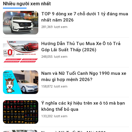
Nhiều người xem nhất
TOP 9 dòng xe 7 chỗ dưới 1 tỷ đáng mua
nhất năm 2026
281,369
lượt xem
Hướng Dẫn Thủ Tục Mua Xe Ô tô Trả
Góp Lãi Suất Thấp (2026)
248,055
lượt xem
Nam và Nữ Tuổi Canh Ngọ 1990 mua xe
màu gì hợp mệnh 2026?
158,872
lượt xem
Ý nghĩa các ký hiệu trên xe ô tô mà bạn
không thể bỏ qua
133,202
lượt xem