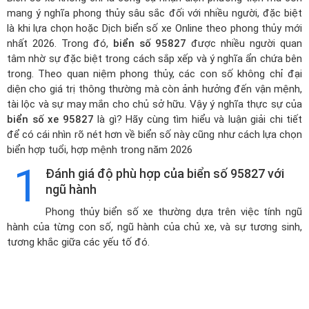
mang ý nghĩa phong thủy sâu sắc đối với nhiều người, đặc biệt
là khi lựa chọn hoặc
Dịch biển số xe Online theo phong thủy mới
nhất 2026
. Trong đó,
biển số 95827
được nhiều người quan
tâm nhờ sự đặc biệt trong cách sắp xếp và ý nghĩa ẩn chứa bên
trong. Theo quan niệm phong thủy, các con số không chỉ đại
diện cho giá trị thông thường mà còn ảnh hưởng đến vận mệnh,
tài lộc và sự may mắn cho chủ sở hữu. Vậy ý nghĩa thực sự của
biển số xe 95827
là gì? Hãy cùng tìm hiểu và luận giải chi tiết
để có cái nhìn rõ nét hơn về biển số này cũng như cách lựa chọn
biển hợp tuổi, hợp mệnh trong năm 2026
1
Đánh giá độ phù hợp của biển số 95827 với
ngũ hành
Phong thủy biển số xe thường dựa trên việc tính ngũ
hành của từng con số, ngũ hành của chủ xe, và sự tương sinh,
tương khắc giữa các yếu tố đó.