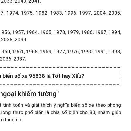
 2033, 2040, 2041.
7, 1974, 1975, 1982, 1983, 1996, 1997, 2004, 2005,
1956, 1957, 1964, 1965, 1978, 1979, 1986, 1987, 1994,
 2038, 2039.
1960, 1961, 1968, 1969, 1977, 1976, 1990, 1991, 1998,
,2036, 2037.
a biển số xe 95838 là Tốt hay Xấu?
 ngoại khiếm tường"
ính toán và giải thích ý nghĩa biển số xe theo phong
ương thức phổ biến là chia số biển cho 80, nhằm giúp
nh đang có.