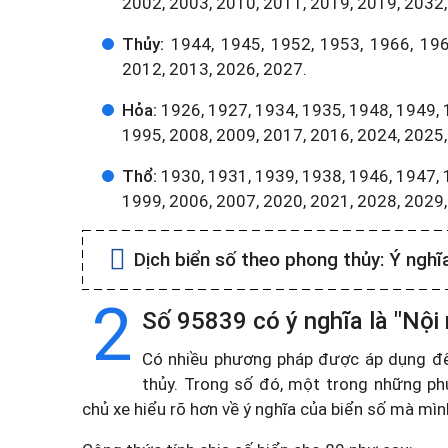
2002, 2003, 2010, 2011, 2019, 2019, 2032,
Thủy:
1944, 1945, 1952, 1953, 1966, 196
2012, 2013, 2026, 2027.
Hỏa:
1926, 1927, 1934, 1935, 1948, 1949, 
1995, 2008, 2009, 2017, 2016, 2024, 2025,
Thổ:
1930, 1931, 1939, 1938, 1946, 1947, 
1999, 2006, 2007, 2020, 2021, 2028, 2029
Dịch biển số theo phong thủy:
Ý nghĩ
2
Số 95839 có ý nghĩa là "Nội
Có nhiều phương pháp được áp dụng để t
thủy. Trong số đó, một trong những ph
chủ xe hiểu rõ hơn về ý nghĩa của biển số mà mì