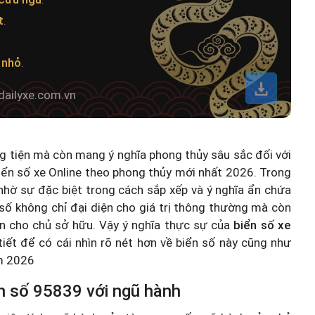
t
.
 nhỏ
.
dailyxe.com.vn
ng tiện mà còn mang ý nghĩa phong thủy sâu sắc đối với
iển số xe Online theo phong thủy mới nhất 2026
. Trong
hờ sự đặc biệt trong cách sắp xếp và ý nghĩa ẩn chứa
số không chỉ đại diện cho giá trị thông thường mà còn
n cho chủ sở hữu. Vậy ý nghĩa thực sự của
biển số xe
 tiết để có cái nhìn rõ nét hơn về biển số này cũng như
ăm 2026
n số 95839 với ngũ hành