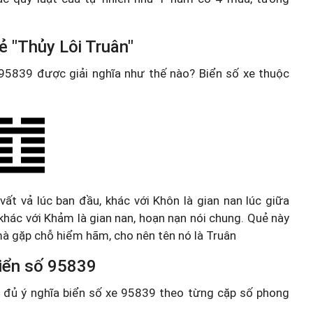
ẻ "Thủy Lôi Truân"
e 95839 được giải nghĩa như thế nào? Biển số xe thuộc
 vất vả lúc ban đầu, khác với Khôn là gian nan lúc giữa
 khác với Khảm là gian nan, hoạn nạn nói chung. Quẻ này
mà gặp chỗ hiểm hãm, cho nên tên nó là Truân
 biển số 95839
ầy đủ ý nghĩa biển số xe 95839 theo từng cặp số phong