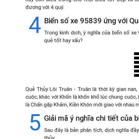
đương với 4 quý.
4
Biển số xe 95839 ứng với Qu
Trong kinh dịch, ý nghĩa của biển số x
quẻ tốt hay xấu?
Quẻ Thủy Lôi Truân - Truân là thời kỳ gian nan,
cuộc, khác với Khốn là khốn khổ lúc chung cuộc,
là Chấn gặp Khảm, Kiền Khôn mới giao với nhau 
5
Giải mã ý nghĩa chi tiết của
Sau đây là bản phân tích, dịch nghĩa đ
thủy: