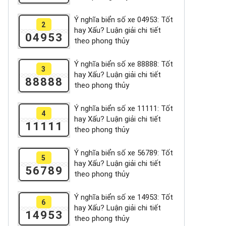
Ý nghĩa biển số xe 04953: Tốt
2
hay Xấu? Luận giải chi tiết
04953
theo phong thủy
Ý nghĩa biển số xe 88888: Tốt
3
hay Xấu? Luận giải chi tiết
88888
theo phong thủy
Ý nghĩa biển số xe 11111: Tốt
4
hay Xấu? Luận giải chi tiết
11111
theo phong thủy
Ý nghĩa biển số xe 56789: Tốt
5
hay Xấu? Luận giải chi tiết
56789
theo phong thủy
Ý nghĩa biển số xe 14953: Tốt
6
hay Xấu? Luận giải chi tiết
14953
theo phong thủy