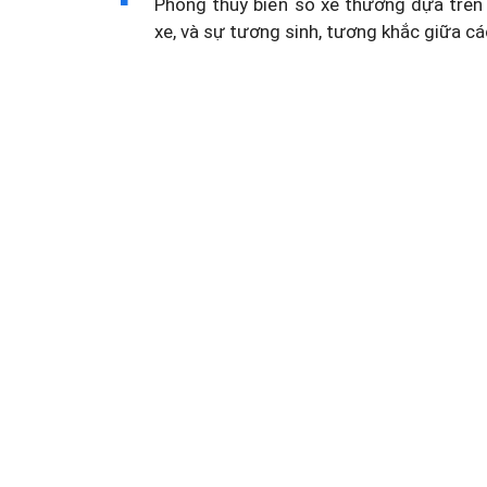
Phong thủy biển số xe thường dựa trên 
xe, và sự tương sinh, tương khắc giữa cá