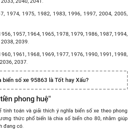
 2033, 2040, 2041.
7, 1974, 1975, 1982, 1983, 1996, 1997, 2004, 2005,
1956, 1957, 1964, 1965, 1978, 1979, 1986, 1987, 1994,
 2038, 2039.
1960, 1961, 1968, 1969, 1977, 1976, 1990, 1991, 1998,
,2036, 2037.
a biển số xe 95863 là Tốt hay Xấu?
 tiền phong huệ"
ính toán và giải thích ý nghĩa biển số xe theo phong
ương thức phổ biến là chia số biển cho 80, nhằm giúp
nh đang có.