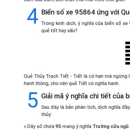
4
Biển số xe 95864 ứng với Qu
Trong kinh dịch, ý nghĩa của biển số x
quẻ tốt hay xấu?
Quẻ Thủy Trạch Tiết - Tiết là có hạn mà ngừng 
hanh thông, cho nên quẻ Tiết có nghĩa hanh.
5
Giải mã ý nghĩa chi tiết của
Sau đây là bản phân tích, dịch nghĩa đ
thủy:
» Dãy số chứa
95
mang ý nghĩa
Trường cửu ngũ