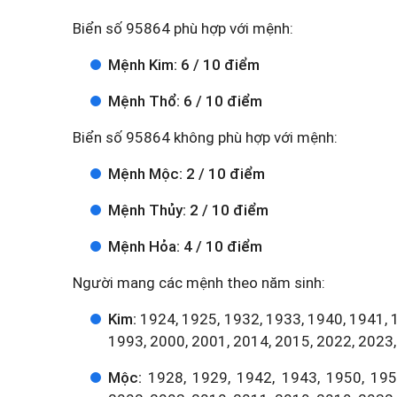
Biển số 95864 phù hợp với mệnh:
Mệnh Kim: 6 / 10 điểm
Mệnh Thổ: 6 / 10 điểm
Biển số 95864 không phù hợp với mệnh:
Mệnh Mộc: 2 / 10 điểm
Mệnh Thủy: 2 / 10 điểm
Mệnh Hỏa: 4 / 10 điểm
Người mang các mệnh theo năm sinh:
Kim:
1924, 1925, 1932, 1933, 1940, 1941, 
1993, 2000, 2001, 2014, 2015, 2022, 2023,
Mộc:
1928, 1929, 1942, 1943, 1950, 1951