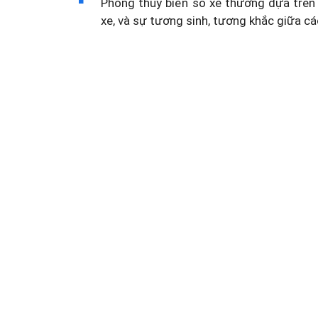
Phong thủy biển số xe thường dựa trên 
xe, và sự tương sinh, tương khắc giữa cá