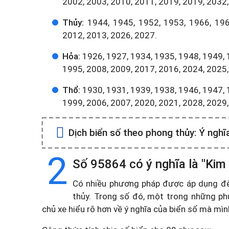
2002, 2003, 2010, 2011, 2019, 2019, 2032,
Thủy:
1944, 1945, 1952, 1953, 1966, 196
2012, 2013, 2026, 2027.
Hỏa:
1926, 1927, 1934, 1935, 1948, 1949, 
1995, 2008, 2009, 2017, 2016, 2024, 2025,
Thổ:
1930, 1931, 1939, 1938, 1946, 1947, 
1999, 2006, 2007, 2020, 2021, 2028, 2029
Dịch biển số theo phong thủy:
Ý nghĩ
2
Số 95864 có ý nghĩa là "Kim
Có nhiều phương pháp được áp dụng để t
thủy. Trong số đó, một trong những ph
chủ xe hiểu rõ hơn về ý nghĩa của biển số mà mì