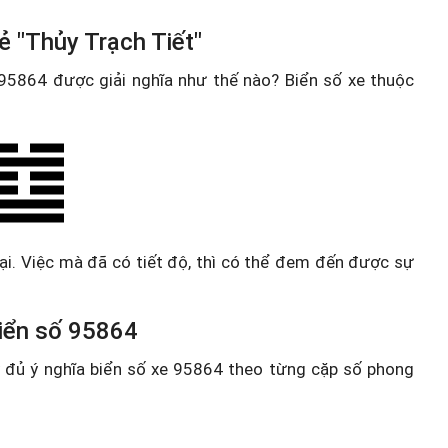
ẻ "Thủy Trạch Tiết"
e 95864 được giải nghĩa như thế nào? Biển số xe thuộc
lại. Việc mà đã có tiết độ, thì có thể đem đến được sự
 biển số 95864
ầy đủ ý nghĩa biển số xe 95864 theo từng cặp số phong