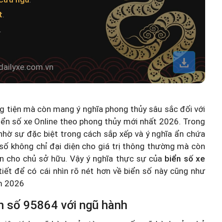
t
.
.
dailyxe.com.vn
ng tiện mà còn mang ý nghĩa phong thủy sâu sắc đối với
iển số xe Online theo phong thủy mới nhất 2026
. Trong
hờ sự đặc biệt trong cách sắp xếp và ý nghĩa ẩn chứa
số không chỉ đại diện cho giá trị thông thường mà còn
n cho chủ sở hữu. Vậy ý nghĩa thực sự của
biển số xe
 tiết để có cái nhìn rõ nét hơn về biển số này cũng như
ăm 2026
n số 95864 với ngũ hành