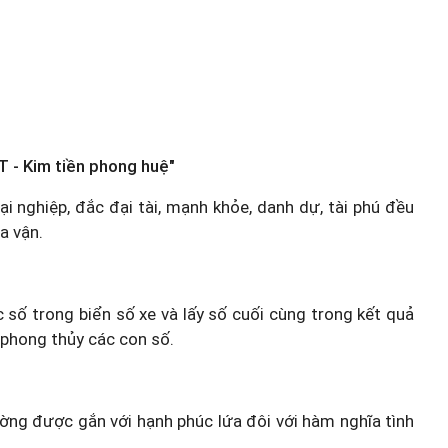
T - Kim tiền phong huệ"
ại nghiệp, đắc đại tài, mạnh khỏe, danh dự, tài phú đều
a vận.
c số trong biển số xe và lấy số cuối cùng trong kết quả
 phong thủy các con số.
hường được gắn với hạnh phúc lứa đôi với hàm nghĩa tình